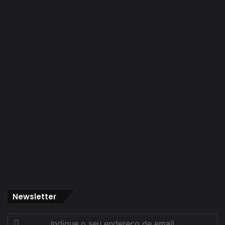
Newsletter
Indique