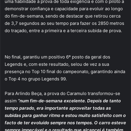
uma fiabilidade à prova de toda exigência e com o piloto a
demonstrar confiança e capacidade para evoluir ao longo
do fim-de-semana, sendo de destacar que retirou cerca
de 3,7 segundos ao seu tempo para fazer os 2850 metros
do traçado, entre a primeira e a terceira subida de prova.
No final, garantiu um positivo 6º posto da geral dos
Legends e, com este resultado, selou de vez a sua
presença no Top 10 final do campeonato, garantindo ainda
o Top 4 no grupo Legends 99.
Para Arlindo Beça, a prova do Caramulo transformou-se
assim
“num fim-de-semana excelente. Depois de tanto
tempo parado, era importante aproveitar todas as
subidas para ganhar ritmo e estou muito satisfeito com o
facto de ter evoluído sempre nos tempos. O carro esteve
sempre impecável e o resultado que alcancei é também