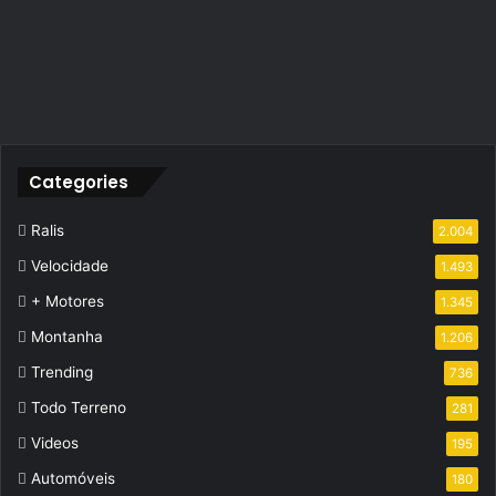
Categories
Ralis
2.004
Velocidade
1.493
+ Motores
1.345
Montanha
1.206
Trending
736
Todo Terreno
281
Videos
195
Automóveis
180