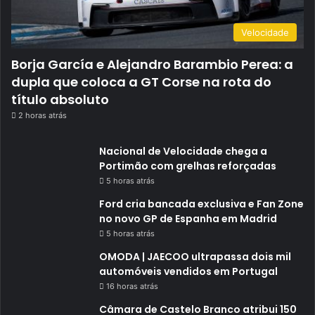
Velocidade
Borja García e Alejandro Barambio Perea: a
dupla que coloca a GT Corse na rota do
título absoluto
2 horas atrás
Nacional de Velocidade chega a
Portimão com grelhas reforçadas
5 horas atrás
Ford cria bancada exclusiva e Fan Zone
no novo GP de Espanha em Madrid
5 horas atrás
OMODA | JAECOO ultrapassa dois mil
automóveis vendidos em Portugal
16 horas atrás
Câmara de Castelo Branco atribui 150