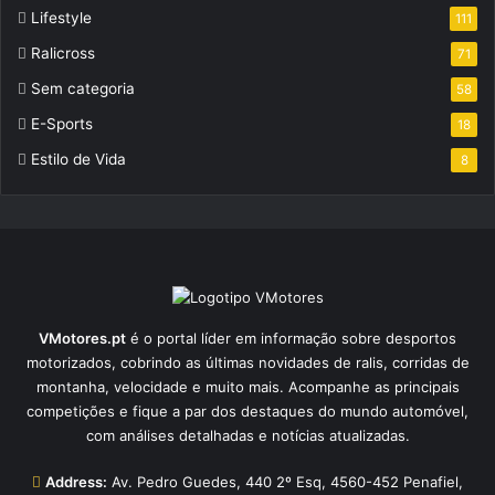
Lifestyle
111
Ralicross
71
Sem categoria
58
E-Sports
18
Estilo de Vida
8
VMotores.pt
é o portal líder em informação sobre desportos
motorizados, cobrindo as últimas novidades de ralis, corridas de
montanha, velocidade e muito mais. Acompanhe as principais
competições e fique a par dos destaques do mundo automóvel,
com análises detalhadas e notícias atualizadas.
Address:
Av. Pedro Guedes, 440 2º Esq, 4560-452 Penafiel,