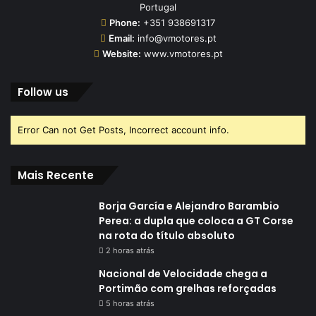
Portugal
Phone:
+351 938691317
Email:
info@vmotores.pt
Website:
www.vmotores.pt
Follow us
Error Can not Get Posts, Incorrect account info.
Mais Recente
Borja García e Alejandro Barambio
Perea: a dupla que coloca a GT Corse
na rota do título absoluto
2 horas atrás
Nacional de Velocidade chega a
Portimão com grelhas reforçadas
5 horas atrás