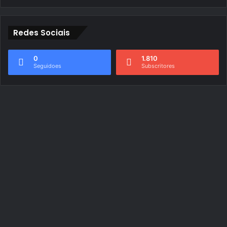
Redes Sociais
0
1.810
Seguidoes
Subscritores