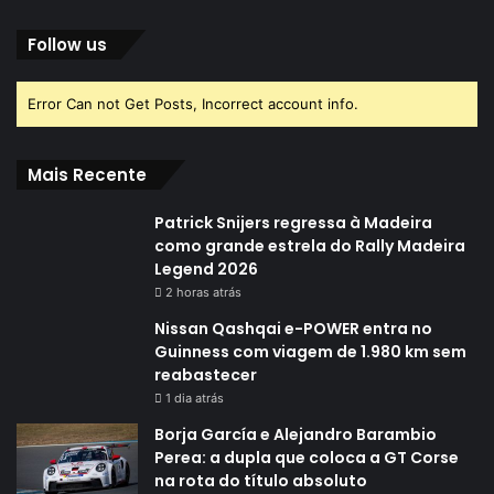
Follow us
Error Can not Get Posts, Incorrect account info.
Mais Recente
Patrick Snijers regressa à Madeira
como grande estrela do Rally Madeira
Legend 2026
2 horas atrás
Nissan Qashqai e-POWER entra no
Guinness com viagem de 1.980 km sem
reabastecer
1 dia atrás
Borja García e Alejandro Barambio
Perea: a dupla que coloca a GT Corse
na rota do título absoluto