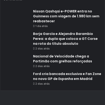
Nissan Qashqai e-POWER entra no
Guinness com viagem de 1.980 km sem
reabastecer
1 dia atrás
Borja García e Alejandro Barambio
Perea: a dupla que coloca a GT Corse
na rota do título absoluto
2 dias atrás
Nacional de Velocidade chega a
Portimão com grelhas reforçadas
2 dias atrás
Ford cria bancada exclusiva e Fan Zone
no novo GP de Espanha em Madrid
2 dias atrás