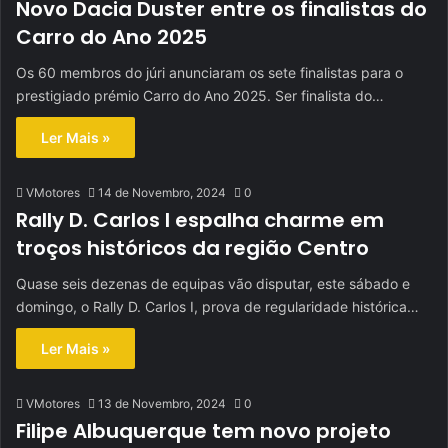
Novo Dacia Duster entre os finalistas do
Carro do Ano 2025
Os 60 membros do júri anunciaram os sete finalistas para o
prestigiado prémio Carro do Ano 2025. Ser finalista do…
Ler Mais »
VMotores
14 de Novembro, 2024
0
Rally D. Carlos I espalha charme em
troços históricos da região Centro
Quase seis dezenas de equipas vão disputar, este sábado e
domingo, o Rally D. Carlos I, prova de regularidade histórica…
Ler Mais »
VMotores
13 de Novembro, 2024
0
Filipe Albuquerque tem novo projeto