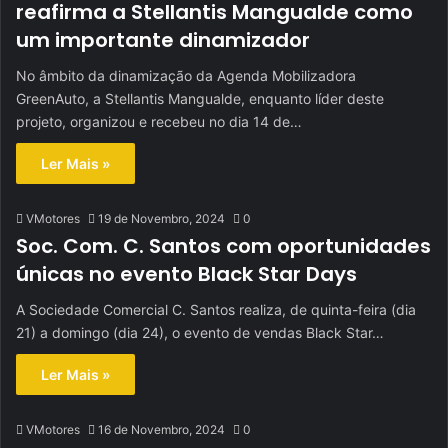
reafirma a Stellantis Mangualde como
um importante dinamizador
No âmbito da dinamização da Agenda Mobilizadora
GreenAuto, a Stellantis Mangualde, enquanto líder deste
projeto, organizou e recebeu no dia 14 de…
Ler Mais »
VMotores
19 de Novembro, 2024
0
Soc. Com. C. Santos com oportunidades
únicas no evento Black Star Days
A Sociedade Comercial C. Santos realiza, de quinta-feira (dia
21) a domingo (dia 24), o evento de vendas Black Star…
Ler Mais »
VMotores
16 de Novembro, 2024
0