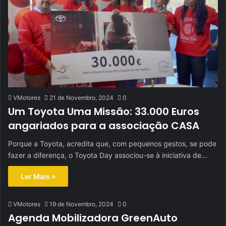
VMotores
21 de Novembro, 2024
0
Um Toyota Uma Missão: 33.000 Euros
angariados para a associação CASA
Porque a Toyota, acredita que, com pequenos gestos, se pode
fazer a diferença, o Toyota Day associou-se à iniciativa de…
Ler Mais »
VMotores
19 de Novembro, 2024
0
Agenda Mobilizadora GreenAuto