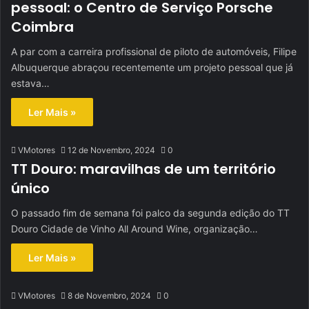
pessoal: o Centro de Serviço Porsche
Coimbra
A par com a carreira profissional de piloto de automóveis, Filipe
Albuquerque abraçou recentemente um projeto pessoal que já
estava…
Ler Mais »
VMotores
12 de Novembro, 2024
0
TT Douro: maravilhas de um território
único
O passado fim de semana foi palco da segunda edição do TT
Douro Cidade de Vinho All Around Wine, organização…
Ler Mais »
VMotores
8 de Novembro, 2024
0