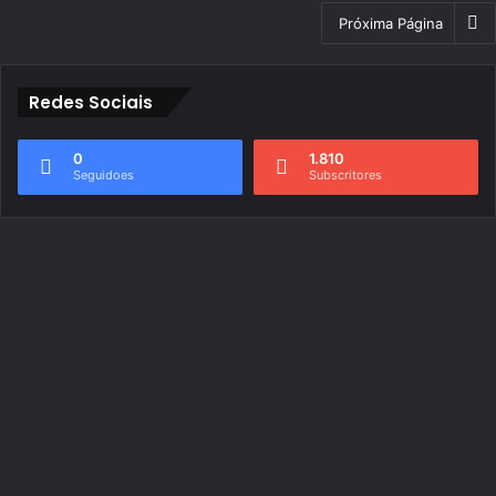
Próxima Página
Redes Sociais
0
1.810
Seguidoes
Subscritores