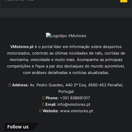
VMotores.pt
é o portal líder em informação sobre desportos
motorizados, cobrindo as últimas novidades de ralis, corridas de
montanha, velocidade e muito mais. Acompanhe as principais
competições e fique a par dos destaques do mundo automóvel,
com análises detalhadas e notícias atualizadas.
Address:
Av. Pedro Guedes, 440 2º Esq, 4560-452 Penafiel,
Portugal
Phone:
+351 938691317
Email:
info@vmotores.pt
Website:
www.vmotores.pt
Follow us