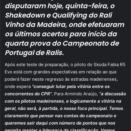
disputaram hoje, quinta-feira, o
Shakedown e Qualifying do Rali
Vinho da Madeira, onde efetuaram
os últimos acertos para início da
quarta prova do Campeonato de
Portugal de Ralis.
Após este teste de preparação, o piloto do Skoda Fabia R5
Evo está com grandes expectativas em relação ao que
poderá fazer neste regresso às estradas madeirenses,
onde espera
“conseguir lutar pela vitória entre os
concorrentes do CPR”
. Para Armindo Araújo,
“a discussão
com os pilotos madeirenses, e logicamente a vitória na
geral, não será, à partida, o nosso foco principal. Temos
claramente que pensar nas contas do campeonato e
queremos sair daqui com número de pontos que nos
permita manter a liderança da classificação. Vamos