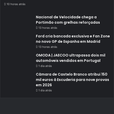
10 horas atrás
Nacional de Velocidade chega a
Portimão com grelhas reforçadas
13 horas atrás
Ford cria bancada exclusiva e Fan Zone
no novo GP de Espanha em Madrid
13 horas atrás
OMODA | JAECOO ultrapassa dois mil
automóveis vendidos em Portugal
1 dia atrás
Câmara de Castelo Branco atribui 150
mil euros à Escuderia para nove provas
em 2026
1 dia atrás