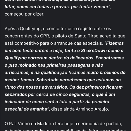
lutar, como em todas a provas, por tentar vencer”
,
começou por dizer.
Após a Qualifying, e com o terceiro registo entre os
concorrentes do CPR, o piloto de Santo Tirso acredita que
está competitivo para o arranque das especiais.
“Fizemos
um bom teste ontem e hoje, tanto o ShakeDown como o
Qualifying correram dentro do delineados. Encontramos
o piso molhado nas primeiras passagens e não
arriscamos, e na qualificação ficamos muito próximos do
melhor tempo. Sobretudo percebemos que estamos no
ritmo dos nossos adversários. Os dez primeiros ficaram
separados por cerca de cinco segundos, o que é um
indicador de como será a luta a partir da primeira
especial de amanha”
, disse ainda Armindo Araújo.
O Rali Vinho da Madeira terá hoje a cerimónia de partida,
estando reservadas para amanhã, sexta-feira, as primeiras