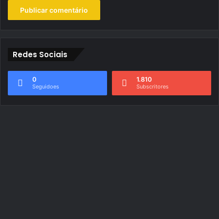
Redes Sociais
0
1.810
Seguidoes
Subscritores