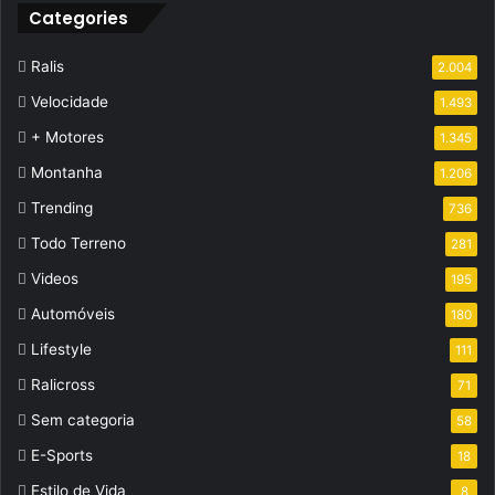
Categories
Ralis
2.004
Velocidade
1.493
+ Motores
1.345
Montanha
1.206
Trending
736
Todo Terreno
281
Videos
195
Automóveis
180
Lifestyle
111
Ralicross
71
Sem categoria
58
E-Sports
18
Estilo de Vida
8