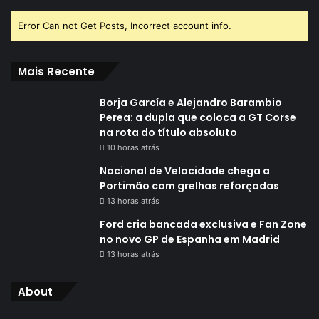
Error Can not Get Posts, Incorrect account info.
Mais Recente
Borja García e Alejandro Barambio
Perea: a dupla que coloca a GT Corse
na rota do título absoluto
10 horas atrás
Nacional de Velocidade chega a
Portimão com grelhas reforçadas
13 horas atrás
Ford cria bancada exclusiva e Fan Zone
no novo GP de Espanha em Madrid
13 horas atrás
About