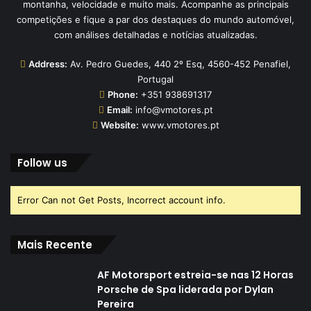
montanha, velocidade e muito mais. Acompanhe as principais
competições e fique a par dos destaques do mundo automóvel,
com análises detalhadas e notícias atualizadas.
Address:
Av. Pedro Guedes, 440 2º Esq, 4560-452 Penafiel,
Portugal
Phone:
+351 938691317
Email:
info@vmotores.pt
Website:
www.vmotores.pt
Follow us
Error Can not Get Posts, Incorrect account info.
Mais Recente
AF Motorsport estreia-se nas 12 Horas
Porsche de Spa liderada por Dylan
Pereira