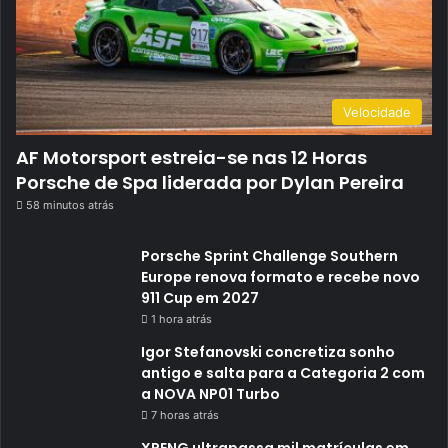
Velocidade
AF Motorsport estreia-se nas 12 Horas
Porsche de Spa liderada por Dylan Pereira
58 minutos atrás
Porsche Sprint Challenge Southern
Europe renova formato e recebe novo
911 Cup em 2027
1 hora atrás
Igor Stefanovski concretiza sonho
antigo e salta para a Categoria 2 com
a NOVA NP01 Turbo
7 horas atrás
XPENG ultrapassa mil matrículas em