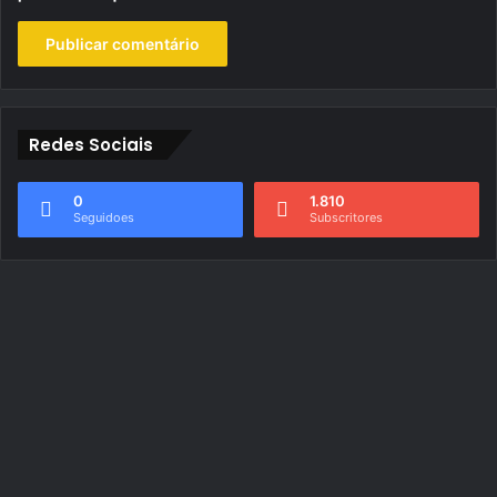
Redes Sociais
0
1.810
Seguidoes
Subscritores