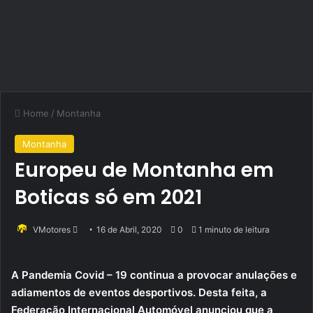
Home
/
Montanha
Montanha
Europeu de Montanha em
Boticas só em 2021
Send
VMotores
16 de Abril, 2020
0
1 minuto de leitura
an
email
A Pandemia Covid – 19 continua a provocar anulações e
adiamentos de eventos desportivos. Desta feita, a
Federação Internacional Automóvel anunciou que a