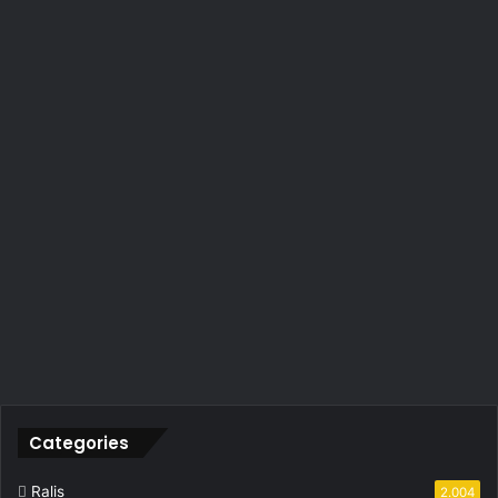
Categories
Ralis
2.004