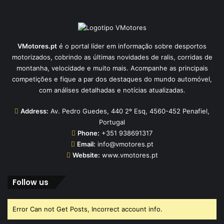
VMotores.pt
é o portal líder em informação sobre desportos
motorizados, cobrindo as últimas novidades de ralis, corridas de
montanha, velocidade e muito mais. Acompanhe as principais
competições e fique a par dos destaques do mundo automóvel,
com análises detalhadas e notícias atualizadas.
Address:
Av. Pedro Guedes, 440 2º Esq, 4560-452 Penafiel,
Portugal
Phone:
+351 938691317
Email:
info@vmotores.pt
Website:
www.vmotores.pt
Follow us
Error Can not Get Posts, Incorrect account info.