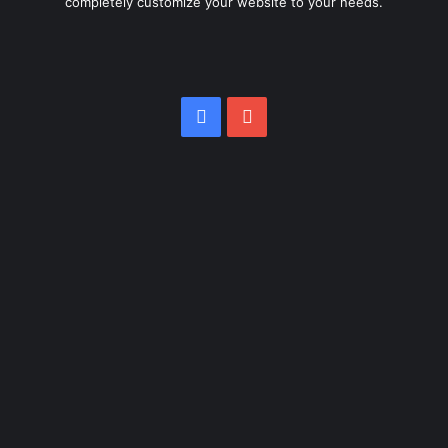
completely customize your website to your needs.
Facebook
YouTube