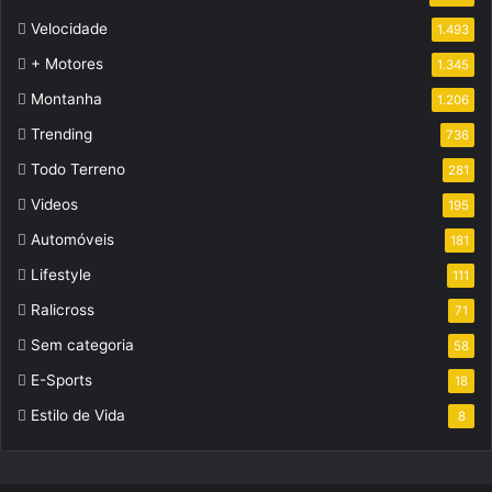
Velocidade
1.493
+ Motores
1.345
Montanha
1.206
Trending
736
Todo Terreno
281
Videos
195
Automóveis
181
Lifestyle
111
Ralicross
71
Sem categoria
58
E-Sports
18
Estilo de Vida
8