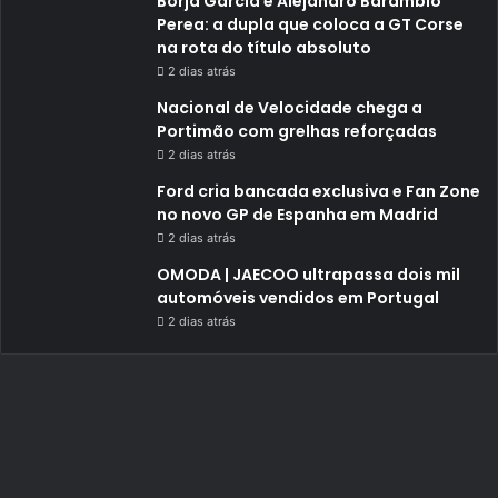
Borja García e Alejandro Barambio
Perea: a dupla que coloca a GT Corse
na rota do título absoluto
2 dias atrás
Nacional de Velocidade chega a
Portimão com grelhas reforçadas
2 dias atrás
Ford cria bancada exclusiva e Fan Zone
no novo GP de Espanha em Madrid
2 dias atrás
OMODA | JAECOO ultrapassa dois mil
automóveis vendidos em Portugal
2 dias atrás