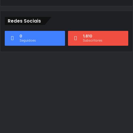
Redes Sociais
0
1.810
Seguidoes
Subscritores