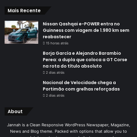
Mais Recente
Nissan Qashqai e-POWER entra no
Guinness com viagem de 1.980 km sem
reabastecer
15 horas atrás
Borja García e Alejandro Barambio
Perea: a dupla que coloca a GT Corse
na rota do título absoluto
2 dias atrás
Nacional de Velocidade chega a
Portimão com grelhas reforçadas
2 dias atrás
About
Jannah is a Clean Responsive WordPress Newspaper, Magazine,
News and Blog theme. Packed with options that allow you to