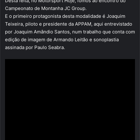
Desta feita, no Motorsport Hoje, fomos ao encontro do
Campeonato de Montanha JC Group.
E o primeiro protagonista desta modalidade é Joaquim
Teixeira, piloto e presidente da APPAM, aqui entrevistado
por Joaquim Amândio Santos, num trabalho que conta com
edição de imagem de Armando Leitão e sonoplastia
assinada por Paulo Seabra.