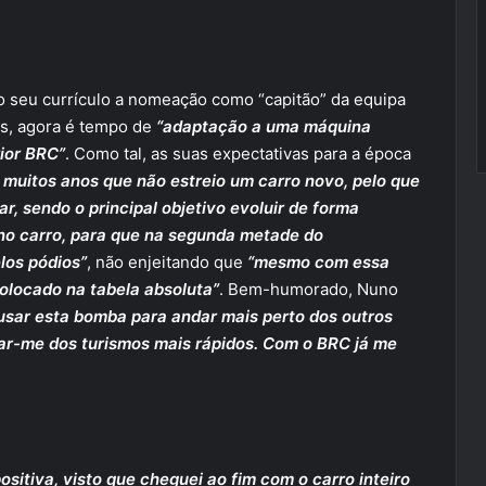
o seu currículo a nomeação como “capitão” da equipa
rs, agora é tempo de
“adaptação a uma máquina
ior BRC”
. Como tal, as suas expectativas para a época
 muitos anos que não estreio um carro novo, pelo que
r, sendo o principal objetivo evoluir de forma
 no carro, para que na segunda metade do
los pódios”
, não enjeitando que
“mesmo com essa
olocado na tabela absoluta”
. Bem-humorado, Nuno
 usar esta bomba para andar mais perto dos outros
tar-me dos turismos mais rápidos. Com o BRC já me
ositiva, visto que cheguei ao fim com o carro inteiro