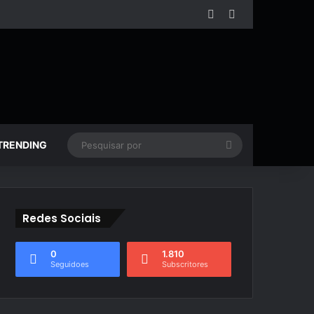
Facebook
YouTube
Pesquisar
TRENDING
por
Redes Sociais
0
1.810
Seguidoes
Subscritores