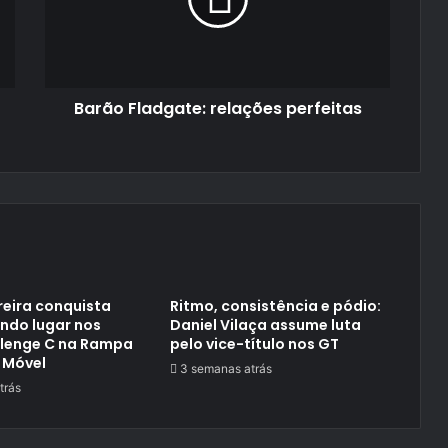
Barão Fladgate: relações perfeitas
reira conquista
Ritmo, consistência e pódio:
ndo lugar nos
Daniel Vilaça assume luta
llenge C na Rampa
pelo vice-título nos GT
 Móvel
3 semanas atrás
trás