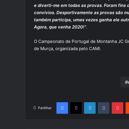
e diverti-me em todas as provas. Foram fins
convívios. Desportivamente as provas são m
também participa, umas vezes ganha ele outr
Agora, que venha 2020!”
.
O Campeonato de Portugal de Montanha JC Gro
de Murça, organizada pelo CAMI.
Facebook
X
LinkedIn
Tumblr
Pin
Partilhar