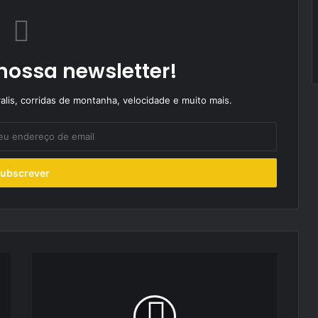
nossa newsletter!
alis, corridas de montanha, velocidade e muito mais.
Barão
Fladgate:
relações
perfeitas