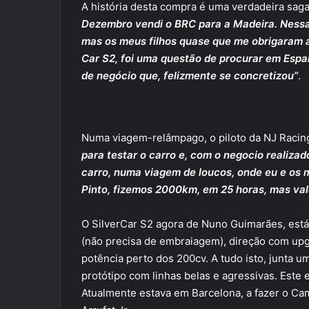
A história desta compra é uma verdadeira saga
Dezembro vendi o BRC para a Madeira. Nessa a
mas os meus filhos quase que me obrigaram 
Car S2, foi uma questão de procurar em Espan
de negócio que, felizmente se concretizou”
.
Numa viagem-relâmpago, o piloto da NJ Racin
para testar o carro e, com o negocio realizad
carro, numa viagem de loucos, onde eu e os
Pinto, fizemos 2000km, em 25 horas, mas val
O SilverCar S2 agora de Nuno Guimarães, est
(não precisa de embraiagem), direção com up
potência perto dos 200cv. A tudo isto, junta 
protótipo com linhas belas e agressivas. Este 
Atualmente estava em Barcelona, a fazer o C