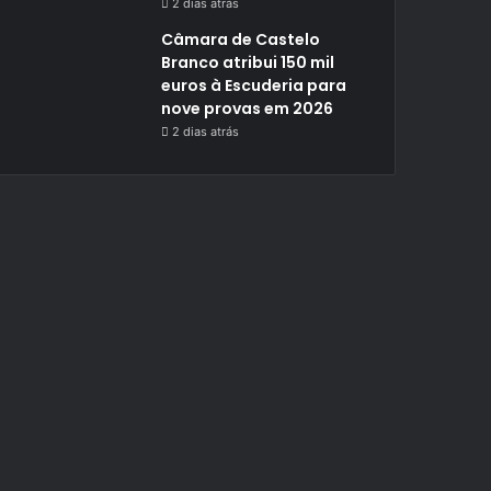
2 dias atrás
Câmara de Castelo
Branco atribui 150 mil
euros à Escuderia para
nove provas em 2026
2 dias atrás