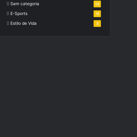
Sem categoria
58
E-Sports
18
Estilo de Vida
8