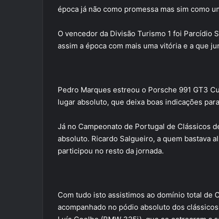
época já não como promessa mas sim como uma
O vencedor da Divisão Turismo 1 foi Parcídio 
assim a época com mais uma vitória e a que jun
Pedro Marques estreou o Porsche 991 GT3 Cup
lugar absoluto, que deixa boas indicações par
Já no Campeonato de Portugal de Clássicos 
absoluto. Ricardo Salgueiro, a quem bastava al
participou no resto da jornada.
Com tudo isto assistimos ao domínio total de 
acompanhado no pódio absoluto dos clássicos e