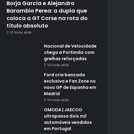
Borja García e Alejandro
Barambio Perea: a dupla que
coloca a GT Corse na rota do
título absoluto
12 horas atrás
Nacional de Velocidade
chega a Portimão com
grelhas reforçadas
14 horas atrás
Ford cria bancada
exclusiva e Fan Zone no
novo GP de Espanha em
Madrid
14 horas atrás
OMODA | JAECOO
ultrapassa dois mil
automóveis vendidos
em Portugal