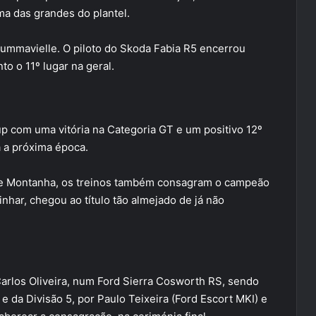
 das grandes do plantel.
Summavielle. O piloto do Skoda Fabia R5 encerrou
to o 11º lugar na geral.
 com uma vitória na Categoria GT e um positivo 12º
a a próxima época.
de Montanha, os treinos também consagram o campeão
inhar, chegou ao título tão almejado de já não
Carlos Oliveira, num Ford Sierra Cosworth RS, sendo
 da Divisão 5, por Paulo Teixeira (Ford Escort MKI) e