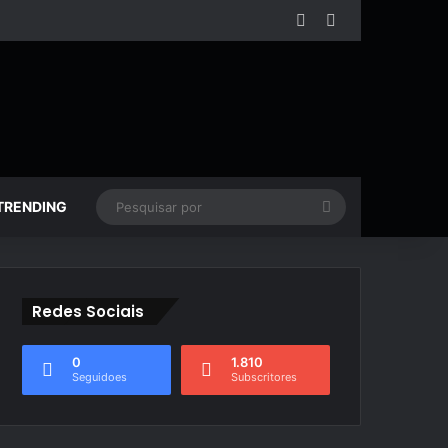
Facebook
YouTube
Pesquisar
TRENDING
por
Redes Sociais
0
1.810
Seguidoes
Subscritores