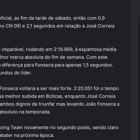
ficial, ao fim da tarde de sábado, então com 0,9
o CN 09) e 2,1 segundos em relação a José Correia
e imparável, rodando em 2:19.869, à espantosa média
melhor marca absoluta do fim de semana. Com este
a diferença para Fonseca para apenas 1,5 segundos.
undos do líder.
Fonseca voltaria a ser mais forte. 2:20.051 foi o tempo
ua melhor subida em Boticas, enquanto José Correia
ambos dignos de triunfar mas levando João Fonseca a
absoluto na temporada.
acing Team novamente no segundo posto, sendo claro
 abater na próxima época.