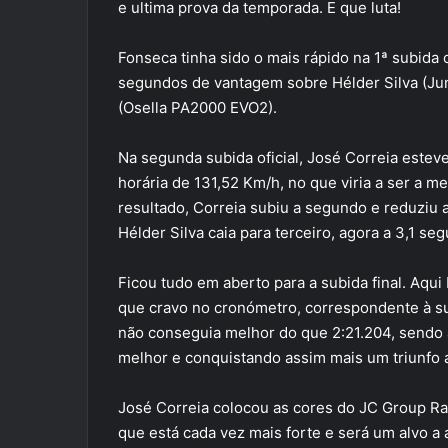
e ultima prova da temporada. E que luta!
Fonseca tinha sido o mais rápido na 1ª subida o
segundos de vantagem sobre Hélder Silva (Jun
(Osella PA2000 EVO2).
Na segunda subida oficial, José Correia estev
horária de 131,52 Km/h, no que viria a ser a 
resultado, Correia subiu a segundo e reduziu 
Hélder Silva caia para terceiro, agora a 3,1 seg
Ficou tudo em aberto para a subida final. Aqui 
que cravo no cronómetro, correspondente à s
não conseguia melhor do que 2:21.204, sendo 
melhor e conquistando assim mais um triunfo 
José Correia colocou as cores do JC Group R
que está cada vez mais forte e será um alvo a