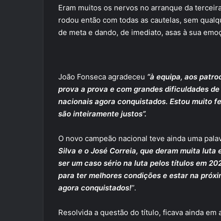
Eram muitos os nervos no arranque da terceira 
rodou então com todas as cautelas, sem qualq
de meta e dando, de imediato, asas à sua emoç
João Fonseca agradeceu
“à equipa, aos patr
prova a prova e com grandes dificuldades de 
nacionais agora conquistados. Estou muito fe
são inteiramente justos”.
O novo campeão nacional teve ainda uma pala
Silva e o José Correia, que deram muita luta
ser um caso sério na luta pelos títulos em 20
para ter melhores condições e estar na próxi
agora conquistados!
”.
Resolvida a questão do título, ficava ainda em 