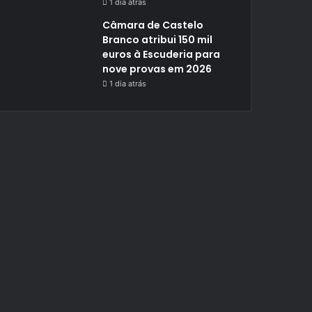
1 dia atrás
Câmara de Castelo
Branco atribui 150 mil
euros à Escuderia para
nove provas em 2026
1 dia atrás