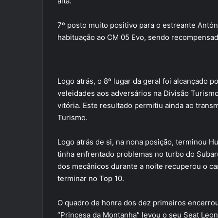
alta.
7º posto muito positivo para o estreante Antó
habituação ao CM 05 Evo, sendo recompensado
Logo atrás, o 8º lugar da geral foi alcançado 
veleidades aos adversários na Divisão Turism
vitória. Este resultado permitiu ainda ao trans
Turismo.
Logo atrás de si, na nona posição, terminou H
tinha enfrentado problemas no turbo do Subaru
dos mecânicos durante a noite recuperou o car
terminar no Top 10.
O quadro de honra dos dez primeiros encerrou
“Princesa da Montanha” levou o seu Seat Leon