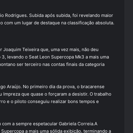
nio Rodrigues. Subida após subida, foi revelando maior
 com um lugar de destaque na classificação absoluta.
por Joaquim Teixeira que, uma vez mais, não deu
o 3, levando o Seat Leon Supercopa Mk3 a mais uma
montano ser terceiro nas contas finais da categoria
ugo Araújo. No primeiro dia da prova, o bracarense
 Impreza que quase o forçaram a desistir. O trabalho
ro e o piloto conseguiu realizar bons tempos e
 com a sempre espetacular Gabriela Correia.A
 Supercopa a mais uma sólida exibição, terminando a