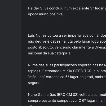
Hélder Silva concluiu num excelente 3º lugar,
época muito positiva.
Luís Nunes voltou a ser imperial aos comandos
não deu veleidades na luta pelo lugar logo apó
posto absoluto, vencendo claramente a Divis
nacional da sua categoria.
Numa das suas participações esporádicas na M
rapidez. Estreando um KIA CEE’D TCR, o pilot
“máquina” coreana ao 5º lugar da geral, ombr
segundo.
Nuno Guimarães (BRC CM 02) voltou a ser muit
sempre bastante competitivo. O 6º lugar final 