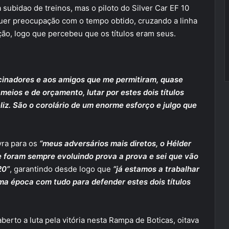
subidao de treinos, mas o piloto do Silver Car EF 10
uer preocupação com o tempo obtido, cruzando a linha
ão, logo que percebeu que os títulos eram seus.
ocinadores e aos amigos que me permitiram, quase
meios e de orçamento, lutar por estes dois títulos
liz. São o corolário de um enorme esforço e julgo que
vra para os
“meus adversários mais diretos, o Hélder
 e foram sempre evoluindo prova a prova e sei que vão
20”
, garantindo desde logo que
“já estamos a trabalhar
ma época com tudo para defender estes dois títulos
aberto a luta pela vitória nesta Rampa de Boticas, oitava