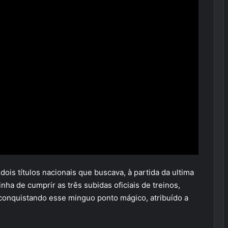
is títulos nacionais que buscava, à partida da ultima
inha de cumprir as três subidas oficiais de treinos,
onquistando esse minguo ponto mágico, atribuído a