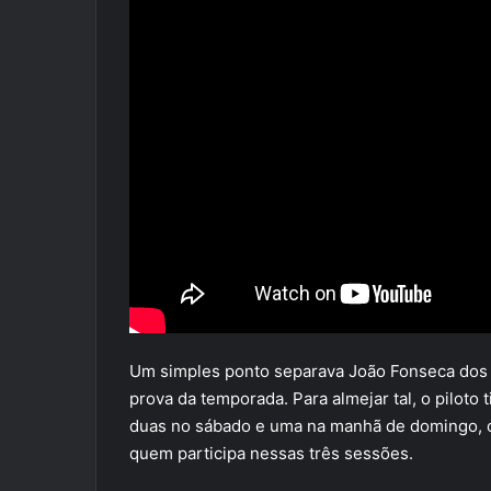
Um simples ponto separava João Fonseca dos do
prova da temporada. Para almejar tal, o piloto t
duas no sábado e uma na manhã de domingo, c
quem participa nessas três sessões.