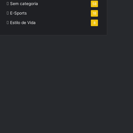
Sem categoria
58
E-Sports
18
Estilo de Vida
8