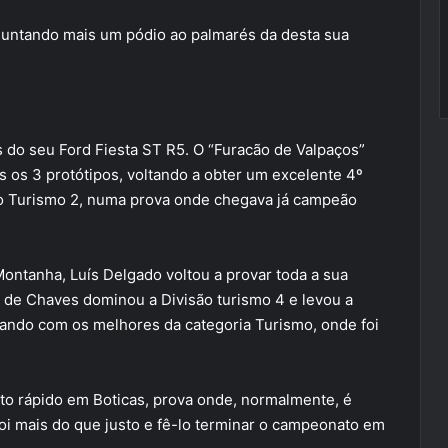
 juntando mais um pódio ao palmarés da desta sua
 do seu Ford Fiesta ST R5. O “Furacão de Valpaços”
s os 3 protótipos, voltando a obter um excelente 4º
ão Turismo 2, numa prova onde chegava já campeão
ontanha, Luís Delgado voltou a provar toda a sua
o de Chaves dominou a Divisão turismo 4 e levou a
eando com os melhores da categoria Turismo, onde foi
o rápido em Boticas, prova onde, normalmente, é
foi mais do que justo e fê-lo terminar o campeonato em