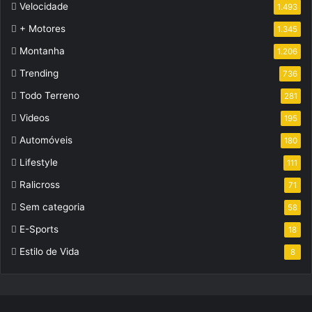
Velocidade
1.493
+ Motores
1.345
Montanha
1.206
Trending
736
Todo Terreno
281
Videos
195
Automóveis
180
Lifestyle
111
Ralicross
71
Sem categoria
58
E-Sports
18
Estilo de Vida
8