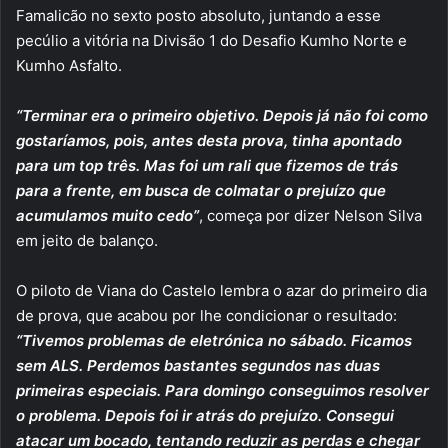
Famalicão no sexto posto absoluto, juntando a esse
pecúlio a vitória na Divisão 1 do Desafio Kumho Norte e
Kumho Asfalto.
“Terminar era o primeiro objetivo. Depois já não foi como
gostaríamos, pois, antes desta prova, tinha apontado
para um top três. Mas foi um rali que fizemos de trás
para a frente, em busca de colmatar o prejuízo que
acumulamos muito cedo”
, começa por dizer Nelson Silva
em jeito de balanço.
O piloto de Viana do Castelo lembra o azar do primeiro dia
de prova, que acabou por lhe condicionar o resultado:
“Tivemos problemas de eletrónica no sábado. Ficamos
sem ALS. Perdemos bastantes segundos nas duas
primeiras especiais. Para domingo conseguimos resolver
o problema. Depois foi ir atrás do prejuízo. Consegui
atacar um bocado, tentando reduzir as perdas e chegar