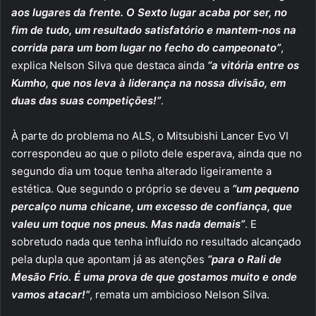
aos lugares da frente. O Sexto lugar acaba por ser, no
fim de tudo, um resultado satisfatório e mantem-nos na
corrida para um bom lugar no fecho do campeonato”
,
explica Nelson Silva que destaca ainda
“a vitória entre os
Kumho, que nos leva à liderança na nossa divisão, em
duas das suas competições!”
.
À parte do problema no ALS, o Mitsubishi Lancer Evo VI
correspondeu ao que o piloto dele esperava, ainda que no
segundo dia um toque tenha alterado ligeiramente a
estética. Que segundo o próprio se deveu a
“um pequeno
percalço numa chicane, um excesso de confiança, que
valeu um toque nos pneus. Mas nada demais”
. E
sobretudo nada que tenha influído no resultado alcançado
pela dupla que apontam já as atenções
“para o Rali de
Mesão Frio. É uma prova de que gostamos muito e onde
vamos atacar!”
, remata um ambicioso Nelson Silva.