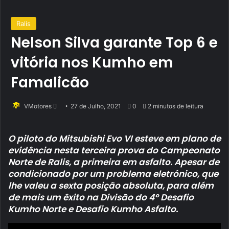
Ralis
Nelson Silva garante Top 6 e
vitória nos Kumho em
Famalicão
Send
VMotores
27 de Julho, 2021
0
2 minutos de leitura
an
email
O piloto do Mitsubishi Evo VI esteve em plano de
evidência nesta terceira prova do Campeonato
Norte de Ralis, a primeira em asfalto. Apesar de
condicionado por um problema eletrónico, que
lhe valeu a sexta posição absoluta, para além
de mais um êxito na Divisão do 4º Desafio
Kumho Norte e Desafio Kumho Asfalto.