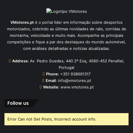
VMotores.pt
é o portal líder em informação sobre desportos
motorizados, cobrindo as últimas novidades de ralis, corridas de
montanha, velocidade e muito mais. Acompanhe as principais
competições e fique a par dos destaques do mundo automóvel,
com análises detalhadas e notícias atualizadas.
Address:
Av. Pedro Guedes, 440 2º Esq, 4560-452 Penafiel,
Portugal
Phone:
+351 938691317
Email:
info@vmotores.pt
Website:
www.vmotores.pt
Follow us
Error Can not Get Posts, Incorrect account info.