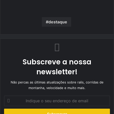
destaque
Subscreve a nossa
newsletter!
Não percas as últimas atualizações sobre ralis, corridas de
montanha, velocidade e muito mais.
Indique
o
seu