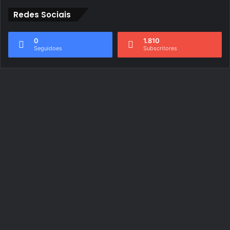
Redes Sociais
0
1.810
Seguidoes
Subscritores