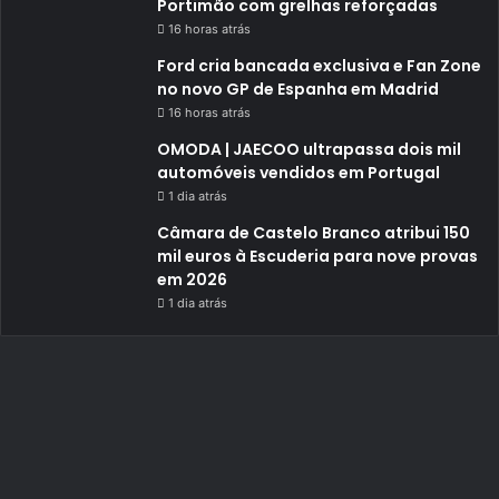
Portimão com grelhas reforçadas
16 horas atrás
Ford cria bancada exclusiva e Fan Zone
no novo GP de Espanha em Madrid
16 horas atrás
OMODA | JAECOO ultrapassa dois mil
automóveis vendidos em Portugal
1 dia atrás
Câmara de Castelo Branco atribui 150
mil euros à Escuderia para nove provas
em 2026
1 dia atrás