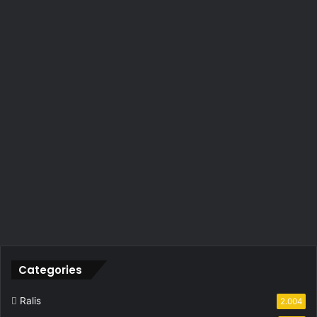
Categories
Ralis
2.004