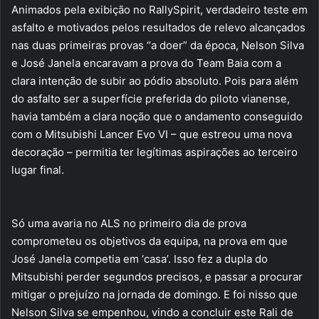
Animados pela exibição no RallySpirit, verdadeiro teste em
asfalto e motivados pelos resultados de relevo alcançados
nas duas primeiras provas “a doer” da época, Nelson Silva
e José Janela encaravam a prova do Team Baia com a
clara intenção de subir ao pódio absoluto. Pois para além
do asfalto ser a superfície preferida do piloto vianense,
havia também a clara noção que o andamento conseguido
com o Mitsubishi Lancer Evo VI – que estreou uma nova
decoração – permitia ter legítimas aspirações ao terceiro
lugar final.
Só uma avaria no ALS no primeiro dia de prova
comprometeu os objetivos da equipa, na prova em que
José Janela competia em ‘casa’. Isso fez a dupla do
Mitsubishi perder segundos precisos, e passar a procurar
mitigar o prejuízo na jornada de domingo. E foi nisso que
Nelson Silva se empenhou, vindo a concluir este Rali de