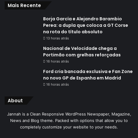
Mais Recente
Borja García e Alejandro Barambio
Perea: a dupla que coloca a GT Corse
na rota do título absoluto
13 horas atrás
Nacional de Velocidade chega a
Portimão com grelhas reforçadas
16 horas atrás
Ford cria bancada exclusiva e Fan Zone
no novo GP de Espanha em Madrid
16 horas atrás
About
Jannah is a Clean Responsive WordPress Newspaper, Magazine,
News and Blog theme. Packed with options that allow you to
completely customize your website to your needs.