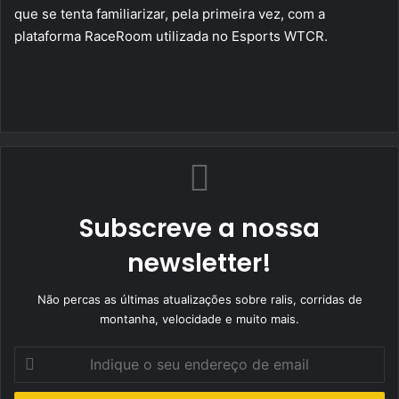
que se tenta familiarizar, pela primeira vez, com a
plataforma RaceRoom utilizada no Esports WTCR.
Subscreve a nossa
newsletter!
Não percas as últimas atualizações sobre ralis, corridas de
montanha, velocidade e muito mais.
Indique
o
seu