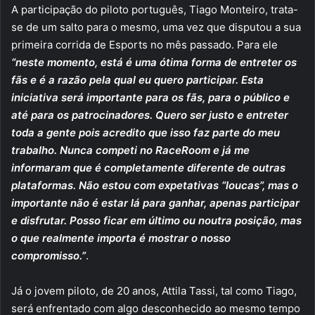
A participação do piloto português, Tiago Monteiro, trata-
se de um salto para o mesmo, uma vez que disputou a sua
primeira corrida de Esports no mês passado. Para ele
“neste momento, está é uma ótima forma de entreter os
fãs e é a razão pela qual eu quero participar. Esta
iniciativa será importante para os fãs, para o público e
até para os patrocinadores. Quero ser justo e entreter
toda a gente pois acredito que isso faz parte do meu
trabalho. Nunca competi no RaceRoom e já me
informaram que é completamente diferente de outras
plataformas. Não estou com expetativas “loucas”, mas o
importante não é estar lá para ganhar, apenas participar
e disfrutar. Posso ficar em último ou noutra posição, mas
o que realmente importa é mostrar o nosso
compromisso.”
.
Já o jovem piloto, de 20 anos, Attila Tassi, tal como Tiago,
será enfrentado com algo desconhecido ao mesmo tempo