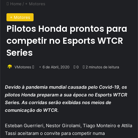
Home
/
+ Motores
+ Motores
Pilotos Honda prontos para
competir no Esports WTCR
Series
Send
VMotores
6 de Abril, 2020
0
2 minutos de leitura
an
email
Devido à pandemia mundial causada pelo Covid-19, os
pilotos Honda preparam a sua época no Esports WTCR
Series. As corridas serão exibidas nos meios de
comunicação do WTCR.
Esteban Guerrieri, Nestor Girolami, Tiago Monteiro e Attila
Tassi aceitaram o convite para competir numa