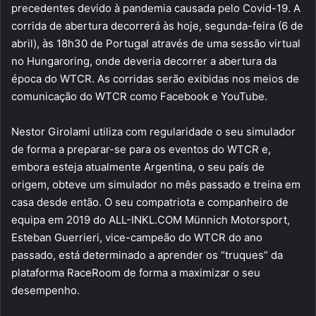
precedentes devido à pandemia causada pelo Covid-19. A
corrida de abertura decorrerá às hoje, segunda-feira (6 de
abril), às 18h30 de Portugal através de uma sessão virtual
no Hungaroring, onde deveria decorrer a abertura da
época do WTCR. As corridas serão exibidas nos meios de
comunicação do WTCR como Facebook e YouTube.
Nestor Girolami utiliza com regularidade o seu simulador
de forma a preparar-se para os eventos do WTCR e,
embora esteja atualmente Argentina, o seu país de
origem, obteve um simulador no mês passado e treina em
casa desde então. O seu compatriota e companheiro de
equipa em 2019 do ALL-INKL.COM Münnich Motorsport,
Esteban Guerrieri, vice-campeão do WTCR do ano
passado, está determinado a aprender os “truques” da
plataforma RaceRoom de forma a maximizar o seu
desempenho.