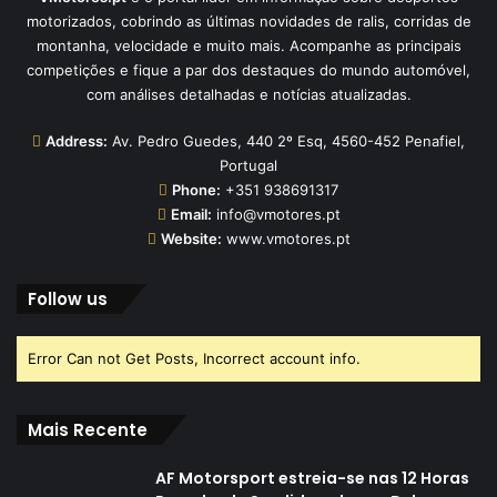
motorizados, cobrindo as últimas novidades de ralis, corridas de
montanha, velocidade e muito mais. Acompanhe as principais
competições e fique a par dos destaques do mundo automóvel,
com análises detalhadas e notícias atualizadas.
Address:
Av. Pedro Guedes, 440 2º Esq, 4560-452 Penafiel,
Portugal
Phone:
+351 938691317
Email:
info@vmotores.pt
Website:
www.vmotores.pt
Follow us
Error Can not Get Posts, Incorrect account info.
Mais Recente
AF Motorsport estreia-se nas 12 Horas