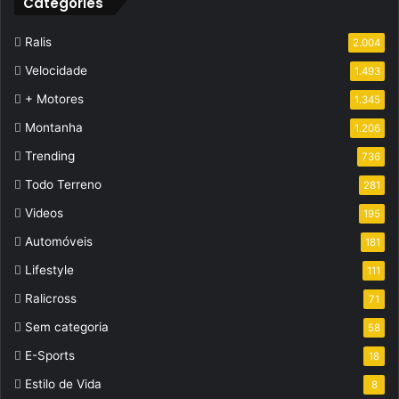
Categories
Ralis
2.004
Velocidade
1.493
+ Motores
1.345
Montanha
1.206
Trending
736
Todo Terreno
281
Videos
195
Automóveis
181
Lifestyle
111
Ralicross
71
Sem categoria
58
E-Sports
18
Estilo de Vida
8