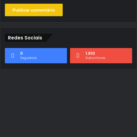
Redes Sociais
0
1.810
Seguidoes
Subscritores