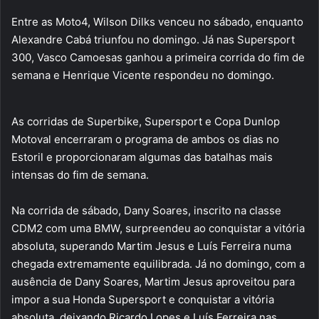
Entre as Moto4, Wilson Dilks venceu no sábado, enquanto
Alexandre Cabá triunfou no domingo. Já nas Supersport
300, Vasco Camoesas ganhou a primeira corrida do fim de
semana e Henrique Vicente respondeu no domingo.
As corridas de Superbike, Supersport e Copa Dunlop
Motoval encerraram o programa de ambos os dias no
Estoril e proporcionaram algumas das batalhas mais
intensas do fim de semana.
Na corrida de sábado, Dany Soares, inscrito na classe
CDM2 com uma BMW, surpreendeu ao conquistar a vitória
absoluta, superando Martim Jesus e Luís Ferreira numa
chegada extremamente equilibrada. Já no domingo, com a
ausência de Dany Soares, Martim Jesus aproveitou para
impor a sua Honda Supersport e conquistar a vitória
absoluta, deixando Ricardo Lopes e Luís Ferreira nas