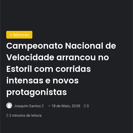
+ Motores
Campeonato Nacional de
Velocidade arrancou no
Estoril com corridas
intensas e novos
protagonistas
Send
Joaquim Santos
18 de Maio, 2026
0
an
2 minutos de leitura
email