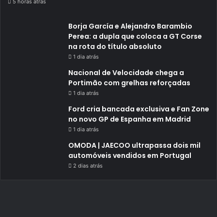
5 horas atrás
Borja García e Alejandro Barambio
Perea: a dupla que coloca a GT Corse
na rota do título absoluto
1 dia atrás
Nacional de Velocidade chega a
Portimão com grelhas reforçadas
1 dia atrás
Ford cria bancada exclusiva e Fan Zone
no novo GP de Espanha em Madrid
1 dia atrás
OMODA | JAECOO ultrapassa dois mil
automóveis vendidos em Portugal
2 dias atrás