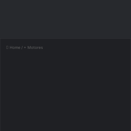
Home
/
+ Motores