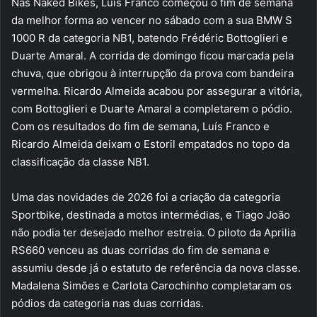
Nas Naked Bikes, Luís Franco começou o fim de semana
da melhor forma ao vencer no sábado com a sua BMW S
1000 R da categoria NB1, batendo Frédéric Bottoglieri e
Duarte Amaral. A corrida de domingo ficou marcada pela
chuva, que obrigou à interrupção da prova com bandeira
vermelha. Ricardo Almeida acabou por assegurar a vitória,
com Bottoglieri e Duarte Amaral a completarem o pódio.
Com os resultados do fim de semana, Luís Franco e
Ricardo Almeida deixam o Estoril empatados no topo da
classificação da classe NB1.
Uma das novidades de 2026 foi a criação da categoria
Sportbike, destinada a motos intermédias, e Tiago João
não podia ter desejado melhor estreia. O piloto da Aprilia
RS660 venceu as duas corridas do fim de semana e
assumiu desde já o estatuto de referência da nova classe.
Madalena Simões e Carlota Carochinho completaram os
pódios da categoria nas duas corridas.