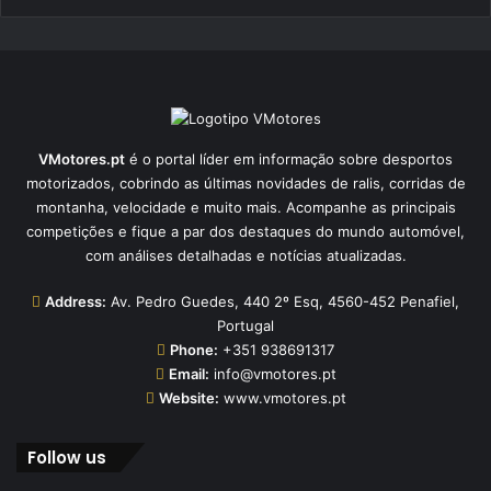
VMotores.pt
é o portal líder em informação sobre desportos
motorizados, cobrindo as últimas novidades de ralis, corridas de
montanha, velocidade e muito mais. Acompanhe as principais
competições e fique a par dos destaques do mundo automóvel,
com análises detalhadas e notícias atualizadas.
Address:
Av. Pedro Guedes, 440 2º Esq, 4560-452 Penafiel,
Portugal
Phone:
+351 938691317
Email:
info@vmotores.pt
Website:
www.vmotores.pt
Follow us