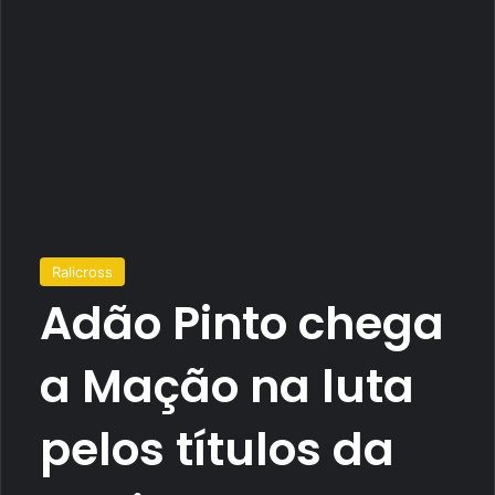
Ralicross
Adão Pinto chega
a Mação na luta
pelos títulos da