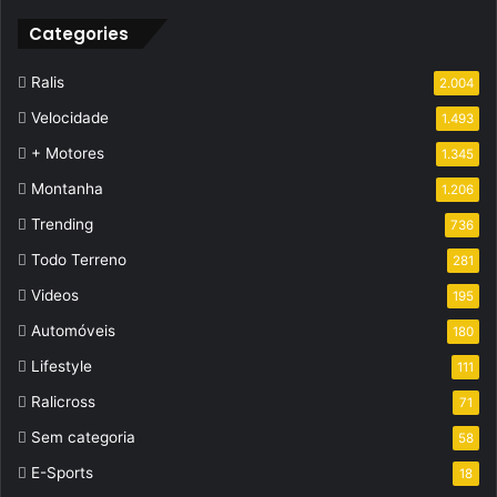
Categories
Ralis
2.004
Velocidade
1.493
+ Motores
1.345
Montanha
1.206
Trending
736
Todo Terreno
281
Videos
195
Automóveis
180
Lifestyle
111
Ralicross
71
Sem categoria
58
E-Sports
18