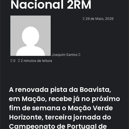
Nacional 2RM
Send
29 de Maio, 2026
an
email
Joaquim Santos
0
2 minutos de leitura
A renovada pista da Boavista,
em Mação, recebe já no próximo
fim de semana o Mação Verde
Horizonte, terceira jornada do
Campeonato de Portugal de