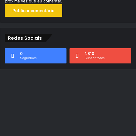
próxima vez que eu comentar.
Redes Sociais
0
1.810
Seguidoes
Subscritores