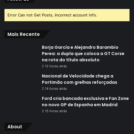
Error Can not Get Posts, Incorrect account info.
Mais Recente
Borja García e Alejandro Barambio
Perea: a dupla que coloca a GT Corse
na rota do título absoluto
12 horas atrás
Nacional de Velocidade chega a
Portimão com grelhas reforçadas
14 horas atrás
Ford cria bancada exclusiva e Fan Zone
no novo GP de Espanha em Madrid
15 horas atrás
About