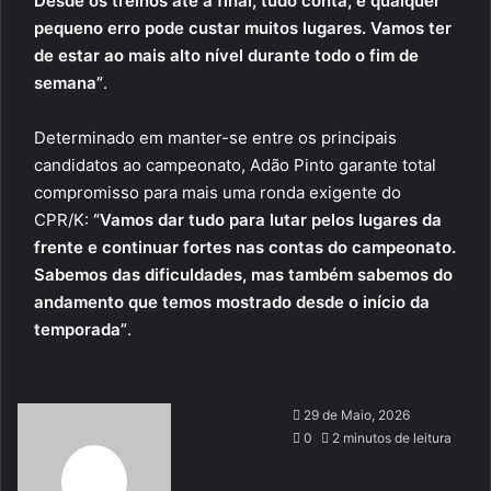
Desde os treinos até à final, tudo conta, e qualquer
pequeno erro pode custar muitos lugares. Vamos ter
de estar ao mais alto nível durante todo o fim de
semana”
.
Determinado em manter-se entre os principais
candidatos ao campeonato, Adão Pinto garante total
compromisso para mais uma ronda exigente do
CPR/K:
“Vamos dar tudo para lutar pelos lugares da
frente e continuar fortes nas contas do campeonato.
Sabemos das dificuldades, mas também sabemos do
andamento que temos mostrado desde o início da
temporada”
.
Send
29 de Maio, 2026
an
0
2 minutos de leitura
email