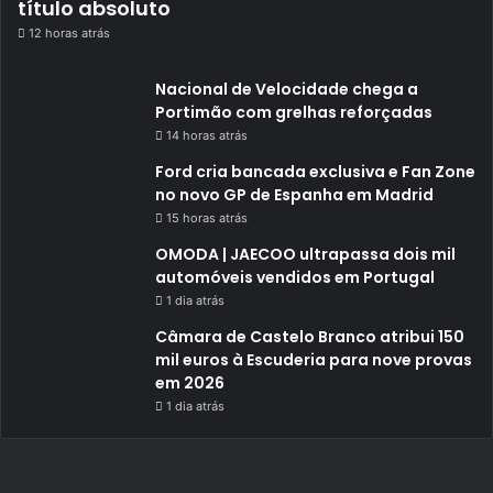
título absoluto
12 horas atrás
Nacional de Velocidade chega a
Portimão com grelhas reforçadas
14 horas atrás
Ford cria bancada exclusiva e Fan Zone
no novo GP de Espanha em Madrid
15 horas atrás
OMODA | JAECOO ultrapassa dois mil
automóveis vendidos em Portugal
1 dia atrás
Câmara de Castelo Branco atribui 150
mil euros à Escuderia para nove provas
em 2026
1 dia atrás