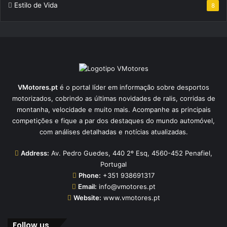
Estilo de Vida
8
VMotores.pt
é o portal líder em informação sobre desportos
motorizados, cobrindo as últimas novidades de ralis, corridas de
montanha, velocidade e muito mais. Acompanhe as principais
competições e fique a par dos destaques do mundo automóvel,
com análises detalhadas e notícias atualizadas.
Address:
Av. Pedro Guedes, 440 2º Esq, 4560-452 Penafiel,
Portugal
Phone:
+351 938691317
Email:
info@vmotores.pt
Website:
www.vmotores.pt
Follow us