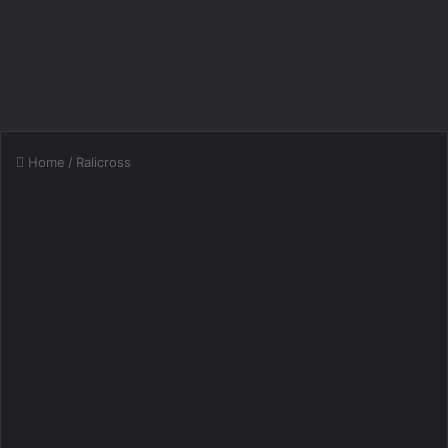
Home
/
Ralicross