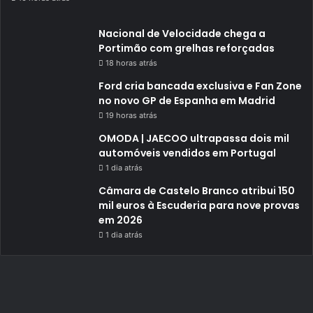
Nacional de Velocidade chega a
Portimão com grelhas reforçadas
18 horas atrás
Ford cria bancada exclusiva e Fan Zone
no novo GP de Espanha em Madrid
19 horas atrás
OMODA | JAECOO ultrapassa dois mil
automóveis vendidos em Portugal
1 dia atrás
Câmara de Castelo Branco atribui 150
mil euros à Escuderia para nove provas
em 2026
1 dia atrás