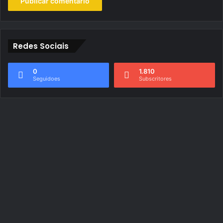
Redes Sociais
0
1.810
Seguidoes
Subscritores