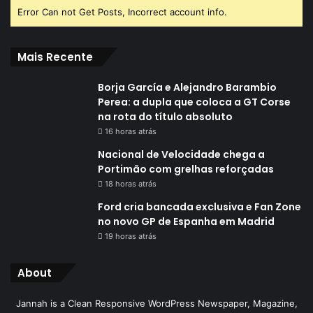
Error Can not Get Posts, Incorrect account info.
Mais Recente
Borja García e Alejandro Barambio
Perea: a dupla que coloca a GT Corse
na rota do título absoluto
16 horas atrás
Nacional de Velocidade chega a
Portimão com grelhas reforçadas
18 horas atrás
Ford cria bancada exclusiva e Fan Zone
no novo GP de Espanha em Madrid
19 horas atrás
About
Jannah is a Clean Responsive WordPress Newspaper, Magazine,