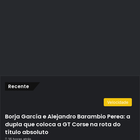
Recente
Velocidade
Borja García e Alejandro Barambio Perea: a
dupla que coloca a GT Corse na rota do
título absoluto
16 horas atrás