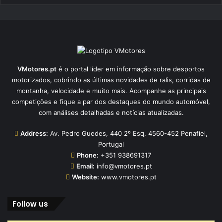
VMotores.pt
é o portal líder em informação sobre desportos
motorizados, cobrindo as últimas novidades de ralis, corridas de
montanha, velocidade e muito mais. Acompanhe as principais
competições e fique a par dos destaques do mundo automóvel,
com análises detalhadas e notícias atualizadas.
Address:
Av. Pedro Guedes, 440 2º Esq, 4560-452 Penafiel,
Portugal
Phone:
+351 938691317
Email:
info@vmotores.pt
Website:
www.vmotores.pt
Follow us