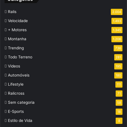
Ralis
2.004
Velocidade
1.493
+ Motores
1.345
Montanha
1.206
Trending
736
Todo Terreno
281
Videos
195
Automóveis
180
Lifestyle
111
Ralicross
71
Sem categoria
58
E-Sports
18
Estilo de Vida
8