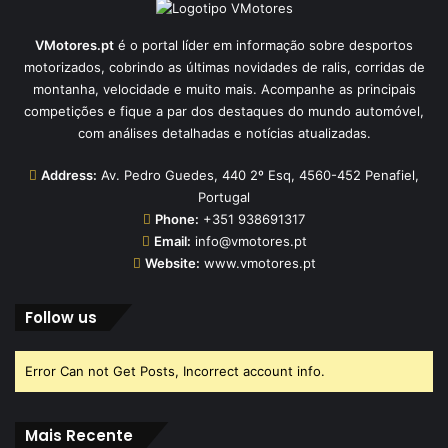
VMotores.pt
é o portal líder em informação sobre desportos
motorizados, cobrindo as últimas novidades de ralis, corridas de
montanha, velocidade e muito mais. Acompanhe as principais
competições e fique a par dos destaques do mundo automóvel,
com análises detalhadas e notícias atualizadas.
Address:
Av. Pedro Guedes, 440 2º Esq, 4560-452 Penafiel,
Portugal
Phone:
+351 938691317
Email:
info@vmotores.pt
Website:
www.vmotores.pt
Follow us
Error Can not Get Posts, Incorrect account info.
Mais Recente