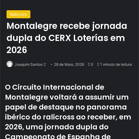
Ralicross
Montalegre recebe jornada
dupla do CERX Loterías em
2026
Send
Joaquim Santos
28 de Maio, 2026
0
1 minuto de leitura
an
email
O Circuito Internacional de
Montalegre voltará a assumir um
papel de destaque no panorama
ibérico do ralicross ao receber, em
2026, uma jornada dupla do
Campeonato de Espanha de