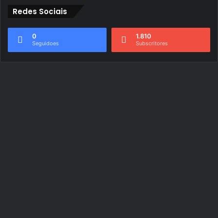
Redes Sociais
0
1.810
Seguidoes
Subscritores