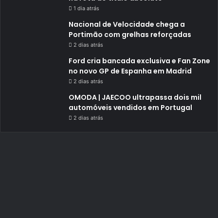
1 dia atrás
Nacional de Velocidade chega a
Portimão com grelhas reforçadas
2 dias atrás
Ford cria bancada exclusiva e Fan Zone
no novo GP de Espanha em Madrid
2 dias atrás
OMODA | JAECOO ultrapassa dois mil
automóveis vendidos em Portugal
2 dias atrás