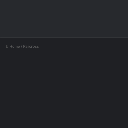
Home
/
Ralicross