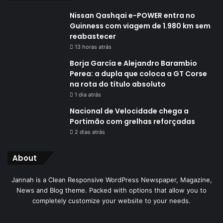
Nissan Qashqai e-POWER entra no
Guinness com viagem de 1.980 km sem
reabastecer
13 horas atrás
Borja García e Alejandro Barambio
Perea: a dupla que coloca a GT Corse
na rota do título absoluto
1 dia atrás
Nacional de Velocidade chega a
Portimão com grelhas reforçadas
2 dias atrás
About
Jannah is a Clean Responsive WordPress Newspaper, Magazine,
News and Blog theme. Packed with options that allow you to
completely customize your website to your needs.