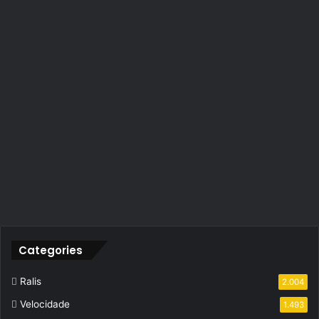
Categories
Ralis
2.004
Velocidade
1.493