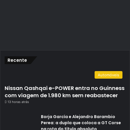
Recente
Automóveis
Nissan Qashqai e-POWER entra no Guinness
com viagem de 1.980 km sem reabastecer
13 horas atrás
Borja García e Alejandro Barambio
Perea: a dupla que coloca a GT Corse
na rota do título absoluto