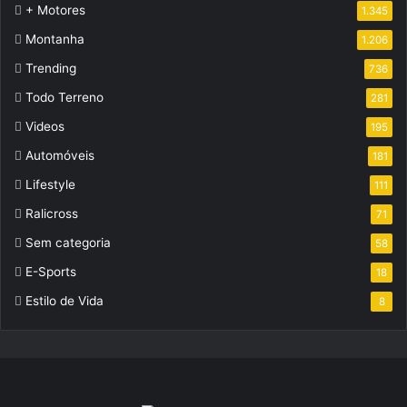
+ Motores
1.345
Montanha
1.206
Trending
736
Todo Terreno
281
Videos
195
Automóveis
181
Lifestyle
111
Ralicross
71
Sem categoria
58
E-Sports
18
Estilo de Vida
8