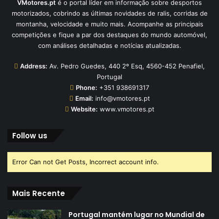
VMotores.pt
é o portal líder em informação sobre desportos
motorizados, cobrindo as últimas novidades de ralis, corridas de
montanha, velocidade e muito mais. Acompanhe as principais
competições e fique a par dos destaques do mundo automóvel,
com análises detalhadas e notícias atualizadas.
Address:
Av. Pedro Guedes, 440 2º Esq, 4560-452 Penafiel,
Portugal
Phone:
+351 938691317
Email:
info@vmotores.pt
Website:
www.vmotores.pt
Follow us
Error Can not Get Posts, Incorrect account info.
Mais Recente
Portugal mantém lugar no Mundial de