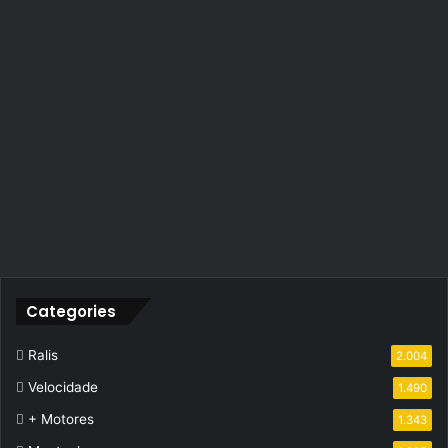
Categories
Ralis
2.004
Velocidade
1.490
+ Motores
1.343