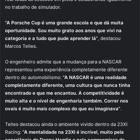
no trabalho de simulador.
“A Porsche Cup é uma grande escola e que dá muita
oportunidade. Sou muito grato aos anos que vivi na
categoria e a tudo que pude aprender lá”
, destacou
Marcos Telles.
O engenheiro admite que a mudança para a NASCAR
representou uma experiência completamente diferente
dentro do automobilismo:
“A NASCAR é uma realidade
completamente diferente, uma cultura que nunca tinha
encontrado e que me encantou. A competitividade é
muito alta e o nível de engenharia também. Correr nos
ovais é muito mais complexo do que eu imaginava”
.
Telles destacou ainda o ambiente vivido dentro da 23XI
Racing:
“A mentalidade na 23XI é incrível, muito pela
experiência do Denny Hamlin e pelo compromisso do