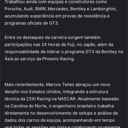
Trabalhou ainda com equipas e construtores como
Porsche, Audi, BMW, Mercedes, Bentley e Lamborghini,
acumulando experiência em provas de resistência e
programas oficiais de GT3.
Entre os destaques da carreira surgem também
participações nas 24 Horas de Fuji, no Japão, além da
responsabilidade de liderar o programa GT3 da Bentley na
Ásia ao serviço da Phoenix Racing.
Mais recentemente, Marcos Telles abraçou um novo
desafio nos Estados Unidos, integrando a estrutura
técnica da 23XI Racing na NASCAR. Atualmente baseado
na Carolina do Norte, o engenheiro brasileiro trabalha
diretamente no desenvolvimento de setups e análise de
dados dos carros da equipa, acompanhando em tempo
real todas as sessões em pista e colaborando igualmente