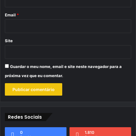
o
*
Email
*
Site
Guardar o meu nome, email e site neste navegador para a
próxima vez que eu comentar.
Redes Sociais
0
1.810