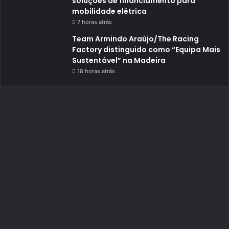
soluções de financiamento para
mobilidade elétrica
7 horas atrás
Team Armindo Araújo/The Racing
Factory distinguido como “Equipa Mais
Sustentável” na Madeira
18 horas atrás