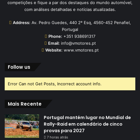
competições e fique a par dos destaques do mundo automóvel,
com análises detalhadas e notícias atualizadas.
Address:
Av. Pedro Guedes, 440 2º Esq, 4560-452 Penafiel,
Portugal
Phone:
+351 938691317
Email:
info@vmotores.pt
Website:
www.vmotores.pt
Follow us
Error Can not Get Posts, Incorrect account info.
Mais Recente
Portugal mantém lugar no Mundial de
Rally-Raid em calendário de cinco
provas para 2027
7 horas atrás