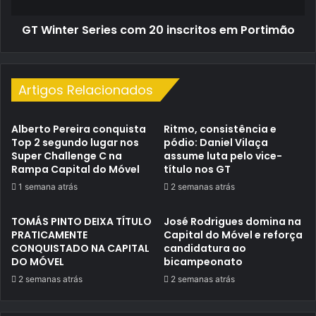
GT Winter Series com 20 inscritos em Portimão
Artigos Relacionados
Alberto Pereira conquista
Ritmo, consistência e
Top 2 segundo lugar nos
pódio: Daniel Vilaça
Super Challenge C na
assume luta pelo vice-
Rampa Capital do Móvel
título nos GT
1 semana atrás
2 semanas atrás
TOMÁS PINTO DEIXA TÍTULO
José Rodrigues domina na
PRATICAMENTE
Capital do Móvel e reforça
CONQUISTADO NA CAPITAL
candidatura ao
DO MÓVEL
bicampeonato
2 semanas atrás
2 semanas atrás