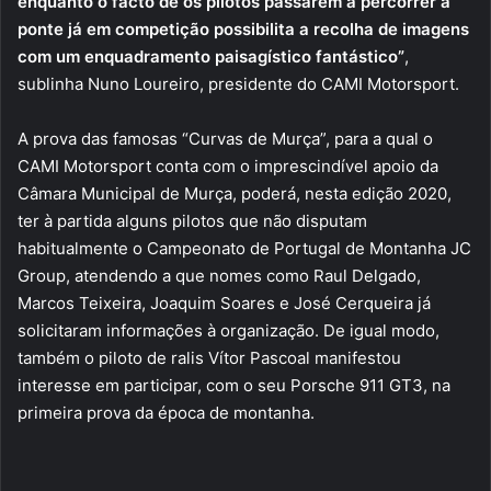
enquanto o facto de os pilotos passarem a percorrer a
ponte já em competição possibilita a recolha de imagens
com um enquadramento paisagístico fantástico”
,
sublinha Nuno Loureiro, presidente do CAMI Motorsport.
A prova das famosas “Curvas de Murça”, para a qual o
CAMI Motorsport conta com o imprescindível apoio da
Câmara Municipal de Murça, poderá, nesta edição 2020,
ter à partida alguns pilotos que não disputam
habitualmente o Campeonato de Portugal de Montanha JC
Group, atendendo a que nomes como Raul Delgado,
Marcos Teixeira, Joaquim Soares e José Cerqueira já
solicitaram informações à organização. De igual modo,
também o piloto de ralis Vítor Pascoal manifestou
interesse em participar, com o seu Porsche 911 GT3, na
primeira prova da época de montanha.