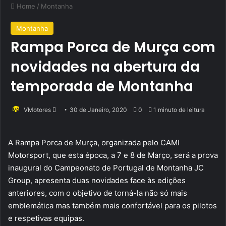
Home
/
Montanha
Montanha
Rampa Porca de Murça com
novidades na abertura da
temporada de Montanha
Send
VMotores
30 de Janeiro, 2020
0
1 minuto de leitura
an
email
A Rampa Porca de Murça, organizada pelo CAMI
Motorsport, que esta época, a 7 e 8 de Março, será a prova
inaugural do Campeonato de Portugal de Montanha JC
Group, apresenta duas novidades face às edições
anteriores, com o objetivo de torná-la não só mais
emblemática mas também mais confortável para os pilotos
e respetivas equipas.