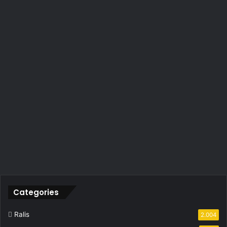
Categories
Ralis
2.004