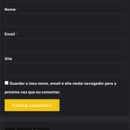
r
Nome
*
i
o
*
Email
*
Site
Guardar o meu nome, email e site neste navegador para a
próxima vez que eu comentar.