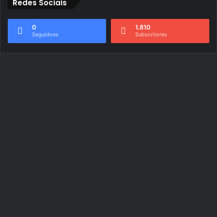
Redes Sociais
0
1.810
Seguidoes
Subscritores