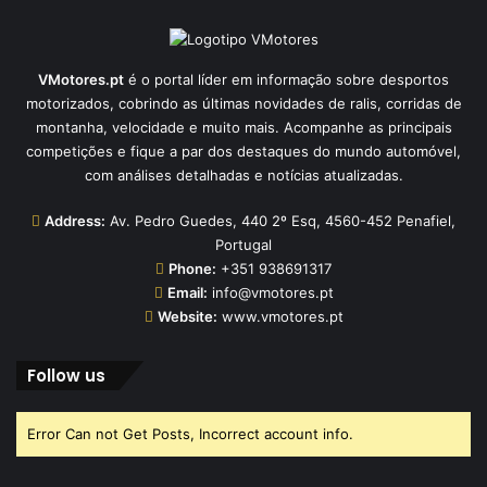
VMotores.pt
é o portal líder em informação sobre desportos
motorizados, cobrindo as últimas novidades de ralis, corridas de
montanha, velocidade e muito mais. Acompanhe as principais
competições e fique a par dos destaques do mundo automóvel,
com análises detalhadas e notícias atualizadas.
Address:
Av. Pedro Guedes, 440 2º Esq, 4560-452 Penafiel,
Portugal
Phone:
+351 938691317
Email:
info@vmotores.pt
Website:
www.vmotores.pt
Follow us
Error Can not Get Posts, Incorrect account info.