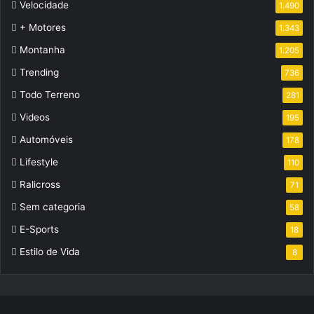
Velocidade
1.490
+ Motores
1.343
Montanha
1.205
Trending
736
Todo Terreno
281
Videos
195
Automóveis
178
Lifestyle
110
Ralicross
71
Sem categoria
58
E-Sports
18
Estilo de Vida
8