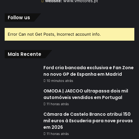
Website:
www.vmotores.pt
Follow us
Error Can not Get Posts, Incorrect account info.
Mais Recente
Ford cria bancada exclusiva e Fan Zone
no novo GP de Espanha em Madrid
10 minutos atrás
OMODA | JAECOO ultrapassa dois mil
automóveis vendidos em Portugal
11 horas atrás
Câmara de Castelo Branco atribui 150
mil euros à Escuderia para nove provas
em 2026
11 horas atrás