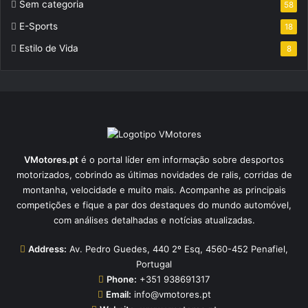
Sem categoria
58
E-Sports
18
Estilo de Vida
8
VMotores.pt
é o portal líder em informação sobre desportos
motorizados, cobrindo as últimas novidades de ralis, corridas de
montanha, velocidade e muito mais. Acompanhe as principais
competições e fique a par dos destaques do mundo automóvel,
com análises detalhadas e notícias atualizadas.
Address:
Av. Pedro Guedes, 440 2º Esq, 4560-452 Penafiel,
Portugal
Phone:
+351 938691317
Email:
info@vmotores.pt