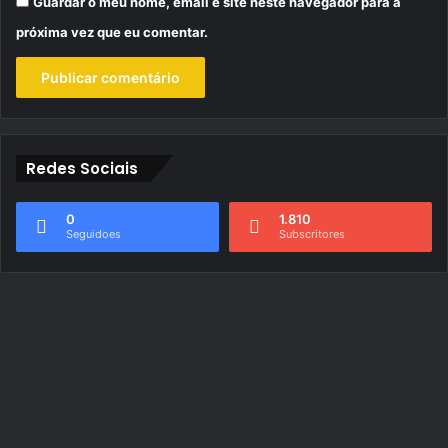
Guardar o meu nome, email e site neste navegador para a
próxima vez que eu comentar.
Redes Sociais
0
1.810
Seguidoes
Subscritores