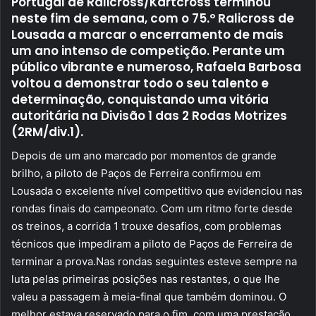
Portugal de Ralicross/Kartcross terminou
neste fim de semana, com o 75.º Ralicross de
Lousada a marcar o encerramento de mais
um ano intenso de competição. Perante um
público vibrante e numeroso, Rafaela Barbosa
voltou a demonstrar todo o seu talento e
determinação, conquistando uma vitória
autoritária na Divisão 1 das 2 Rodas Motrizes
(2RM/div.1).
Depois de um ano marcado por momentos de grande
brilho, a piloto de Paços de Ferreira confirmou em
Lousada o excelente nível competitivo que evidenciou nas
rondas finais do campeonato. Com um ritmo forte desde
os treinos, a corrida 1 trouxe desafios, com problemas
técnicos que impediram a piloto de Paços de Ferreira de
terminar a prova.Nas rondas seguintes esteve sempre na
luta pelas primeiras posições nas restantes, o que lhe
valeu a passagem à meia-final que também dominou. O
melhor estava reservado para o fim, com uma prestação