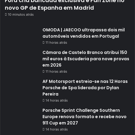
Ford cria bancada exclusiva e Fan Zone no
novo GP de Espanha em Madrid
10 minutos atrás
OMODA | JAECOO ultrapassa dois mil
automóveis vendidos em Portugal
11 horas atrás
Câmara de Castelo Branco atribui 150
mil euros à Escuderia para nove provas
em 2026
11 horas atrás
AF Motorsport estreia-se nas 12 Horas
Porsche de Spa liderada por Dylan
Pereira
14 horas atrás
Porsche Sprint Challenge Southern
Europe renova formato e recebe novo
911 Cup em 2027
14 horas atrás