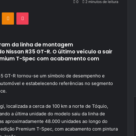
0
2 minutos de leitura
VKontakte
Odnoklassniki
Pocket
aíram da linha de montagem
Nissan R35 GT-R. O último veículo a sair
 Premium T-Spec com acabamento com
35 GT-R tornou-se um símbolo de desempenho e
 automóvel e estabelecendo referências no segmento
ce.
gi, localizada a cerca de 100 km a norte de Tóquio,
ando a última unidade do modelo saiu da linha de
idas aproximadamente 48.000 unidades ao longo do
ma edição Premium T-Spec, com acabamento com pintura