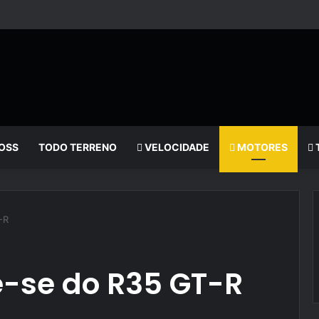
OSS
TODO TERRENO
VELOCIDADE
MOTORES
-R
-se do R35 GT-R