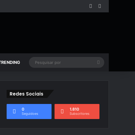
Facebook
YouTube
Pesquisar
TRENDING
por
Redes Sociais
0
1.810
Seguidoes
Subscritores