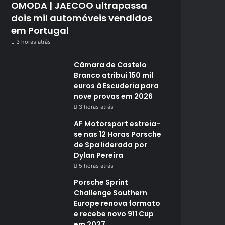
OMODA | JAECOO ultrapassa
dois mil automóveis vendidos
em Portugal
3 horas atrás
Câmara de Castelo
Branco atribui 150 mil
euros à Escuderia para
nove provas em 2026
3 horas atrás
AF Motorsport estreia-
se nas 12 Horas Porsche
de Spa liderada por
Dylan Pereira
5 horas atrás
Porsche Sprint
Challenge Southern
Europe renova formato
e recebe novo 911 Cup
em 2027