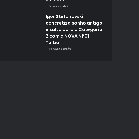
5 horas atrás
Igor Stefanovski
concretiza sonho antigo
e salta para a Categoria
2 com a NOVA NP01
Turbo
11 horas atrás