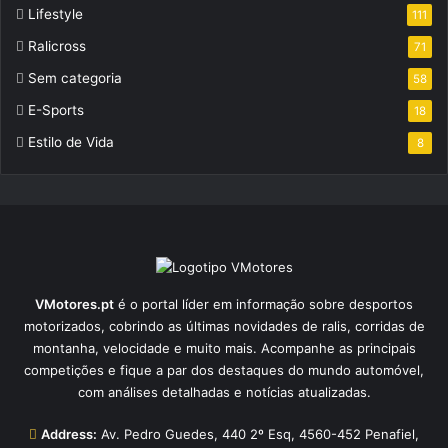
Lifestyle
111
Ralicross
71
Sem categoria
58
E-Sports
18
Estilo de Vida
8
VMotores.pt
é o portal líder em informação sobre desportos
motorizados, cobrindo as últimas novidades de ralis, corridas de
montanha, velocidade e muito mais. Acompanhe as principais
competições e fique a par dos destaques do mundo automóvel,
com análises detalhadas e notícias atualizadas.
Address:
Av. Pedro Guedes, 440 2º Esq, 4560-452 Penafiel,