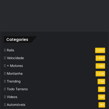
Categories
Ralis
2.005
Velocidade
1.493
+ Motores
1.345
Montanha
1.206
Trending
736
Todo Terreno
281
Videos
195
Automóveis
181