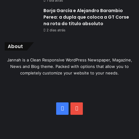
1 dia atrás
Borja García e Alejandro Barambio
Perea: a dupla que coloca a GT Corse
na rota do título absoluto
2 dias atrás
About
Jannah is a Clean Responsive WordPress Newspaper, Magazine,
News and Blog theme. Packed with options that allow you to
completely customize your website to your needs.
Facebook
YouTube