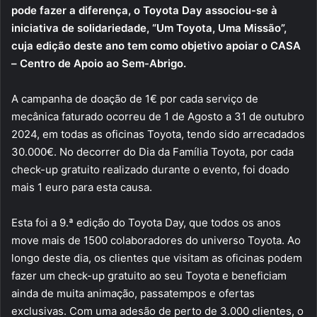
pode fazer a diferença, o Toyota Day associou-se à
iniciativa de solidariedade, “Um Toyota, Uma Missão”,
cuja edição deste ano tem como objetivo apoiar o CASA
– Centro de Apoio ao Sem-Abrigo.
A campanha de doação de 1€ por cada serviço de
mecânica faturado ocorreu de 1 de Agosto a 31 de outubro
2024, em todas as oficinas Toyota, tendo sido arrecadados
30.000€. No decorrer do Dia da Família Toyota, por cada
check-up gratuito realizado durante o evento, foi doado
mais 1 euro para esta causa.
Esta foi a 9.ª edição do Toyota Day, que todos os anos
move mais de 1500 colaboradores do universo Toyota. Ao
longo deste dia, os clientes que visitam as oficinas podem
fazer um check-up gratuito ao seu Toyota e beneficiam
ainda de muita animação, passatempos e ofertas
exclusivas. Com uma adesão de perto de 3.000 clientes, o