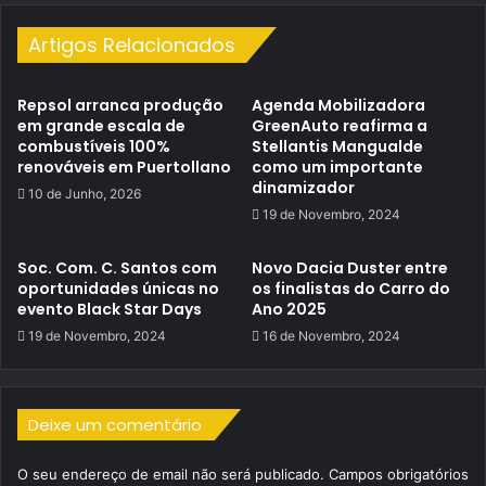
Artigos Relacionados
Repsol arranca produção
Agenda Mobilizadora
em grande escala de
GreenAuto reafirma a
combustíveis 100%
Stellantis Mangualde
renováveis em Puertollano
como um importante
dinamizador
10 de Junho, 2026
19 de Novembro, 2024
Soc. Com. C. Santos com
Novo Dacia Duster entre
oportunidades únicas no
os finalistas do Carro do
evento Black Star Days
Ano 2025
19 de Novembro, 2024
16 de Novembro, 2024
Deixe um comentário
O seu endereço de email não será publicado.
Campos obrigatórios