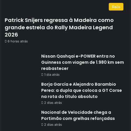
Ralis
Patrick Snijers regressa à Madeira como
grande estrela do Rally Madeira Legend
2026
6 horas atrás
Nissan Qashqai e-POWER entra no
Guinness com viagem de 1.980 km sem
reabastecer
1 dia atrás
Borja García e Alejandro Barambio
Perea: a dupla que coloca a GT Corse
na rota do título absoluto
2 dias atrás
Nacional de Velocidade chega a
Portimão com grelhas reforçadas
2 dias atrás