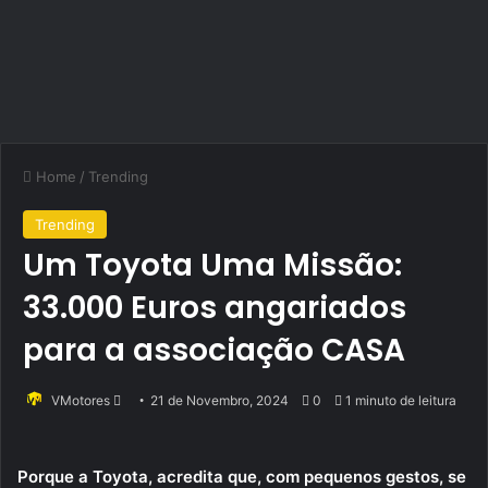
Home
/
Trending
Trending
Um Toyota Uma Missão:
33.000 Euros angariados
para a associação CASA
Send
VMotores
21 de Novembro, 2024
0
1 minuto de leitura
an
email
Porque a Toyota, acredita que, com pequenos gestos, se