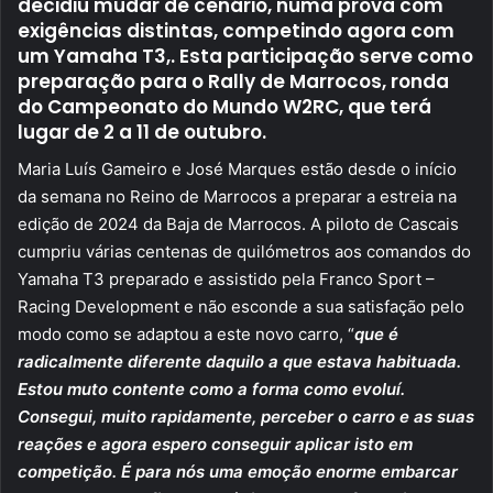
decidiu mudar de cenário, numa prova com
exigências distintas, competindo agora com
um Yamaha T3,. Esta participação serve como
preparação para o Rally de Marrocos, ronda
do Campeonato do Mundo W2RC, que terá
lugar de 2 a 11 de outubro.
Maria Luís Gameiro e José Marques estão desde o início
da semana no Reino de Marrocos a preparar a estreia na
edição de 2024 da Baja de Marrocos. A piloto de Cascais
cumpriu várias centenas de quilómetros aos comandos do
Yamaha T3 preparado e assistido pela Franco Sport –
Racing Development e não esconde a sua satisfação pelo
modo como se adaptou a este novo carro, “
que é
radicalmente diferente daquilo a que estava habituada.
Estou muto contente como a forma como evoluí.
Consegui, muito rapidamente, perceber o carro e as suas
reações e agora espero conseguir aplicar isto em
competição. É para nós uma emoção enorme embarcar