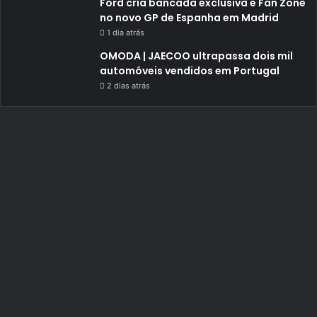
Ford cria bancada exclusiva e Fan Zone
no novo GP de Espanha em Madrid
1 dia atrás
OMODA | JAECOO ultrapassa dois mil
automóveis vendidos em Portugal
2 dias atrás