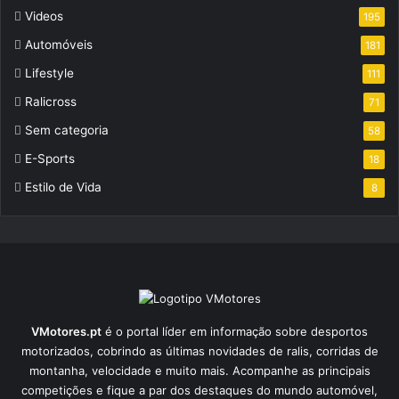
Videos
195
Automóveis
181
Lifestyle
111
Ralicross
71
Sem categoria
58
E-Sports
18
Estilo de Vida
8
VMotores.pt
é o portal líder em informação sobre desportos
motorizados, cobrindo as últimas novidades de ralis, corridas de
montanha, velocidade e muito mais. Acompanhe as principais
competições e fique a par dos destaques do mundo automóvel,