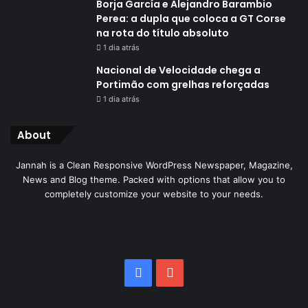
Borja García e Alejandro Barambio
Perea: a dupla que coloca a GT Corse
na rota do título absoluto
1 dia atrás
Nacional de Velocidade chega a
Portimão com grelhas reforçadas
1 dia atrás
About
Jannah is a Clean Responsive WordPress Newspaper, Magazine,
News and Blog theme. Packed with options that allow you to
completely customize your website to your needs.
Facebook
YouTube