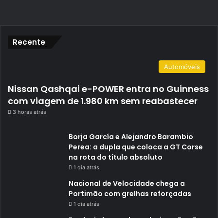
Recente
Automóveis
Nissan Qashqai e-POWER entra no Guinness
com viagem de 1.980 km sem reabastecer
3 horas atrás
Borja García e Alejandro Barambio
Perea: a dupla que coloca a GT Corse
na rota do título absoluto
1 dia atrás
Nacional de Velocidade chega a
Portimão com grelhas reforçadas
1 dia atrás