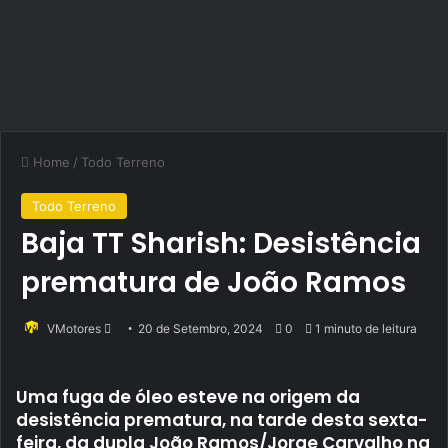
Home
/
Todo Terreno
Todo Terreno
Baja TT Sharish: Desistência
prematura de João Ramos
Send
VMotores
20 de Setembro, 2024
0
1 minuto de leitura
an
email
Uma fuga de óleo esteve na origem da
desistência prematura, na tarde desta sexta-
feira, da dupla João Ramos/Jorge Carvalho na