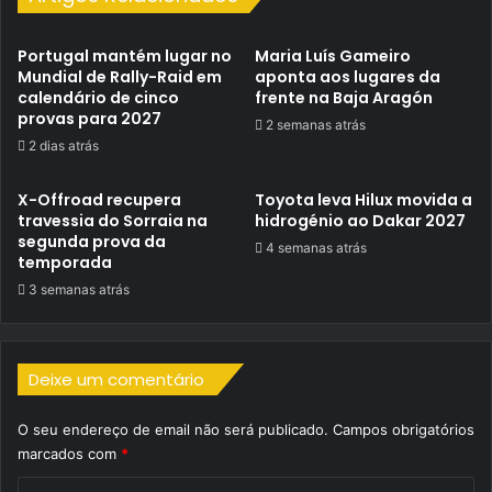
Portugal mantém lugar no
Maria Luís Gameiro
Mundial de Rally-Raid em
aponta aos lugares da
calendário de cinco
frente na Baja Aragón
provas para 2027
2 semanas atrás
2 dias atrás
X-Offroad recupera
Toyota leva Hilux movida a
travessia do Sorraia na
hidrogénio ao Dakar 2027
segunda prova da
4 semanas atrás
temporada
3 semanas atrás
Deixe um comentário
O seu endereço de email não será publicado.
Campos obrigatórios
marcados com
*