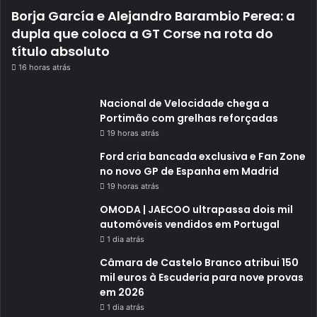
Borja García e Alejandro Barambio Perea: a
dupla que coloca a GT Corse na rota do
título absoluto
16 horas atrás
Nacional de Velocidade chega a
Portimão com grelhas reforçadas
19 horas atrás
Ford cria bancada exclusiva e Fan Zone
no novo GP de Espanha em Madrid
19 horas atrás
OMODA | JAECOO ultrapassa dois mil
automóveis vendidos em Portugal
1 dia atrás
Câmara de Castelo Branco atribui 150
mil euros à Escuderia para nove provas
em 2026
1 dia atrás