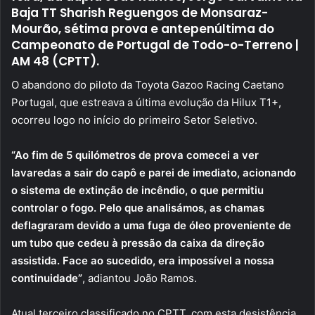
Baja TT Sharish Reguengos de Monsaraz-
Mourão, sétima prova e antepenúltima do
Campeonato de Portugal de Todo-o-Terreno |
AM 48 (CPTT).
O abandono do piloto da Toyota Gazoo Racing Caetano
Portugal, que estreava a última evolução da Hilux T1+,
ocorreu logo no início do primeiro Setor Seletivo.
“Ao fim de 5 quilómetros de prova comecei a ver
lavaredas a sair do capô e parei de imediato, acionando
o sistema de extinção de incêndio, o que permitiu
controlar o fogo. Pelo que analisámos, as chamas
deflagraram devido a uma fuga de óleo proveniente de
um tubo que cedeu à pressão da caixa da direção
assistida. Face ao sucedido, era impossível a nossa
continuidade”
, adiantou João Ramos.
Atual terceiro classificado no CPTT, com esta desistência