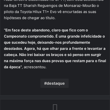
na Baja TT Sharish Reguengos de Monsaraz-Mourão o
piloto da Toyota Hilux T1+ Evo vê encurtadas as suas
hipóteses de chegar ao título.
“Em face deste abandono, claro que fico com o
Campeonato comprometido. É uma grande infelicidade o
que sucedeu hoje, deixando-nos profundamente
desolados. Agora, há que olhar para a frente e levantar a
cabeça. Não irei baixar os braços e só penso em surgir
na máxima força nas duas provas que restam para o final
da época”
, acrescentou.
destaque