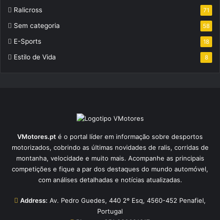
Ralicross
71
Sem categoria
58
E-Sports
18
Estilo de Vida
8
VMotores.pt
é o portal líder em informação sobre desportos
motorizados, cobrindo as últimas novidades de ralis, corridas de
montanha, velocidade e muito mais. Acompanhe as principais
competições e fique a par dos destaques do mundo automóvel,
com análises detalhadas e notícias atualizadas.
Address:
Av. Pedro Guedes, 440 2º Esq, 4560-452 Penafiel,
Portugal