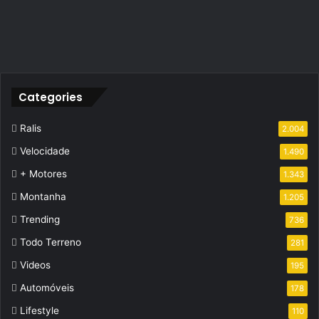
Categories
Ralis
2.004
Velocidade
1.490
+ Motores
1.343
Montanha
1.205
Trending
736
Todo Terreno
281
Videos
195
Automóveis
178
Lifestyle
110