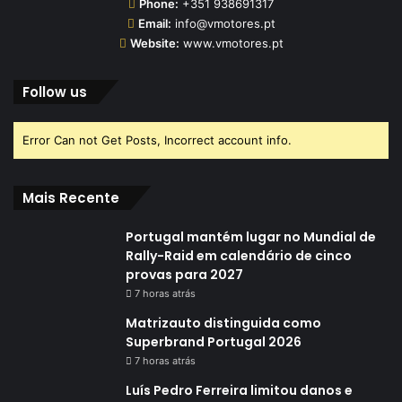
Phone:
+351 938691317
Email:
info@vmotores.pt
Website:
www.vmotores.pt
Follow us
Error Can not Get Posts, Incorrect account info.
Mais Recente
Portugal mantém lugar no Mundial de
Rally-Raid em calendário de cinco
provas para 2027
7 horas atrás
Matrizauto distinguida como
Superbrand Portugal 2026
7 horas atrás
Luís Pedro Ferreira limitou danos e