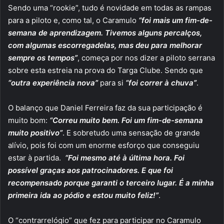
Sendo uma “rookie”, tudo é novidade em todas as rampas
para a piloto e, como tal, o Caramulo
“foi mais um fim-de-
semana de aprendizagem. Tivemos alguns percalços,
com algumas escorregadelas, mas deu para melhorar
sempre os tempos”
, começa por nos dizer a piloto serrana
sobre esta estreia na prova do Targa Clube. Sendo que
“outra experiência nova”
para si
“foi correr à chuva”
.
O balanço que Daniel Ferreira faz da sua participação é
muito bom:
“Correu muito bem. Foi um fim-de-semana
muito positivo”
. E sobretudo uma sensação de grande
alívio, pois foi com um enorme esforço que conseguiu
estar à partida.
“Foi mesmo até à última hora. Foi
possível graças aos patrocinadores. E que foi
recompensado porque garanti o terceiro lugar. É a minha
primeira ida ao pódio e estou muito feliz!”
.
O “contrarrelógio” que fez para participar no Caramulo