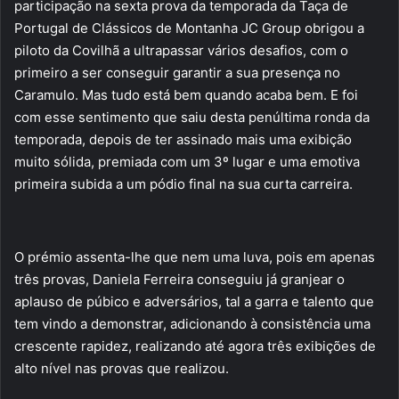
participação na sexta prova da temporada da Taça de
Portugal de Clássicos de Montanha JC Group obrigou a
piloto da Covilhã a ultrapassar vários desafios, com o
primeiro a ser conseguir garantir a sua presença no
Caramulo. Mas tudo está bem quando acaba bem. E foi
com esse sentimento que saiu desta penúltima ronda da
temporada, depois de ter assinado mais uma exibição
muito sólida, premiada com um 3º lugar e uma emotiva
primeira subida a um pódio final na sua curta carreira.
O prémio assenta-lhe que nem uma luva, pois em apenas
três provas, Daniela Ferreira conseguiu já granjear o
aplauso de púbico e adversários, tal a garra e talento que
tem vindo a demonstrar, adicionando à consistência uma
crescente rapidez, realizando até agora três exibições de
alto nível nas provas que realizou.