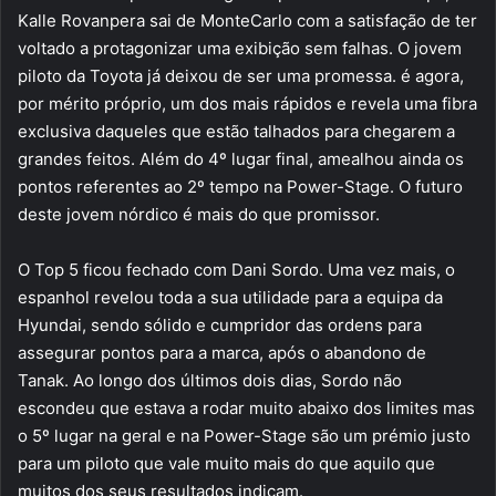
Kalle Rovanpera sai de MonteCarlo com a satisfação de ter
voltado a protagonizar uma exibição sem falhas. O jovem
piloto da Toyota já deixou de ser uma promessa. é agora,
por mérito próprio, um dos mais rápidos e revela uma fibra
exclusiva daqueles que estão talhados para chegarem a
grandes feitos. Além do 4º lugar final, amealhou ainda os
pontos referentes ao 2º tempo na Power-Stage. O futuro
deste jovem nórdico é mais do que promissor.
O Top 5 ficou fechado com Dani Sordo. Uma vez mais, o
espanhol revelou toda a sua utilidade para a equipa da
Hyundai, sendo sólido e cumpridor das ordens para
assegurar pontos para a marca, após o abandono de
Tanak. Ao longo dos últimos dois dias, Sordo não
escondeu que estava a rodar muito abaixo dos limites mas
o 5º lugar na geral e na Power-Stage são um prémio justo
para um piloto que vale muito mais do que aquilo que
muitos dos seus resultados indicam.