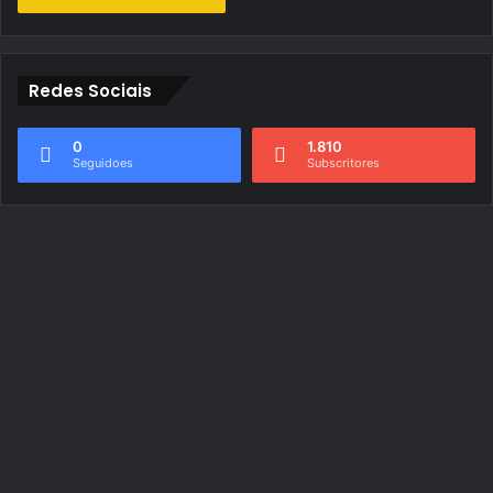
Redes Sociais
0
1.810
Seguidoes
Subscritores