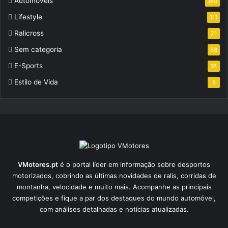
Automóveis
180
Lifestyle
111
Ralicross
71
Sem categoria
58
E-Sports
18
Estilo de Vida
8
VMotores.pt
é o portal líder em informação sobre desportos
motorizados, cobrindo as últimas novidades de ralis, corridas de
montanha, velocidade e muito mais. Acompanhe as principais
competições e fique a par dos destaques do mundo automóvel,
com análises detalhadas e notícias atualizadas.