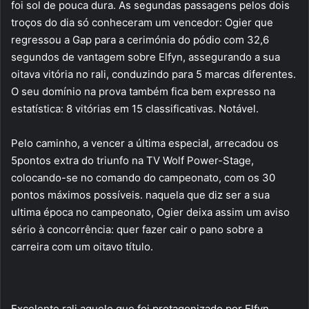
foi sol de pouca dura. As segundas passagens pelos dois
troços do dia só conheceram um vencedor: Ogier que
regressou a Gap para a cerimónia do pódio com 32,6
segundos de vantagem sobre Elfyn, assegurando a sua
oitava vitória no rali, conduzindo para 5 marcas diferentes.
O seu domínio na prova também fica bem expresso na
estatística: 8 vitórias em 15 classificativas. Notável.
Pelo caminho, a vencer a última especial, arrecadou os
5pontos extra do triunfo na TV Wolf Power-Stage,
colocando-se no comando do campeonato, com os 30
pontos máximos possíveis. naquela que diz ser a sua
ultima época no campeonato, Ogier deixa assim um aviso
sério à concorrência: quer fazer cair o pano sobre a
carreira com um oitavo título.
Excelente rali aquele que foi protagonizado por Elfyn