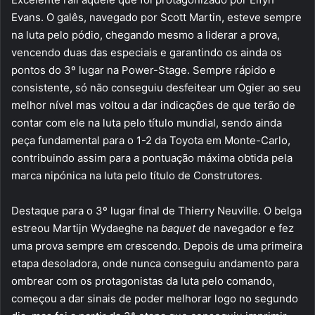
Evans. O galês, navegado por Scott Martin, esteve sempre
na luta pelo pódio, chegando mesmo a liderar a prova,
vencendo duas das especiais e garantindo os ainda os
pontos do 3º lugar na Power-Stage. Sempre rápido e
consistente, só não conseguiu desfeitear um Ogier ao seu
melhor nível mas voltou a dar indicações de que terão de
contar com ele na luta pelo título mundial, sendo ainda
peça fundamental para o 1-2 da Toyota em Monte-Carlo,
contribuindo assim para a pontuação máxima obtida pela
marca nipónica na luta pelo título de Construtores.
Destaque para o 3º lugar final de Thierry Neuville. O belga
estreou Martijn Wydaeghe na
baquet
de navegador e fez
uma prova sempre em crescendo. Depois de uma primeira
etapa desoladora, onde nunca conseguiu andamento para
ombrear com os protagonistas da luta pelo comando,
começou a dar sinais de poder melhorar logo no segundo