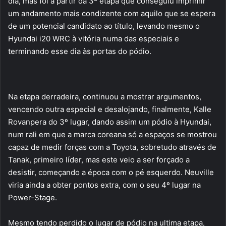
dia, mas foi a partir da 3ª etapa que conseguiu imprimir
um andamento mais condizente com aquilo que se espera
de um potencial candidato ao título, levando mesmo o
Hyundai i20 WRC à vitória numa das especiais e
terminando esse dia às portas do pódio.
Na etapa derradeira, continuou a mostrar argumentos,
vencendo outra especial e desalojando, finalmente, Kalle
Rovanpera do 3º lugar, dando assim um pódio à Hyundai,
num rali em que a marca coreana só a espaços se mostrou
capaz de medir forças com a Toyota, sobretudo através de
Tanak, primeiro líder, mas este veio a ser forçado a
desistir, começando a época com o pé esquerdo. Neuville
viria ainda a obter pontos extra, com o seu 4º lugar na
Power-Stage.
Mesmo tendo perdido o lugar de pódio na ultima etapa,