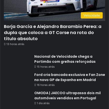
Velocidade
Borja García e Alejandro Barambio Perea: a
dupla que coloca a GT Corse na rota do
título absoluto
13 horas atrás
Nacional de Velocidade chega a
Portimão com grelhas reforçadas
15 horas atrás
Ford cria bancada exclusiva e Fan Zone
no novo GP de Espanha em Madrid
16 horas atrás
OMODA | JAECOO ultrapassa dois mil
automóveis vendidos em Portugal
1 dia atrás