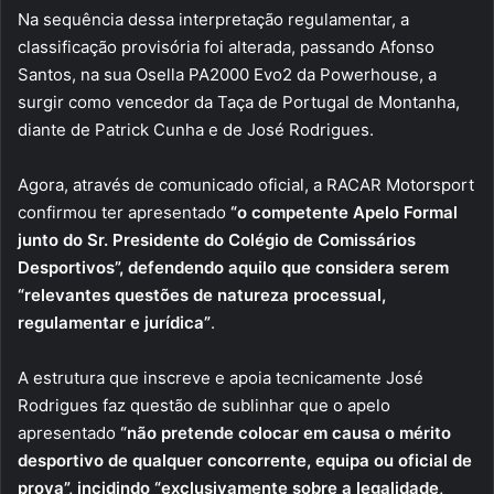
Na sequência dessa interpretação regulamentar, a
classificação provisória foi alterada, passando Afonso
Santos, na sua Osella PA2000 Evo2 da Powerhouse, a
surgir como vencedor da Taça de Portugal de Montanha,
diante de Patrick Cunha e de José Rodrigues.
Agora, através de comunicado oficial, a RACAR Motorsport
confirmou ter apresentado
“o competente Apelo Formal
junto do Sr. Presidente do Colégio de Comissários
Desportivos”, defendendo aquilo que considera serem
“relevantes questões de natureza processual,
regulamentar e jurídica”
.
A estrutura que inscreve e apoia tecnicamente José
Rodrigues faz questão de sublinhar que o apelo
apresentado
“não pretende colocar em causa o mérito
desportivo de qualquer concorrente, equipa ou oficial de
prova”, incidindo “exclusivamente sobre a legalidade,