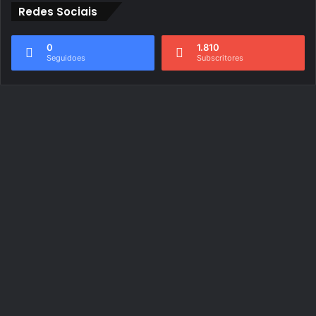
Redes Sociais
0
1.810
Seguidoes
Subscritores