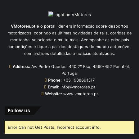
VMotores.pt
é o portal líder em informação sobre desportos
motorizados, cobrindo as últimas novidades de ralis, corridas de
montanha, velocidade e muito mais. Acompanhe as principais
competições e fique a par dos destaques do mundo automóvel,
com análises detalhadas e notícias atualizadas.
Address:
Av. Pedro Guedes, 440 2º Esq, 4560-452 Penafiel,
Portugal
Phone:
+351 938691317
Email:
info@vmotores.pt
Website:
www.vmotores.pt
Follow us
Error Can not Get Posts, Incorrect account info.