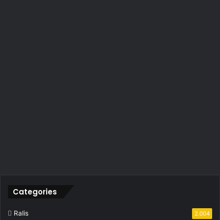
Categories
Ralis
2.004