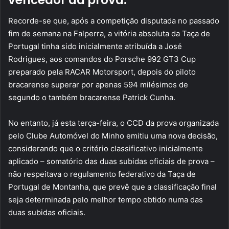
vencedor da prova.
Recorde-se que, após a competição disputada no passado
fim de semana na Falperra, a vitória absoluta da Taça de
Portugal tinha sido inicialmente atribuída a José
Rodrigues, aos comandos do Porsche 992 GT3 Cup
preparado pela RACAR Motorsport, depois do piloto
bracarense superar por apenas 594 milésimos de
segundo o também bracarense Patrick Cunha.
No entanto, já esta terça-feira, o CCD da prova organizada
pelo Clube Automóvel do Minho emitiu uma nova decisão,
considerando que o critério classificativo inicialmente
aplicado – somatório das duas subidas oficiais de prova –
não respeitava o regulamento federativo da Taça de
Portugal de Montanha, que prevê que a classificação final
seja determinada pelo melhor tempo obtido numa das
duas subidas oficiais.