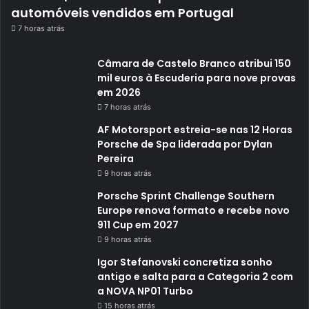
automóveis vendidos em Portugal
7 horas atrás
Câmara de Castelo Branco atribui 150
mil euros à Escuderia para nove provas
em 2026
7 horas atrás
AF Motorsport estreia-se nas 12 Horas
Porsche de Spa liderada por Dylan
Pereira
9 horas atrás
Porsche Sprint Challenge Southern
Europe renova formato e recebe novo
911 Cup em 2027
9 horas atrás
Igor Stefanovski concretiza sonho
antigo e salta para a Categoria 2 com
a NOVA NP01 Turbo
15 horas atrás