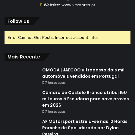
Website:
www.vmotores.pt
Follow us
Error Can not Get Posts, Incorrect account info.
Mais Recente
OMODA | JAECOO ultrapassa dois mil
automóveis vendidos em Portugal
7 horas atrás
Câmara de Castelo Branco atribui 150
mil euros à Escuderia para nove provas
em 2026
7 horas atrás
AF Motorsport estreia-se nas 12 Horas
Porsche de Spa liderada por Dylan
Pereira