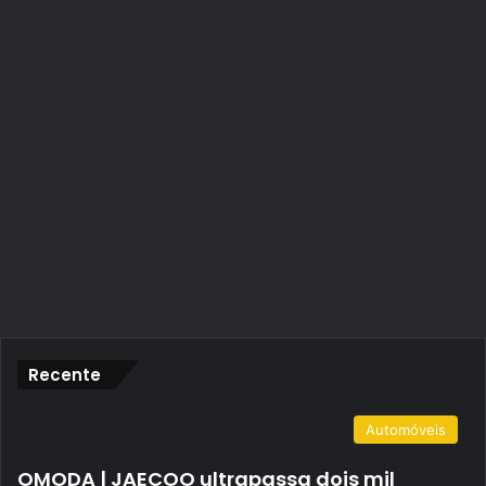
Recente
Automóveis
OMODA | JAECOO ultrapassa dois mil