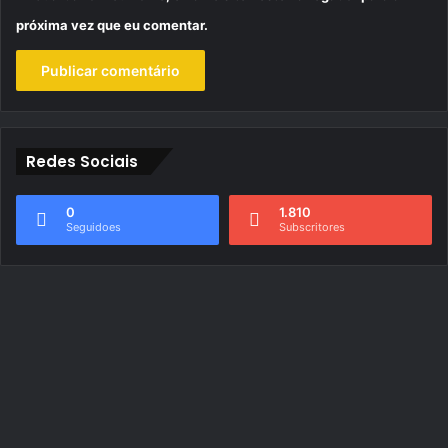
próxima vez que eu comentar.
Redes Sociais
0
1.810
Seguidoes
Subscritores