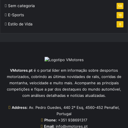
Sem categoria
58
E-Sports
18
Estilo de Vida
8
VMotores.pt
é o portal líder em informação sobre desportos
motorizados, cobrindo as últimas novidades de ralis, corridas de
montanha, velocidade e muito mais. Acompanhe as principais
competições e fique a par dos destaques do mundo automóvel,
com análises detalhadas e notícias atualizadas.
Address:
Av. Pedro Guedes, 440 2º Esq, 4560-452 Penafiel,
Portugal
Phone:
+351 938691317
Email:
info@vmotores.pt