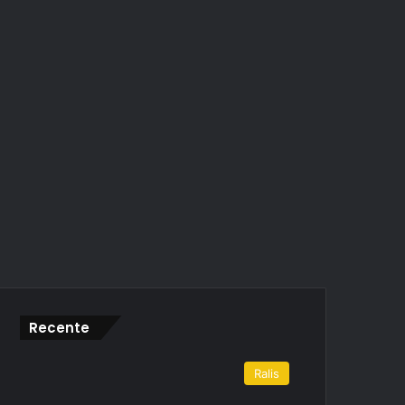
Recente
Ralis