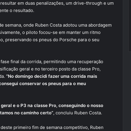
 resultar em duas penalizações, um drive-through e um
nte o resultado.
m de semana, onde Ruben Costa adotou uma abordagem
sivamente, o piloto focou-se em manter um ritmo
po, preservando os pneus do Porsche para o seu
 fase final da corrida, permitindo uma recuperação
ificação geral e no terceiro posto da classe Pro,
da.
“No domingo decidi fazer uma corrida mais
 consegui conservar os pneus para o meu
 geral e o P3 na classe Pro, conseguindo o nosso
stamos no caminho certo”
, concluiu Ruben Costa.
 deste primeiro fim de semana competitivo, Ruben