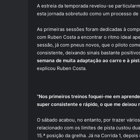
A estreia da temporada revelou-se particularm
esta jornada sobretudo como um processo de ad
As primeiras sessões foram dedicadas à com
com Ruben Costa a encontrar o ritmo ideal ape
sessão, já com pneus novos, que o piloto co
consistente, deixando sinais bastante positiv
semana de muita adaptação ao carro e à pist
explicou Ruben Costa.
“Nos primeiros treinos foquei-me em aprender
super consistente e rápido, o que me deixou m
O sábado acabou, no entanto, por trazer vários
relacionado com os limites de pista custou du
15.ª posição da grelha. Já na Corrida 1, depois