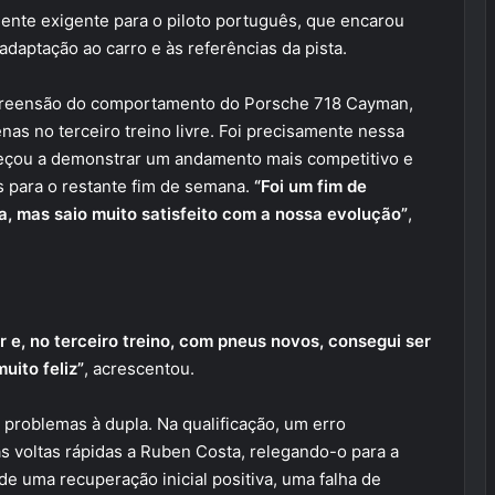
ente exigente para o piloto português, que encarou
aptação ao carro e às referências da pista.
preensão do comportamento do Porsche 718 Cayman,
nas no terceiro treino livre. Foi precisamente nessa
meçou a demonstrar um andamento mais competitivo e
os para o restante fim de semana.
“Foi um fim de
a, mas saio muito satisfeito com a nossa evolução”
,
 e, no terceiro treino, com pneus novos, consegui ser
uito feliz”
, acrescentou.
 problemas à dupla. Na qualificação, um erro
as voltas rápidas a Ruben Costa, relegando-o para a
 de uma recuperação inicial positiva, uma falha de