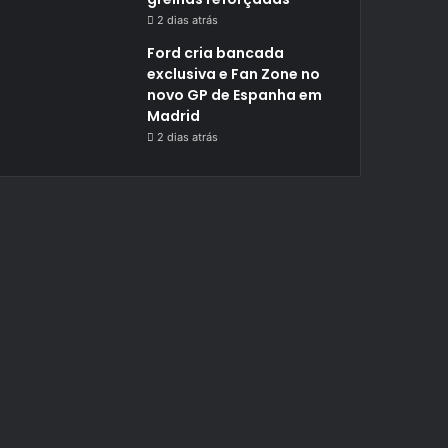
2 dias atrás
Ford cria bancada
exclusiva e Fan Zone no
novo GP de Espanha em
Madrid
2 dias atrás