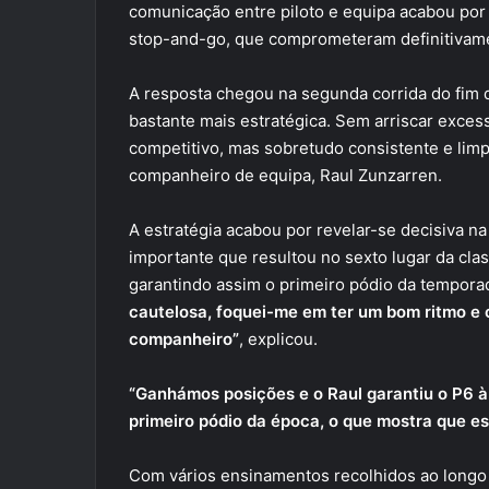
comunicação entre piloto e equipa acabou por
stop-and-go, que comprometeram definitivame
A resposta chegou na segunda corrida do fi
bastante mais estratégica. Sem arriscar exces
competitivo, mas sobretudo consistente e lim
companheiro de equipa, Raul Zunzarren.
A estratégia acabou por revelar-se decisiva na
importante que resultou no sexto lugar da class
garantindo assim o primeiro pódio da tempora
cautelosa, foquei-me em ter um bom ritmo e
companheiro”
, explicou.
“Ganhámos posições e o Raul garantiu o P6 à
primeiro pódio da época, o que mostra que e
Com vários ensinamentos recolhidos ao longo