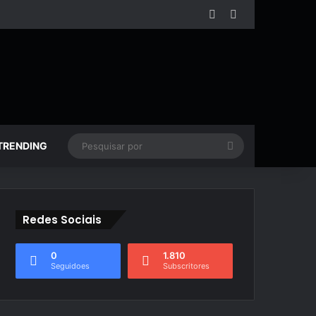
Facebook
YouTube
Pesquisar
TRENDING
por
Redes Sociais
0
1.810
Seguidoes
Subscritores