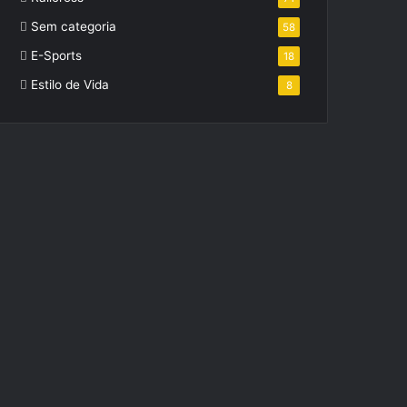
Sem categoria
58
E-Sports
18
Estilo de Vida
8