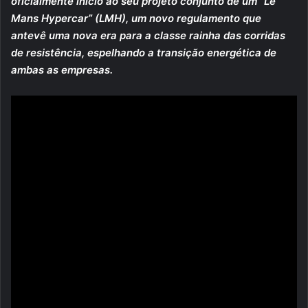
oficialmente início ao seu projeto conjunto de um “Le
Mans Hypercar” (LMH), um novo regulamento que
antevê uma nova era para a classe rainha das corridas
de resistência, espelhando a transição energética de
ambas as empresas.