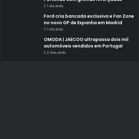
1 dia atrás
Ford cria bancada exclusiva e Fan Zone
no novo GP de Espanha em Madrid
1 dia atrás
OMODA | JAECOO ultrapassa dois mil
automóveis vendidos em Portugal
2 dias atrás