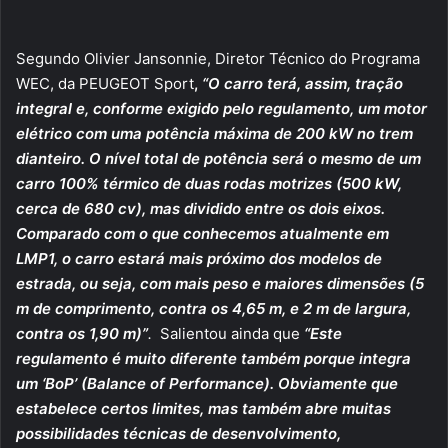
Segundo Olivier Jansonnie, Diretor Técnico do Programa
WEC, da PEUGEOT Sport
,
“O carro terá, assim, tração
integral e, conforme exigido pelo regulamento, um motor
elétrico com uma potência máxima de 200 kW no trem
dianteiro. O nível total de potência será o mesmo de um
carro 100% térmico de duas rodas motrizes (500 kW,
cerca de 680 cv), mas dividido entre os dois eixos.
Comparado com o que conhecemos atualmente em
LMP1, o carro estará mais próximo dos modelos de
estrada, ou seja, com mais peso e maiores dimensões (5
m de comprimento, contra os 4,65 m, e 2 m de largura,
contra os 1,90 m)”
.
Salientou ainda que
“
Este
regulamento é muito diferente também porque integra
um ‘BoP’ (Balance of Performance). Obviamente que
estabelece certos limites, mas também abre muitas
possibilidades técnicas de desenvolvimento,