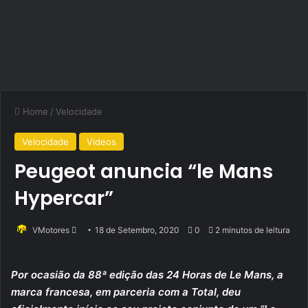
Home
/
Velocidade
Velocidade
Videos
Peugeot anuncia “le Mans
Hypercar”
Send
VMotores
18 de Setembro, 2020
0
2 minutos de leitura
an
email
Por ocasião da 88ª edição das 24 Horas de Le Mans, a
marca francesa, em parceria com a Total, deu