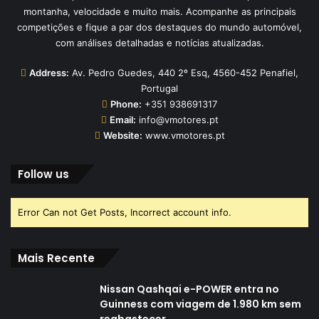
montanha, velocidade e muito mais. Acompanhe as principais
competições e fique a par dos destaques do mundo automóvel,
com análises detalhadas e notícias atualizadas.
Address:
Av. Pedro Guedes, 440 2º Esq, 4560-452 Penafiel,
Portugal
Phone:
+351 938691317
Email:
info@vmotores.pt
Website:
www.vmotores.pt
Follow us
Error Can not Get Posts, Incorrect account info.
Mais Recente
Nissan Qashqai e-POWER entra no
Guinness com viagem de 1.980 km sem
reabastecer