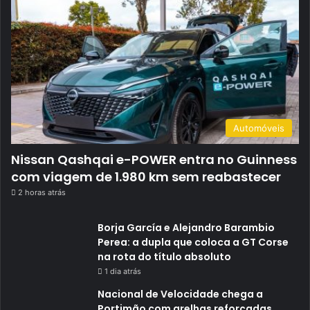
Automóveis
Nissan Qashqai e-POWER entra no Guinness
com viagem de 1.980 km sem reabastecer
2 horas atrás
Borja García e Alejandro Barambio
Perea: a dupla que coloca a GT Corse
na rota do título absoluto
1 dia atrás
Nacional de Velocidade chega a
Portimão com grelhas reforçadas