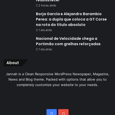
2 horas atrás
Borja García e Alejandro Barambio
Perea: a dupla que coloca a GT Corse
na rota do título absoluto
1 dia atrás
Nacional de Velocidade chega a
Portimão com grelhas reforçadas
1 dia atrás
About
Jannah is a Clean Responsive WordPress Newspaper, Magazine,
News and Blog theme. Packed with options that allow you to
completely customize your website to your needs.
Facebook
YouTube