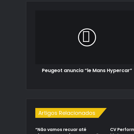
Peugeot
anuncia
“le
Mans
Hypercar”
Peugeot anuncia “le Mans Hypercar”
Artigos Relacionados
“Não vamos recuar até
CV Perform