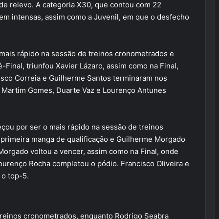
de relevo. A categoria X30, que contou com 22
 bem intensas, assim como a Juvenil, em que o desfecho
o mais rápido na sessão de treinos cronometrados e
Final, triunfou Xavier Lázaro, assim como na Final,
isco Correia e Guilherme Santos terminaram nos
s, Martim Gomes, Duarte Vaz e Lourenço Antunes
ou por ser o mais rápido na sessão de treinos
primeira manga de qualificação e Guilherme Morgado
Morgado voltou a vencer, assim como na Final, onde
ourenço Rocha completou o pódio. Francisco Oliveira e
o top-5.
e treinos cronometrados, enquanto Rodrigo Seabra