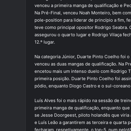
venceu a primeira manga de qualificação e Pe
Na Pré-Final, venceu Noah Monteiro, bem como 
pole-position para liderar de princípio a fim,
teve como principal opositor Rodrigo Seabra.
assegurou o quarto lugar e Rodrigo Vilaça fe
12.º lugar.
Na categoria Júnior, Duarte Pinto Coelho foi 
venceu as duas mangas de qualificação. Na Pré-
encetou mais um intenso duelo com Rodrigo Tes
primeira posição. Duarte Pinto Coelho foi ass
pódio, enquanto Diogo Castro e o sul-coreano
Luís Alves foi o mais rápido na sessão de tre
primeira manga de qualificação, enquanto que 
se Jesse Doorgeest, piloto holandês que viria 
e Luís Leão a garantirem as terceira e quarta 
fecharam, respetivamente, o top-5, num pelot