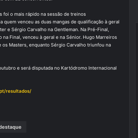
 foi o mais rápido na sessão de treinos
ra quem venceu as duas mangas de qualificação à geral
ter e Sérgio Carvalho na Gentleman. Na Pré-Final,
 na Final, venceu à geral e na Sénior. Hugo Marreiros
re os Masters, enquanto Sérgio Carvalho triunfou na
outubro e será disputada no Kartódromo Internacional
.pt/resultados/
destaque