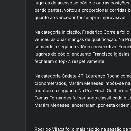
lugares de acesso ao pódio e outras posições 
participantes, voltou a proporcionar corridas
quanto ao vencedor foi sempre imprevisível.
Na categoria Iniciação, Frederico Correia foi 
venceu as duas mangas de qualificação. Na Pré-
somando a segunda vitória consecutiva. Franc
lugares do pódio, enquanto Francisco Iglésia
fecharam o top-7, respetivamente.
Na categoria Cadete 4T, Lourenço Rocha começ
cronometrados, Martim Meneses impôs-se na 
triunfou na segunda. Na Pré-Final, Guilherme 
Tomás Fernandes foi segundo classificado e L
Martim Meneses, encerraram, por esta ordem, 
Rodrigo Vilaça foi o mais rápido na sessão d