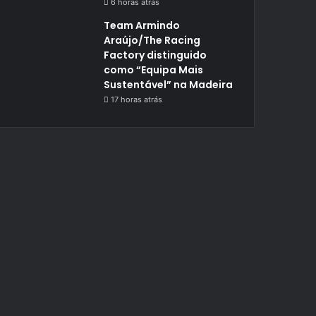
6 horas atrás
Team Armindo
Araújo/The Racing
Factory distinguido
como “Equipa Mais
Sustentável” na Madeira
17 horas atrás