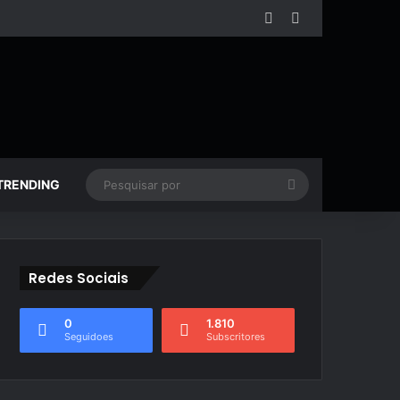
Facebook
YouTube
Pesquisar
TRENDING
por
Redes Sociais
0
1.810
Seguidoes
Subscritores