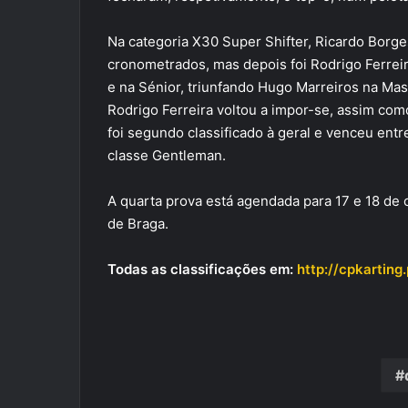
Na categoria X30 Super Shifter, Ricardo Borges
cronometrados, mas depois foi Rodrigo Ferrei
e na Sénior, triunfando Hugo Marreiros na Mas
Rodrigo Ferreira voltou a impor-se, assim como
foi segundo classificado à geral e venceu ent
classe Gentleman.
A quarta prova está agendada para 17 e 18 de 
de Braga.
Todas as classificações em:
http://cpkarting