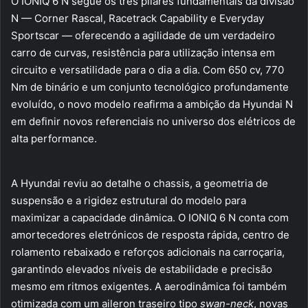
O IONIQ 6 N segue os três pilares fundamentais da divisão
N — Corner Rascal, Racetrack Capability e Everyday
Sportscar — oferecendo a agilidade de um verdadeiro
carro de curvas, resistência para utilização intensa em
circuito e versatilidade para o dia a dia. Com 650 cv, 770
Nm de binário e um conjunto tecnológico profundamente
evoluído, o novo modelo reafirma a ambição da Hyundai N
em definir novos referenciais no universo dos elétricos de
alta performance.
A Hyundai reviu ao detalhe o chassis, a geometria de
suspensão e a rigidez estrutural do modelo para
maximizar a capacidade dinâmica. O IONIQ 6 N conta com
amortecedores eletrónicos de resposta rápida, centro de
rolamento rebaixado e reforços adicionais na carroçaria,
garantindo elevados níveis de estabilidade e precisão
mesmo em ritmos exigentes. A aerodinâmica foi também
otimizada com um aileron traseiro tipo
swan-neck
, novas