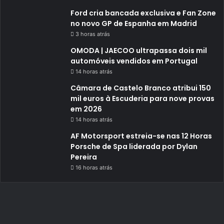
Ford cria bancada exclusiva e Fan Zone
no novo GP de Espanha em Madrid
3 horas atrás
OMODA | JAECOO ultrapassa dois mil
automóveis vendidos em Portugal
14 horas atrás
Câmara de Castelo Branco atribui 150
mil euros à Escuderia para nove provas
em 2026
14 horas atrás
AF Motorsport estreia-se nas 12 Horas
Porsche de Spa liderada por Dylan
Pereira
16 horas atrás