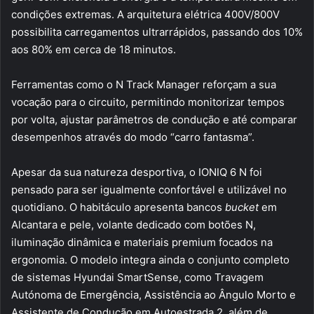
condições extremas. A arquitetura elétrica 400V/800V
possibilita carregamentos ultrarrápidos, passando dos 10%
aos 80% em cerca de 18 minutos.
Ferramentas como o N Track Manager reforçam a sua
vocação para o circuito, permitindo monitorizar tempos
por volta, ajustar parâmetros de condução e até comparar
desempenhos através do modo “carro fantasma”.
Apesar da sua natureza desportiva, o IONIQ 6 N foi
pensado para ser igualmente confortável e utilizável no
quotidiano. O habitáculo apresenta bancos
bucket
em
Alcantara e pele, volante dedicado com botões N,
iluminação dinâmica e materiais premium focados na
ergonomia. O modelo integra ainda o conjunto completo
de sistemas Hyundai SmartSense, como Travagem
Autónoma de Emergência, Assistência ao Ângulo Morto e
Assistente de Condução em Autoestrada 2, além de