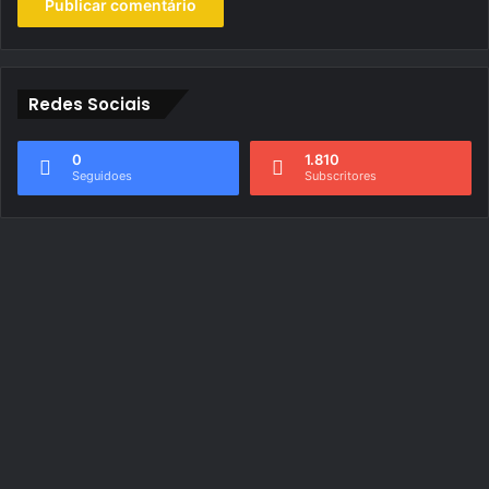
Redes Sociais
0
1.810
Seguidoes
Subscritores