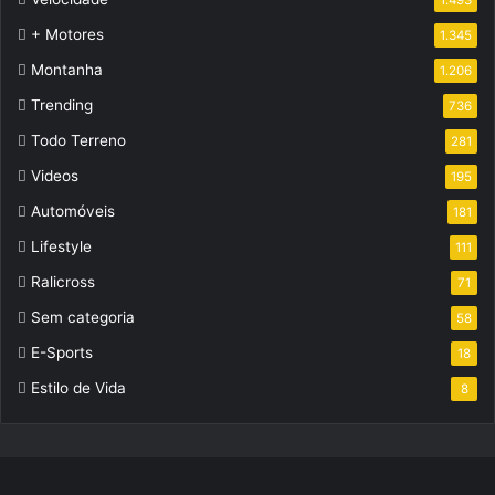
+ Motores
1.345
Montanha
1.206
Trending
736
Todo Terreno
281
Videos
195
Automóveis
181
Lifestyle
111
Ralicross
71
Sem categoria
58
E-Sports
18
Estilo de Vida
8