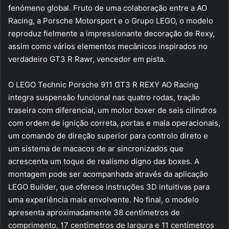
fenómeno global. Fruto de uma colaboração entre a AO
Racing, a Porsche Motorsport e o Grupo LEGO, o modelo
reproduz fielmente a impressionante decoração de Rexy,
assim como vários elementos mecânicos inspirados no
verdadeiro GT3 R Rawr, vencedor em pista.
O LEGO Technic Porsche 911 GT3 R REXY AO Racing
integra suspensão funcional nas quatro rodas, tração
traseira com diferencial, um motor boxer de seis cilindros
com ordem de ignição correta, portas e mala operacionais,
um comando de direção superior para controlo direto e
um sistema de macacos de ar sincronizados que
acrescenta um toque de realismo digno das boxes. A
montagem pode ser acompanhada através da aplicação
LEGO Builder, que oferece instruções 3D intuitivas para
uma experiência mais envolvente. No final, o modelo
apresenta aproximadamente 38 centímetros de
comprimento, 17 centímetros de largura e 11 centímetros