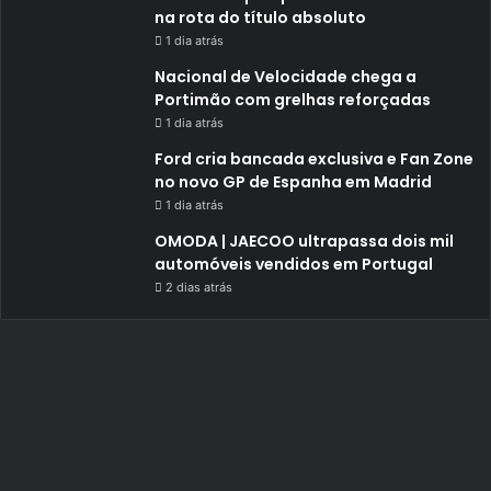
na rota do título absoluto
1 dia atrás
Nacional de Velocidade chega a
Portimão com grelhas reforçadas
1 dia atrás
Ford cria bancada exclusiva e Fan Zone
no novo GP de Espanha em Madrid
1 dia atrás
OMODA | JAECOO ultrapassa dois mil
automóveis vendidos em Portugal
2 dias atrás