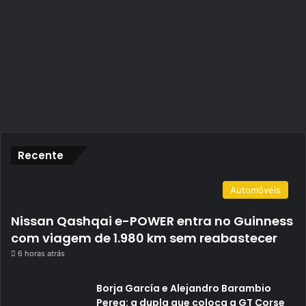
Recente
Automóveis
Nissan Qashqai e-POWER entra no Guinness
com viagem de 1.980 km sem reabastecer
6 horas atrás
Borja García e Alejandro Barambio
Perea: a dupla que coloca a GT Corse