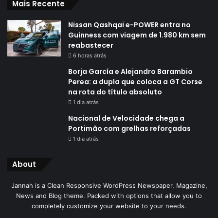
Mais Recente
Nissan Qashqai e-POWER entra no
Guinness com viagem de 1.980 km sem
reabastecer
6 horas atrás
Borja García e Alejandro Barambio
Perea: a dupla que coloca a GT Corse
na rota do título absoluto
1 dia atrás
Nacional de Velocidade chega a
Portimão com grelhas reforçadas
1 dia atrás
About
Jannah is a Clean Responsive WordPress Newspaper, Magazine,
News and Blog theme. Packed with options that allow you to
completely customize your website to your needs.