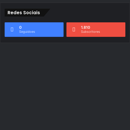
Redes Sociais
0
1.810
Seguidoes
Subscritores