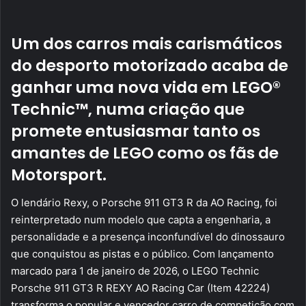
email
Um dos carros mais carismáticos
do desporto motorizado acaba de
ganhar uma nova vida em LEGO®
Technic™, numa criação que
promete entusiasmar tanto os
amantes de LEGO como os fãs de
Motorsport.
O lendário Rexy, o Porsche 911 GT3 R da AO Racing, foi
reinterpretado num modelo que capta a engenharia, a
personalidade e a presença inconfundível do dinossauro
que conquistou as pistas e o público. Com lançamento
marcado para 1 de janeiro de 2026, o LEGO Technic
Porsche 911 GT3 R REXY AO Racing Car (Item 42224)
transforma o popular e vencedor carro de competição com