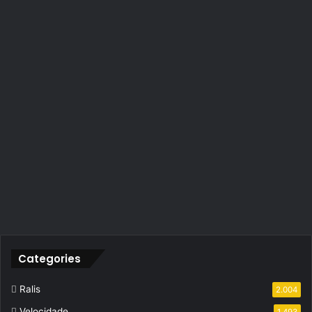
Categories
Ralis
2.004
Velocidade
1.493