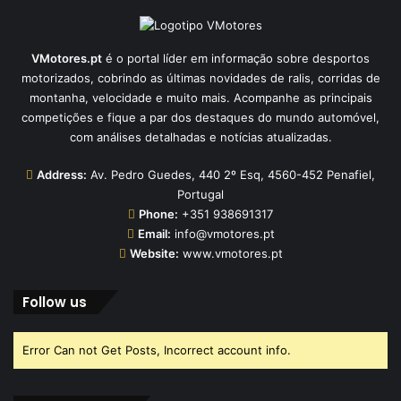
VMotores.pt
é o portal líder em informação sobre desportos
motorizados, cobrindo as últimas novidades de ralis, corridas de
montanha, velocidade e muito mais. Acompanhe as principais
competições e fique a par dos destaques do mundo automóvel,
com análises detalhadas e notícias atualizadas.
Address:
Av. Pedro Guedes, 440 2º Esq, 4560-452 Penafiel,
Portugal
Phone:
+351 938691317
Email:
info@vmotores.pt
Website:
www.vmotores.pt
Follow us
Error Can not Get Posts, Incorrect account info.