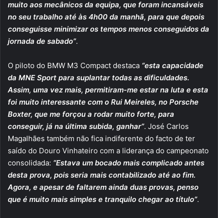
muito aos mecânicos da equipa, que foram incansáveis
no seu trabalho até às 4h00 da manhã, para que depois
conseguisse minimizar os tempos menos conseguidos da
jornada de sabado”
.
O piloto do BMW M3 Compact destaca
“esta capacidade
da MNE Sport para suplantar todas as dificuldades.
Assim, uma vez mais, permitiram-me estar na luta e esta
foi muito interessante com o Rui Meireles, no Porsche
Boxter, que me forçou a rodar muito forte, para
conseguir, já na última subida, ganhar”
. José Carlos
Magalhães também não fica indiferente do facto de ter
saído do Douro Vinhateiro com a liderança do campeonato
consolidada:
“Estava um bocado mais complicado antes
desta prova, pois seria mais contabilizado até ao fim.
Agora, e apesar de faltarem ainda duas provas, penso
que é muito mais simples e tranquilo chegar ao título”
.