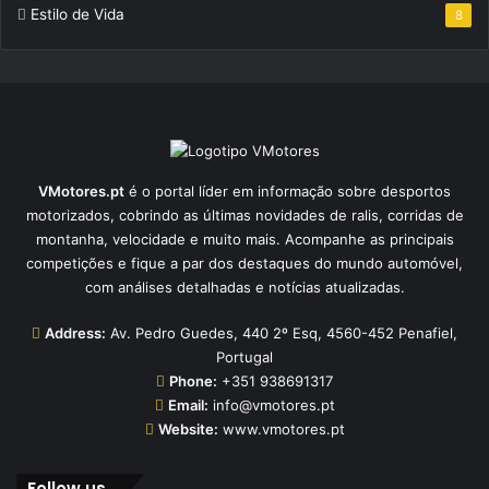
Estilo de Vida
8
VMotores.pt
é o portal líder em informação sobre desportos
motorizados, cobrindo as últimas novidades de ralis, corridas de
montanha, velocidade e muito mais. Acompanhe as principais
competições e fique a par dos destaques do mundo automóvel,
com análises detalhadas e notícias atualizadas.
Address:
Av. Pedro Guedes, 440 2º Esq, 4560-452 Penafiel,
Portugal
Phone:
+351 938691317
Email:
info@vmotores.pt
Website:
www.vmotores.pt
Follow us