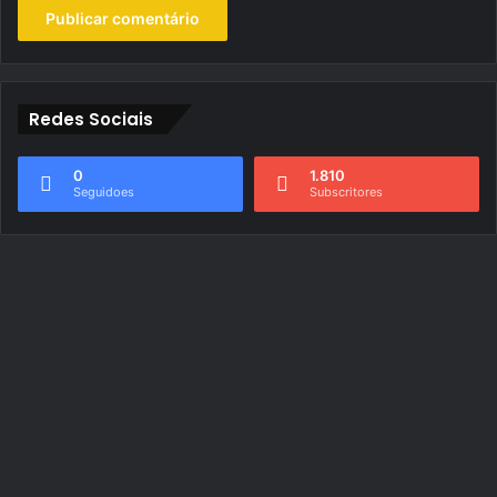
Redes Sociais
0
1.810
Seguidoes
Subscritores