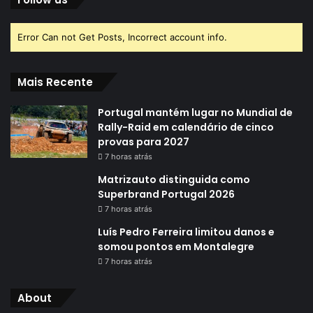
Error Can not Get Posts, Incorrect account info.
Mais Recente
Portugal mantém lugar no Mundial de
Rally-Raid em calendário de cinco
provas para 2027
7 horas atrás
Matrizauto distinguida como
Superbrand Portugal 2026
7 horas atrás
Luís Pedro Ferreira limitou danos e
somou pontos em Montalegre
7 horas atrás
About