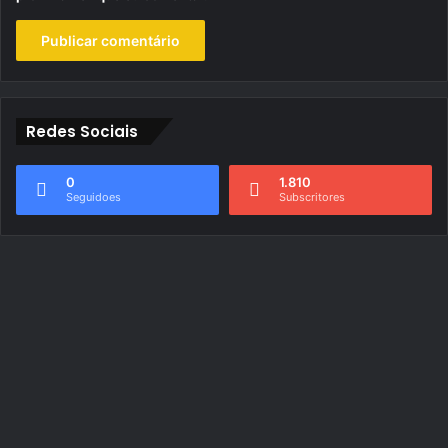
Redes Sociais
0
1.810
Seguidoes
Subscritores