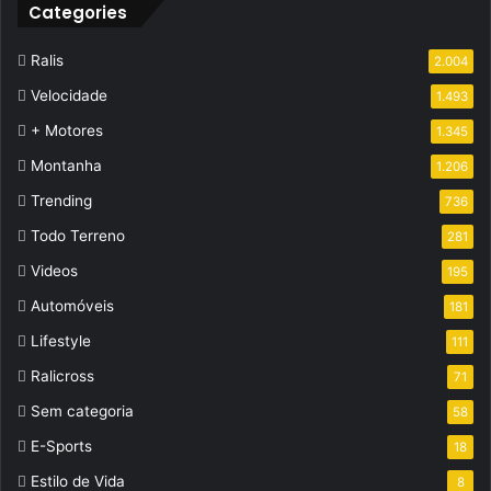
Categories
Ralis
2.004
Velocidade
1.493
+ Motores
1.345
Montanha
1.206
Trending
736
Todo Terreno
281
Videos
195
Automóveis
181
Lifestyle
111
Ralicross
71
Sem categoria
58
E-Sports
18
Estilo de Vida
8