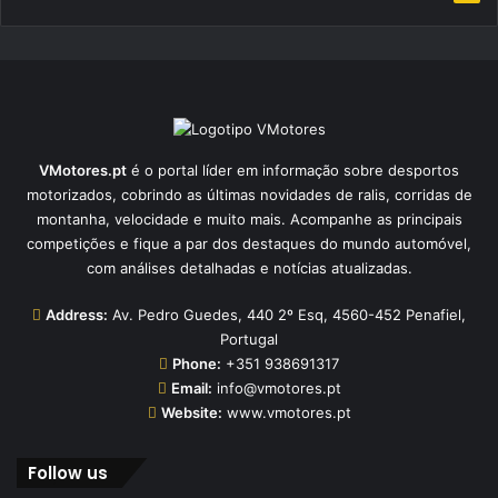
VMotores.pt
é o portal líder em informação sobre desportos
motorizados, cobrindo as últimas novidades de ralis, corridas de
montanha, velocidade e muito mais. Acompanhe as principais
competições e fique a par dos destaques do mundo automóvel,
com análises detalhadas e notícias atualizadas.
Address:
Av. Pedro Guedes, 440 2º Esq, 4560-452 Penafiel,
Portugal
Phone:
+351 938691317
Email:
info@vmotores.pt
Website:
www.vmotores.pt
Follow us