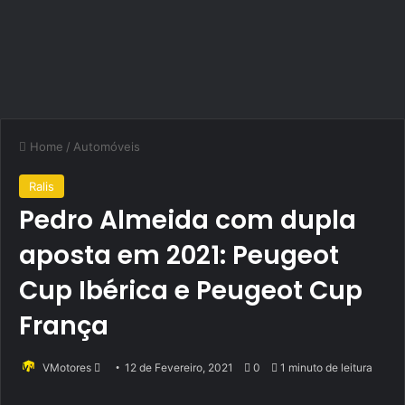
Home
/
Automóveis
Ralis
Pedro Almeida com dupla
aposta em 2021: Peugeot
Cup Ibérica e Peugeot Cup
França
Send
VMotores
12 de Fevereiro, 2021
0
1 minuto de leitura
an