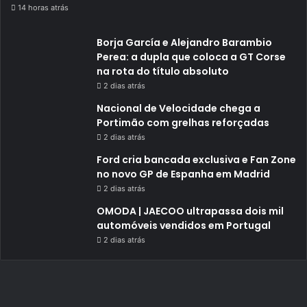
14 horas atrás
Borja García e Alejandro Barambio
Perea: a dupla que coloca a GT Corse
na rota do título absoluto
2 dias atrás
Nacional de Velocidade chega a
Portimão com grelhas reforçadas
2 dias atrás
Ford cria bancada exclusiva e Fan Zone
no novo GP de Espanha em Madrid
2 dias atrás
OMODA | JAECOO ultrapassa dois mil
automóveis vendidos em Portugal
2 dias atrás