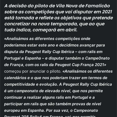
email
A decisão do piloto de Vila Nova de Famalicão
sobre as competições que vai disputar em 2021
está tomada e reflete os objetivos que pretende
concretizar na nova temporada, que ao que
tudo indica, começará em abril.
«Analisámos as diferentes competições onde
poderíamos estar este ano e decidimos avançar para
disputa da Peugeot Rally Cup Ibérica – com ralis em
Portugal e Espanha – e disputar também o Campe0nato
de França, com os ralis da Peugeot Cup França 2021»
começou por anunciar o piloto.
«Analisámos os diferentes
calendários e o que nos poderiam trazer em termos de
competitividade e evolução. A Peugeot Rally Cup Ibérica
é um campeonato de elevado nível, que nos permite
continuar a realizar alguns ralis em Portugal e a
participar em ralis que são também provas de nível
europeu em Espanha. Por sua vez, o Campeonato
Peugeot 208 Rally4 em França, vai-nos permitir