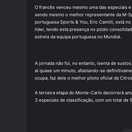
O francês venceu mesmo uma das especiais e e
sendo mesmo o melhor representante da M-Spor
portuguesa Sports & You, Eric Camilli, está no
líder, tendo esta presença no pódio consolidad
estreia da equipa portuguesa no Mundial.
A jornada não foi, no entanto, isenta de susto
aí quase um minuto, afastando-se definitivamen
ocupa, faz dele o melhor piloto oficial da Cit
A terceira etapa do Monte-Carlo decorrerá aman
3 especiais de classificação, com um total de