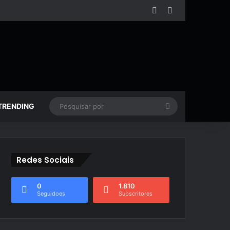
Facebook
YouTube
Pesquisar
TRENDING
por
Redes Sociais
0
1.810
Seguidoes
Subscritores