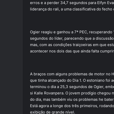
erros e a perder 34,7 segundos para Elfyn Evan
liderança do rali, a uma classificativa do fecho
Ogier reagiu e ganhou a 7ª PEC, recuperando 
segundos do líder, parecendo que a discussão d
mas, com as condições traiçoeiras em que est
acontecer nos dois das que ainda falta cumprir
A braços com alguns problemas de motor no H
que tinha alcançado do Dia 1. O estoniano foi
terminou o dia a 25,3 segundos de Ogier, embor
si Kalle Rovanpera. O jovem prodígio chegou 
do dia, mas também viu os problemas he bater
Está agora a longe dos três primeiros, rodan
exibição de grande nível.