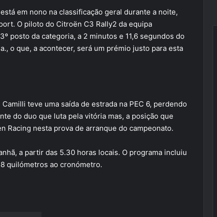
stá em nono na classificação geral durante a noite,
t. O piloto do Citroën C3 Rally2 da equipa
 3º posto da categoria, a 2 minutos e 11,6 segundos do
a., o que, a acontecer, será um prémio justo para esta
s. Camilli teve uma saída de estrada na PEC 6, perdendo
te do duo que luta pela vitória mas, a posição que
roen Racing nesta prova de arranque do campeonato.
hã, a partir das 5.30 horas locais. O programa incluiu
 58 quilómetros ao cronómetro.