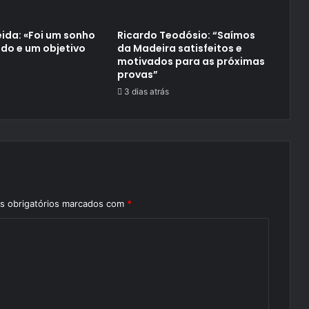
ida: «Foi um sonho
Ricardo Teodósio: “Saímos
do e um objetivo
da Madeira satisfeitos e
motivados para as próximas
provas”
3 dias atrás
 obrigatórios marcados com
*