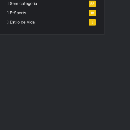
Sem categoria
58
E-Sports
18
Estilo de Vida
8