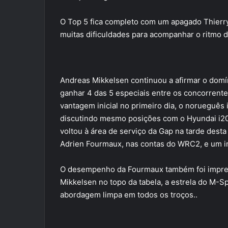
O Top 5 fica completo com um apagado Thierry
muitas dificuldades para acompanhar o ritmo do
Andreas Mikkelsen continuou a afirmar o domí
ganhar 4 das 5 especiais entre os concorren
vantagem inicial no primeiro dia, o norueguês 
discutindo mesmo posições com o Hyundai i20 
voltou à área de serviço da Gap na tarde dest
Adrien Fourmaux, nas contas do WRC2, e um im
O desempenho da Fourmaux também foi impres
Mikkelsen no topo da tabela, a estrela do M-S
abordagem limpa em todos os troços..