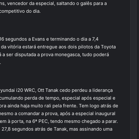
s, vencedor da especial, saltando o galês para a
 competitivo do dia.
16 segundos a Evans e terminando o dia a 7,4
a vitória estará entregue aos dois pilotos da Toyota
á a ser disputada a prova monegasca, tudo poderá
.
yundai i20 WRC, Ott Tanak cedo perdeu a liderança
 acumulando perda de tempo, especial após especial e
a ainda haja muito rali pela frente. Tem logo atrás de
mesmo a comandar a prova, após a especial inaugural
em à porta, na 6ª PEC, tendo mesmo chegado a parar.
do 27,8 segundos atrás de Tanak, mas assinando uma