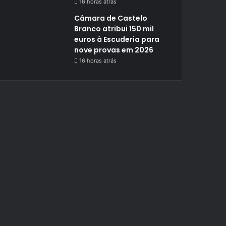
16 horas atrás
Câmara de Castelo
Branco atribui 150 mil
euros à Escuderia para
nove provas em 2026
16 horas atrás