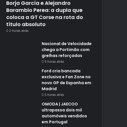
Borja García e Alejandro
Barambio Perea: a dupla que
coloca a GT Corse na rota do
título absoluto
2 horas atrás
Nacional de Velocidade
chega a Portimão com
grelhas reforçadas
5 horas atrás
Ford cria bancada
exclusiva e Fan Zone no
novo GP de Espanha em
Madrid
5 horas atrás
OMODA | JAECOO
ultrapassa dois mil
automóveis vendidos
em Portugal