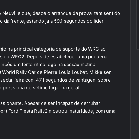
 Neuville que, desde o arranque da prova, tem sentido
 da frente, estando já a 59,1 segundos do líder.
nio na principal categoria de suporte do WRC ao
tes do WRC2. Depois de estabelecer uma pequena
impôs um forte ritmo logo na sessão matinal,
World Rally Car de Pierre Louis Loubet. Mikkelsen
a sexta-feira com 47,1 segundos de vantagem sobre
pressionante sétimo lugar na geral.
sionante. Apesar de ser incapaz de derrubar
port Ford Fiesta Rally2 mostrou maturidade, com uma