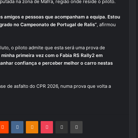
sputada na zona de Mafra, região onde reside o piloto.
os amigos e pessoas que acompanham a equipa. Estou
tegrado no Campeonato de Portugal de Ralis”
, afirmou
uto, o piloto admite que esta será uma prova de
a minha primeira vez com o Fabia RS Rally2 em
 ganhar confiança e perceber melhor o carro nestas
ase de asfalto do CPR 2026, numa prova que volta a
terest
Reddit
VKontakte
Odnoklassniki
Pocket
Partilhar Via Email
Imprimir