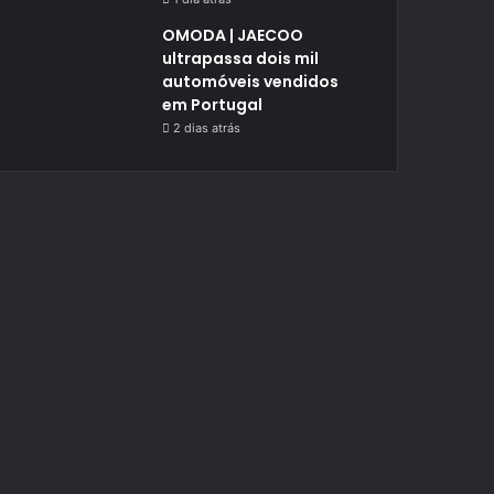
OMODA | JAECOO
ultrapassa dois mil
automóveis vendidos
em Portugal
2 dias atrás