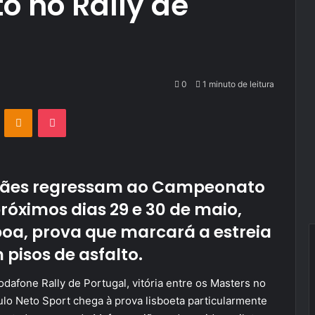
o no Rally de
0
1 minuto de leitura
VKontakte
Odnoklassniki
Pocket
lhães regressam ao Campeonato
próximos dias 29 e 30 de maio,
sboa, prova que marcará a estreia
 pisos de asfalto.
dafone Rally de Portugal, vitória entre os Masters no
o Neto Sport chega à prova lisboeta particularmente