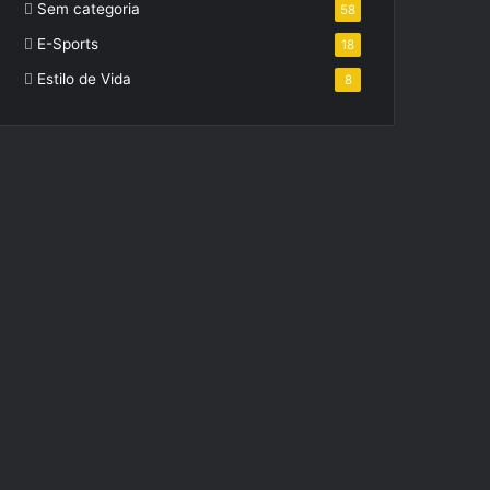
Sem categoria
58
E-Sports
18
Estilo de Vida
8