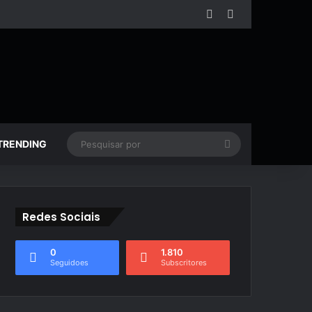
Facebook
YouTube
Pesquisar
TRENDING
por
Redes Sociais
0
1.810
Seguidoes
Subscritores