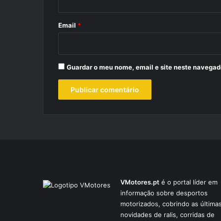
o
*
Email
*
Guardar o meu nome, email e site neste navegad
VMotores.pt
é o portal líder em
informação sobre desportos
motorizados, cobrindo as última
novidades de ralis, corridas de