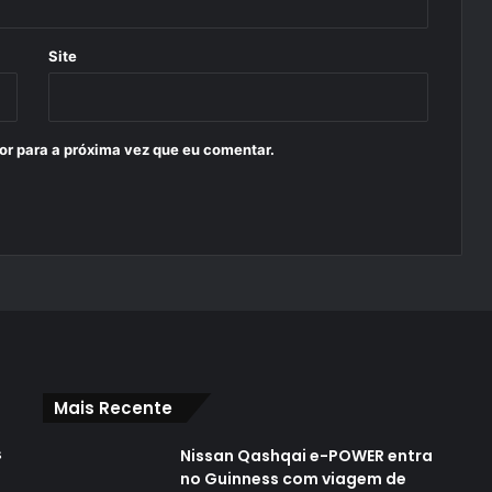
Site
or para a próxima vez que eu comentar.
Mais Recente
s
Nissan Qashqai e-POWER entra
no Guinness com viagem de