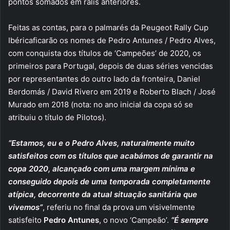
pontos somados em ralis anteriores.
Feitas as contas, para o palmarés da Peugeot Rally Cup
Ibéricaficarão os nomes de Pedro Antunes / Pedro Alves,
com conquista dos títulos de ‘Campeões’ de 2020, os
primeiros para Portugal, depois de duas séries vencidas
por representantes do outro lado da fronteira, Daniel
Berdomás / David Rivero em 2019 e Roberto Blach / José
Murado em 2018 (nota: no ano inicial da copa só se
atribuiu o título de Pilotos).
“Estamos, eu e o Pedro Alves, naturalmente muito
satisfeitos com os títulos que acabámos de garantir na
copa 2020, alcançado com uma margem mínima e
conseguido depois de uma temporada completamente
atípica, decorrente da atual situação sanitária que
vivemos”
, referiu no final da prova um visivelmente
satisfeito
Pedro Antunes
, o novo ‘Campeão’.
“É sempre