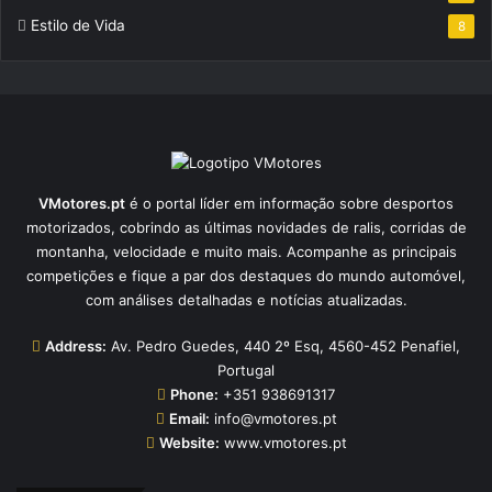
Estilo de Vida
8
VMotores.pt
é o portal líder em informação sobre desportos
motorizados, cobrindo as últimas novidades de ralis, corridas de
montanha, velocidade e muito mais. Acompanhe as principais
competições e fique a par dos destaques do mundo automóvel,
com análises detalhadas e notícias atualizadas.
Address:
Av. Pedro Guedes, 440 2º Esq, 4560-452 Penafiel,
Portugal
Phone:
+351 938691317
Email:
info@vmotores.pt
Website:
www.vmotores.pt