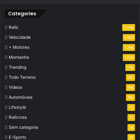
Categories
Ralis
2.004
Velocidade
1.493
+ Motores
1.345
Montanha
1.206
Trending
736
Todo Terreno
281
Videos
195
Automóveis
180
Lifestyle
111
Ralicross
71
Sem categoria
58
E-Sports
18