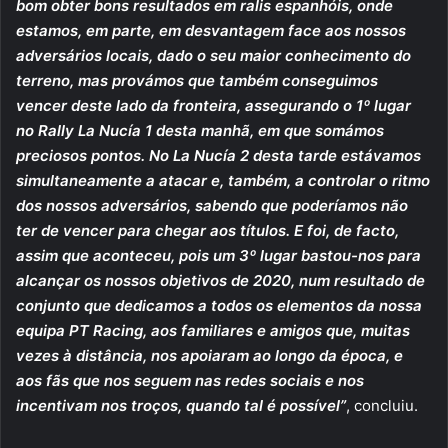
bom obter bons resultados em ralis espanhóis, onde
estamos, em parte, em desvantagem face aos nossos
adversários locais, dado o seu maior conhecimento do
terreno, mas provámos que também conseguimos
vencer deste lado da fronteira, assegurando o 1º lugar
no Rally La Nucía 1 desta manhã, em que somámos
preciosos pontos. No La Nucía 2 desta tarde estávamos
simultaneamente a atacar e, também, a controlar o ritmo
dos nossos adversários, sabendo que poderíamos não
ter de vencer para chegar aos títulos. E foi, de facto,
assim que aconteceu, pois um 3º lugar bastou-nos para
alcançar os nossos objetivos de 2020, num resultado de
conjunto que dedicamos a todos os elementos da nossa
equipa PT Racing, aos familiares e amigos que, muitas
vezes à distância, nos apoiaram ao longo da época, e
aos fãs que nos seguem nas redes sociais e nos
incentivam nos troços, quando tal é possível”
, concluiu.