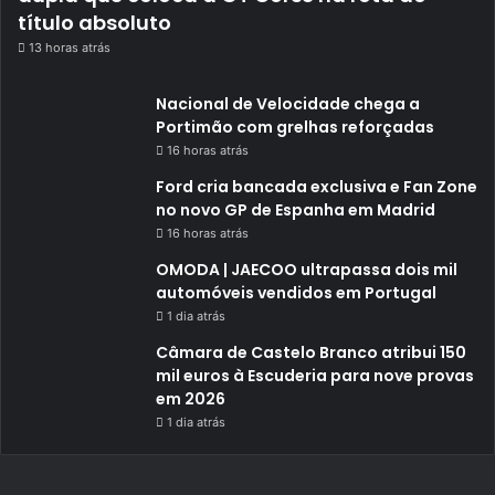
título absoluto
13 horas atrás
Nacional de Velocidade chega a
Portimão com grelhas reforçadas
16 horas atrás
Ford cria bancada exclusiva e Fan Zone
no novo GP de Espanha em Madrid
16 horas atrás
OMODA | JAECOO ultrapassa dois mil
automóveis vendidos em Portugal
1 dia atrás
Câmara de Castelo Branco atribui 150
mil euros à Escuderia para nove provas
em 2026
1 dia atrás