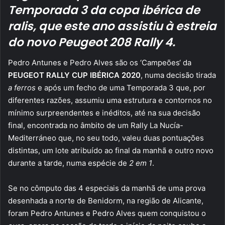
Temporada 3 da copa ibérica de
ralis, que este ano assistiu à estreia
do novo Peugeot 208 Rally 4.
Pedro Antunes e Pedro Alves são os ‘Campeões‘ da
PEUGEOT RALLY CUP IBÉRICA 2020
, numa decisão tirada
a ferros
e após um fecho de uma Temporada 3 que, por
diferentes razões, assumiu uma estrutura e contornos no
mínimo surpreendentes e inéditos, até na sua decisão
final, encontrada no âmbito de um Rally La Nucía-
Mediterráneo que, no seu todo, valeu duas pontuações
distintas, um lote atribuído ao final da manhã e outro novo
durante a tarde, numa espécie de
2 em 1
.
Se no cômputo das 4 especiais da manhã de uma prova
desenhada a norte de Benidorm, na região de Alicante,
foram Pedro Antunes e Pedro Alves quem conquistou o