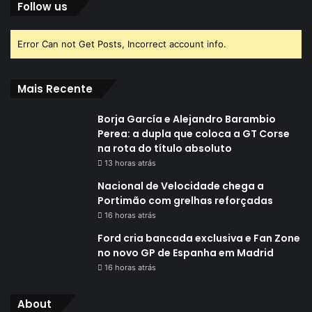
Follow us
Error Can not Get Posts, Incorrect account info.
Mais Recente
Borja García e Alejandro Barambio
Perea: a dupla que coloca a GT Corse
na rota do título absoluto
13 horas atrás
Nacional de Velocidade chega a
Portimão com grelhas reforçadas
16 horas atrás
Ford cria bancada exclusiva e Fan Zone
no novo GP de Espanha em Madrid
16 horas atrás
About