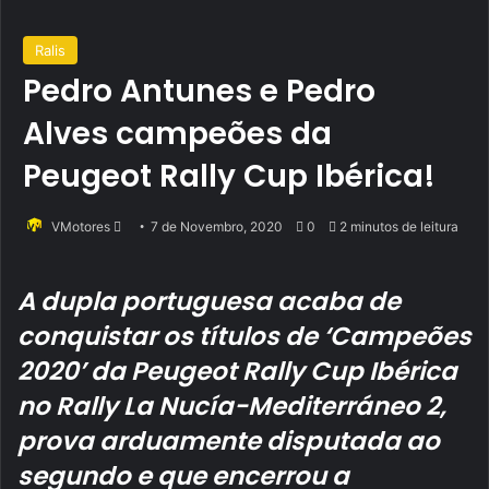
Ralis
Pedro Antunes e Pedro
Alves campeões da
Peugeot Rally Cup Ibérica!
Send
VMotores
7 de Novembro, 2020
0
2 minutos de leitura
an
email
A dupla portuguesa acaba de
conquistar os títulos de ‘Campeões
2020’ da Peugeot Rally Cup Ibérica
no Rally La Nucía-Mediterráneo 2,
prova arduamente disputada ao
segundo e que encerrou a