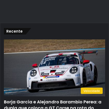
Recente
Velocidade
Borja García e Alejandro Barambio Perea: a
dupla que coloca a GT Corse na rota do