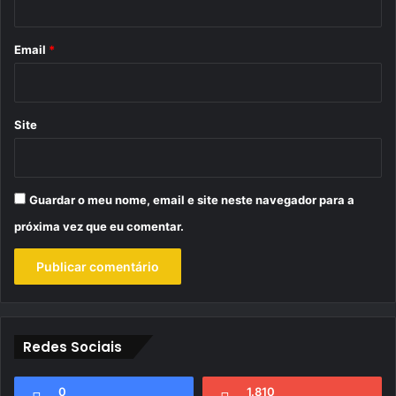
o
*
Email
*
Site
Guardar o meu nome, email e site neste navegador para a
próxima vez que eu comentar.
Redes Sociais
0
1.810