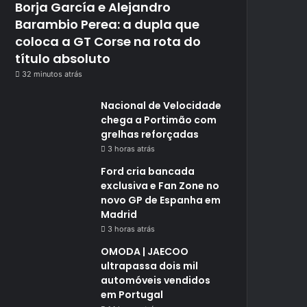
Borja García e Alejandro
Barambio Perea: a dupla que
coloca a GT Corse na rota do
título absoluto
32 minutos atrás
Nacional de Velocidade
chega a Portimão com
grelhas reforçadas
3 horas atrás
Ford cria bancada
exclusiva e Fan Zone no
novo GP de Espanha em
Madrid
3 horas atrás
OMODA | JAECOO
ultrapassa dois mil
automóveis vendidos
em Portugal