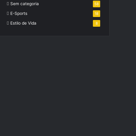
Sem categoria
58
E-Sports
18
Estilo de Vida
8