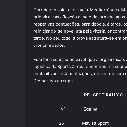
Corrido em asfalto, o Nucía-Mediterráneo divi
primeira classificação a meio da jornada, após
respetivas pontuações, para depois, à tarde, 
reiniciando-se nova luta pela vitória, encontra
tarde. No seu todo, a prova estrutura-se em o
cronometrados.
Esta foi a solução possível que a organização
logística da Sports & You, encontrou, na sequ
contabilizar-se 4 pontuações, de acordo com 
Desportivo da copa.
PEUGEOT RALLY CUP I
Nº Equipa P
26 Mavisa Sport Se