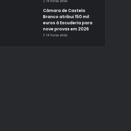
14 horas atrás
Câmara de Castelo
Branco atribui 150 mil
euros à Escuderia para
nove provas em 2026
14 horas atrás