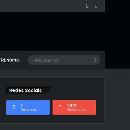
Facebook
YouTube
Pesquisar
TRENDING
por
Redes Sociais
0
1.810
Seguidoes
Subscritores