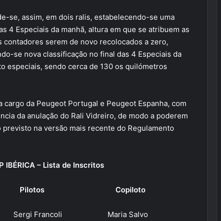
de-se, assim, em dois ralis, estabelecendo-se uma
 as 4 Especiais da manhã, altura em que se atribuem as
os contadores serem de novo recolocados a zero,
ndo-se nova classificação no final das 4 Especiais da
ito especiais, sendo cerca de 130 os quilómetros
, a cargo da Peugeot Portugal e Peugeot Espanha, com
ência da anulação do Rali Vidreiro, de modo a poderem
o previsto na versão mais recente do Regulamento
BÉRICA – Lista de Inscritos
ilotos Copiloto
rgi Francoli Maria Salvo