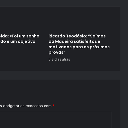
ida: «Foi um sonho
Ricardo Teodósio: “Saímos
do e um objetivo
da Madeira satisfeitos e
motivados para as próximas
provas”
3 dias atrás
 obrigatórios marcados com
*