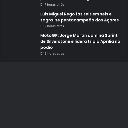
17 horas atrás
Luís Miguel Rego faz seis em seis e
sagra-se pentacampeão dos Açores
17 horas atrás
MotoGP: Jorge Martín domina Sprint
de Silverstone e lidera tripla Aprilia no
pódio
18 horas atrás