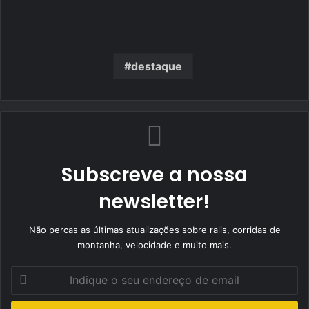
destaque
Subscreve a nossa
newsletter!
Não percas as últimas atualizações sobre ralis, corridas de
montanha, velocidade e muito mais.
Indique
o
seu