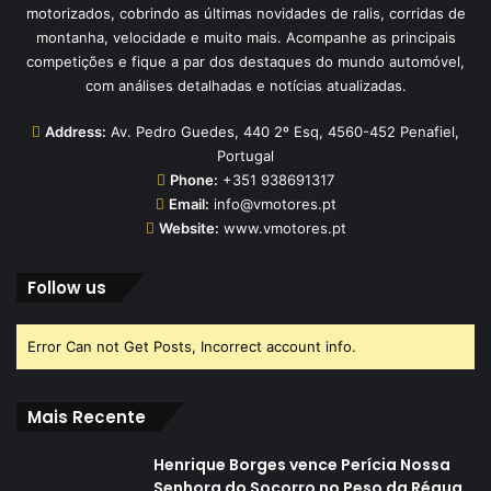
motorizados, cobrindo as últimas novidades de ralis, corridas de
montanha, velocidade e muito mais. Acompanhe as principais
competições e fique a par dos destaques do mundo automóvel,
com análises detalhadas e notícias atualizadas.
Address:
Av. Pedro Guedes, 440 2º Esq, 4560-452 Penafiel,
Portugal
Phone:
+351 938691317
Email:
info@vmotores.pt
Website:
www.vmotores.pt
Follow us
Error Can not Get Posts, Incorrect account info.
Mais Recente
Henrique Borges vence Perícia Nossa
Senhora do Socorro no Peso da Régua