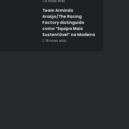
8 horas atrás
Team Armindo
Araújo/The Racing
Factory distinguido
como “Equipa Mais
Sustentável” na Madeira
18 horas atrás