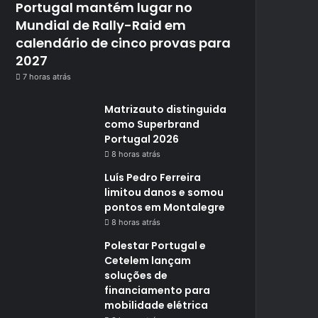
Portugal mantém lugar no
Mundial de Rally-Raid em
calendário de cinco provas para
2027
7 horas atrás
Matrizauto distinguida
como Superbrand
Portugal 2026
8 horas atrás
Luís Pedro Ferreira
limitou danos e somou
pontos em Montalegre
8 horas atrás
Polestar Portugal e
Cetelem lançam
soluções de
financiamento para
mobilidade elétrica