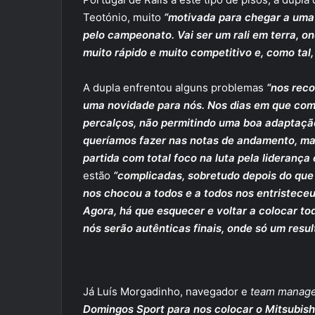
Teotónio, muito
“motivada para chegar a uma 
pelo campeonato. Vai ser um rali em terra, o
muito rápido e muito competitivo e, como tal
A dupla enfrentou alguns problemas
“nos rec
uma novidade para nós. Nos dias em que com
percalços, não permitindo uma boa adaptação
queríamos fazer nas notas de andamento, ma
partida com total foco na luta pela liderança
estão
“complicadas, sobretudo depois do que 
nos chocou a todos e a todos nos entristece
Agora, há que esquecer e voltar a colocar to
nós serão autênticas finais, onde só um resu
Já Luís Morgadinho, navegador e
team manag
Domingos Sport para nos colocar o Mitsubish