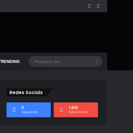
Facebook
YouTube
Pesquisar
TRENDING
por
Redes Sociais
0
1.810
Seguidoes
Subscritores