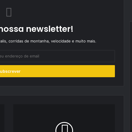
nossa newsletter!
alis, corridas de montanha, velocidade e muito mais.
Novo
Toyota
Yaris:
pensado
para