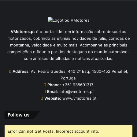
VMotores.pt
é o portal líder em informação sobre desportos
motorizados, cobrindo as últimas novidades de ralis, corridas de
montanha, velocidade e muito mais. Acompanhe as principais
competições e fique a par dos destaques do mundo automóvel,
com análises detalhadas e notícias atualizadas.
Address:
Av. Pedro Guedes, 440 2º Esq, 4560-452 Penafiel,
Portugal
Phone:
+351 938691317
Email:
info@vmotores.pt
Website:
www.vmotores.pt
Follow us
Error Can not Get Posts, Incorrect account info.