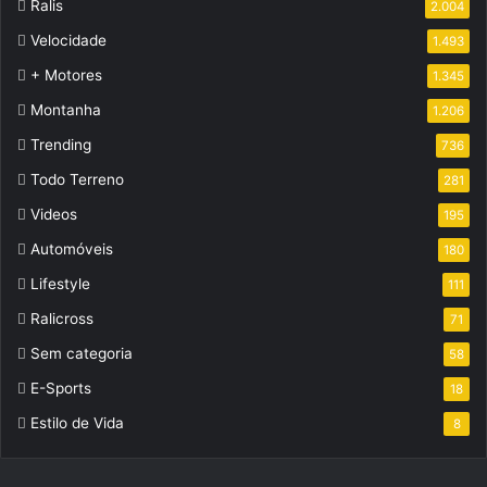
Ralis
2.004
Velocidade
1.493
+ Motores
1.345
Montanha
1.206
Trending
736
Todo Terreno
281
Videos
195
Automóveis
180
Lifestyle
111
Ralicross
71
Sem categoria
58
E-Sports
18
Estilo de Vida
8