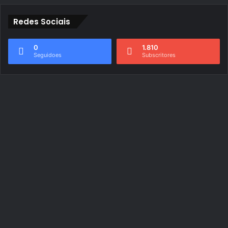
Redes Sociais
0
1.810
Seguidoes
Subscritores