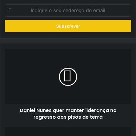
Indique
o
seu
endereço
de
email
Daniel
Nunes
quer
manter
liderança
no
regresso
aos
pisos
Daniel Nunes quer manter liderança no
de
terra
regresso aos pisos de terra
Rali
Terras