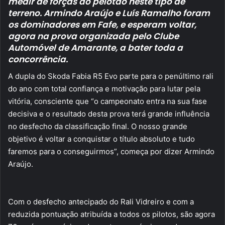
medir de forças do pelotão neste tipo de
terreno. Armindo Araújo e Luís Ramalho foram
os dominadores em Fafe, e esperam voltar,
agora na prova organizada pelo Clube
Automóvel de Amarante, a bater toda a
concorrência.
A dupla do Skoda Fabia R5 Evo parte para o penúltimo rali
do ano com total confiança e motivação para lutar pela
vitória, consciente que “o campeonato entra na sua fase
decisiva e o resultado desta prova terá grande influência
no desfecho da classificação final. O nosso grande
objetivo é voltar a conquistar o título absoluto e tudo
faremos para o conseguirmos”, começa por dizer Armindo
Araújo.
Com o desfecho antecipado do Rali Vidreiro e com a
reduzida pontuação atribuída a todos os pilotos, são agora