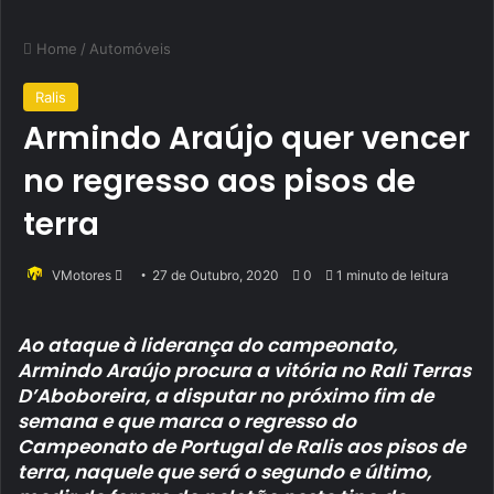
Home
/
Automóveis
Ralis
Armindo Araújo quer vencer
no regresso aos pisos de
terra
Send
VMotores
27 de Outubro, 2020
0
1 minuto de leitura
an
email
Ao ataque à liderança do campeonato,
Armindo Araújo procura a vitória no Rali Terras
D’Aboboreira, a disputar no próximo fim de
semana e que marca o regresso do
Campeonato de Portugal de Ralis aos pisos de
terra, naquele que será o segundo e último,