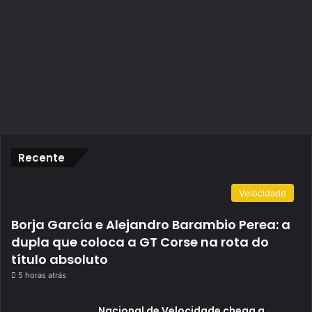
Recente
Velocidade
Borja García e Alejandro Barambio Perea: a
dupla que coloca a GT Corse na rota do
título absoluto
5 horas atrás
Nacional de Velocidade chega a