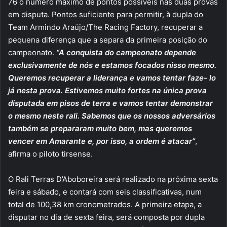
76 o número máximo de pontos possíveis nas duas provas
em disputa. Pontos suficiente para permitir, à dupla do
Team Armindo Araújo/The Racing Factory, recuperar a
pequena diferença que a separa da primeira posição do
campeonato.
“A conquista do campeonato depende
exclusivamente de nós e estamos focados nisso mesmo.
Queremos recuperar a liderança e vamos tentar faze- lo
já nesta prova. Estivemos muito fortes na única prova
disputada em pisos de terra e vamos tentar demonstrar
o mesmo neste rali. Sabemos que os nossos adversários
também se prepararam muito bem, mas queremos
vencer em Amarante e, por isso, a ordem é atacar”
,
afirma o piloto tirsense.
O Rali Terras D’Aboboreira será realizado na próxima sexta
feira e sábado, e contará com seis classificativas, num
total de 100,38 km cronometrados. A primeira etapa, a
disputar no dia de sexta feira, será composta por dupla