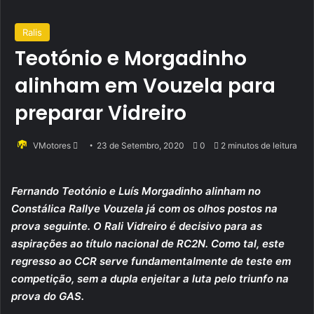
Ralis
Teotónio e Morgadinho
alinham em Vouzela para
preparar Vidreiro
Send
VMotores
23 de Setembro, 2020
0
2 minutos de leitura
an
email
Fernando Teotónio e Luís Morgadinho alinham no
Constálica Rallye Vouzela já com os olhos postos na
prova seguinte. O Rali Vidreiro é decisivo para as
aspirações ao título nacional de RC2N. Como tal, este
regresso ao CCR serve fundamentalmente de teste em
competição, sem a dupla enjeitar a luta pelo triunfo na
prova do GAS.