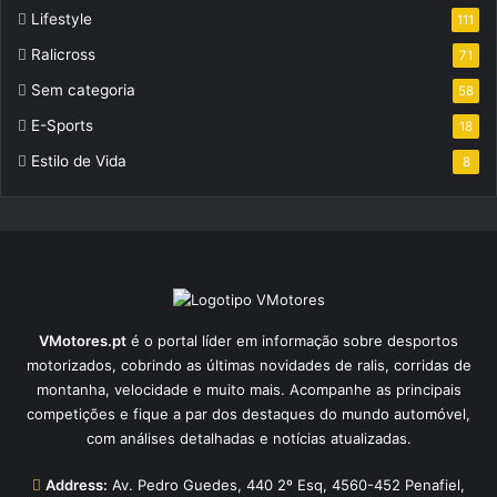
Lifestyle
111
Ralicross
71
Sem categoria
58
E-Sports
18
Estilo de Vida
8
VMotores.pt
é o portal líder em informação sobre desportos
motorizados, cobrindo as últimas novidades de ralis, corridas de
montanha, velocidade e muito mais. Acompanhe as principais
competições e fique a par dos destaques do mundo automóvel,
com análises detalhadas e notícias atualizadas.
Address:
Av. Pedro Guedes, 440 2º Esq, 4560-452 Penafiel,