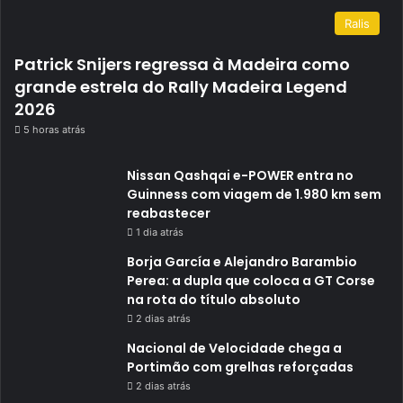
Ralis
Patrick Snijers regressa à Madeira como
grande estrela do Rally Madeira Legend
2026
5 horas atrás
Nissan Qashqai e-POWER entra no
Guinness com viagem de 1.980 km sem
reabastecer
1 dia atrás
Borja García e Alejandro Barambio
Perea: a dupla que coloca a GT Corse
na rota do título absoluto
2 dias atrás
Nacional de Velocidade chega a
Portimão com grelhas reforçadas
2 dias atrás