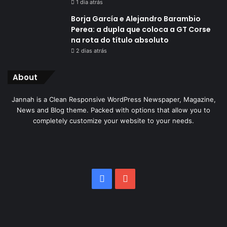
1 dia atrás
Borja García e Alejandro Barambio
Perea: a dupla que coloca a GT Corse
na rota do título absoluto
2 dias atrás
About
Jannah is a Clean Responsive WordPress Newspaper, Magazine,
News and Blog theme. Packed with options that allow you to
completely customize your website to your needs.
Facebook
YouTube