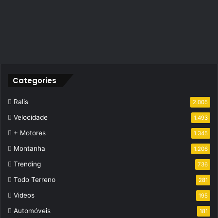
Categories
Ralis
2.005
Velocidade
1.493
+ Motores
1.345
Montanha
1.206
Trending
736
Todo Terreno
281
Videos
195
Automóveis
181