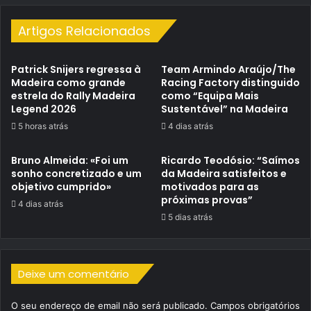
Artigos Relacionados
Patrick Snijers regressa à
Team Armindo Araújo/The
Madeira como grande
Racing Factory distinguido
estrela do Rally Madeira
como “Equipa Mais
Legend 2026
Sustentável” na Madeira
5 horas atrás
4 dias atrás
Bruno Almeida: «Foi um
Ricardo Teodósio: “Saímos
sonho concretizado e um
da Madeira satisfeitos e
objetivo cumprido»
motivados para as
próximas provas”
4 dias atrás
5 dias atrás
Deixe um comentário
O seu endereço de email não será publicado.
Campos obrigatórios