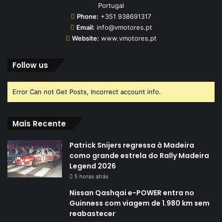
Portugal
Phone:
+351 938691317
Email:
info@vmotores.pt
Website:
www.vmotores.pt
Follow us
Error Can not Get Posts, Incorrect account info.
Mais Recente
Patrick Snijers regressa à Madeira
como grande estrela do Rally Madeira
Legend 2026
5 horas atrás
Nissan Qashqai e-POWER entra no
Guinness com viagem de 1.980 km sem
reabastecer