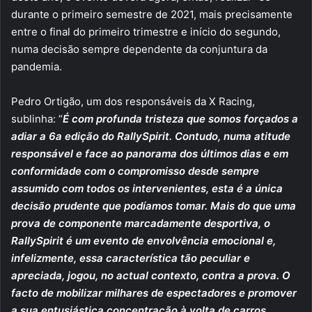
durante o primeiro semestre de 2021, mais precisamente
entre o final do primeiro trimestre e início do segundo,
numa decisão sempre dependente da conjuntura da
pandemia.
Pedro Ortigão, um dos responsáveis da X Racing,
sublinha: “
É com profunda tristeza que somos forçados a
adiar a 6a edição do RallySpirit. Contudo, numa atitude
responsável e face ao panorama dos últimos dias e em
conformidade com o compromisso desde sempre
assumido com todos os intervenientes, esta é a única
decisão prudente que podíamos tomar. Mais do que uma
prova de componente marcadamente desportiva, o
RallySpirit é um evento de envolvência emocional e,
infelizmente, essa característica tão peculiar e
apreciada, jogou, no actual contexto, contra a prova. O
facto de mobilizar milhares de espectadores e promover
a sua entusiástica concentração à volta de carros