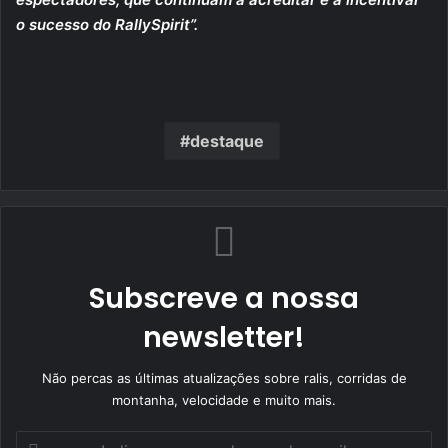
o sucesso do RallySpirit”.
destaque
Subscreve a nossa
newsletter!
Não percas as últimas atualizações sobre ralis, corridas de
montanha, velocidade e muito mais.
Indique