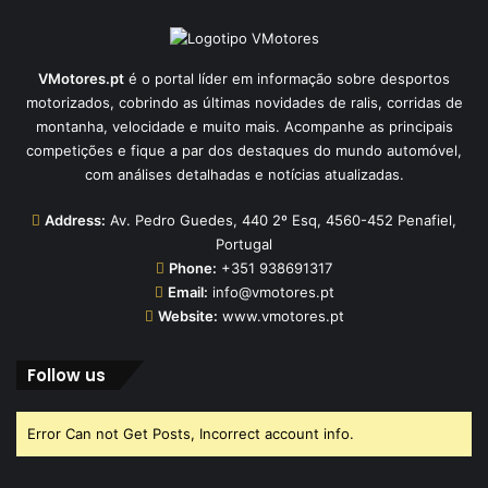
VMotores.pt
é o portal líder em informação sobre desportos
motorizados, cobrindo as últimas novidades de ralis, corridas de
montanha, velocidade e muito mais. Acompanhe as principais
competições e fique a par dos destaques do mundo automóvel,
com análises detalhadas e notícias atualizadas.
Address:
Av. Pedro Guedes, 440 2º Esq, 4560-452 Penafiel,
Portugal
Phone:
+351 938691317
Email:
info@vmotores.pt
Website:
www.vmotores.pt
Follow us
Error Can not Get Posts, Incorrect account info.