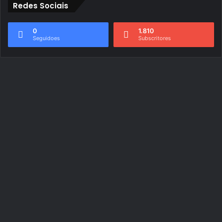
Redes Sociais
0
1.810
Seguidoes
Subscritores