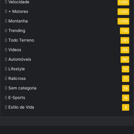
Velocidade
1.493
+ Motores
1.345
Montanha
1.206
Trending
736
Todo Terreno
281
Videos
195
Automóveis
180
Lifestyle
111
Ralicross
71
Sem categoria
58
E-Sports
18
Estilo de Vida
8