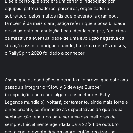
E se é certo que este era um cenário indesejado por
equipas, patrocinadores, parceiros, organizador e,
sobretudo, pelos muitos fãs que o evento já granjeou,
também é da mais clara justiça referir que a possibilidade
de adiamento ou anulação ficou, desde sempre, “em cima
da mesa”, na eventualidade de uma evolução negativa da
situação assim o obrigar, quando, há cerca de três meses,
o RallySpirit 2020 foi dado a conhecer.
Assim que as condições o permitam, a prova, que este ano
passou a integrar o “Slowly Sideways Europe”
(competição que reúne alguns dos melhores Rally
Legends mundiais), voltará, certamente, ainda mais forte e
emocionante, confirmando as expectativas de que a sua
sexta edição tem tudo para ser uma das melhores de
sempre. Inicialmente agendada para 22/24 de outubro
deste ano, o evento deverá agora, então, realizar- se