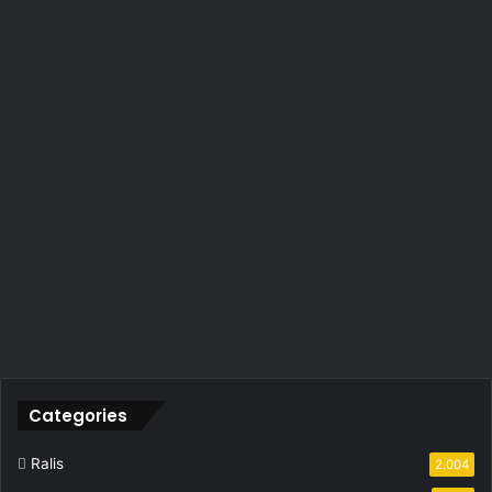
Categories
Ralis
2.004