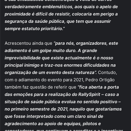
verdadeiramente emblemáticos, aos quais o apelo de
proximidade é difícil de resistir, colocaria em perigo a
segurança da saúde pública, que tem que assumir
sempre estatuto prioritário.”
Acrescentou ainda que
“para nós, organizadores, este
adiamento é um golpe muito duro. A grande
imprevisibilidade que existe actualmente é o nosso
principal inimigo e traz-nos enormes dificuldades na
organização de um evento desta natureza”.
Contudo,
com o adiamento do evento para 2021, Pedro Ortigão
também faz questão de referir que
“fica aberta a porta
das emoções para a realização do RallySpirit – caso a
situação de saúde pública evolua no sentido positivo –
no primeiro semestre de 2021, naquilo que gostaríamos
que fosse interpretado como um claro sinal de
agradecimento ao apoio de equipas, pilotos e
espectadores, que continuam a acreditar e a incentivar