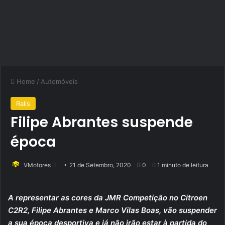
Home
/
Automóveis
Ralis
Filipe Abrantes suspende
época
Send
VMotores
21 de Setembro, 2020
0
1 minuto de leitura
an
email
A representar as cores da JMR Competição no Citroen
C2R2, Filipe Abrantes e Marco Vilas Boas, vão suspender
a sua época desportiva e já não irão estar à partida do