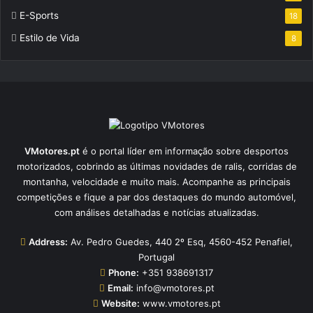
E-Sports
18
Estilo de Vida
8
VMotores.pt
é o portal líder em informação sobre desportos
motorizados, cobrindo as últimas novidades de ralis, corridas de
montanha, velocidade e muito mais. Acompanhe as principais
competições e fique a par dos destaques do mundo automóvel,
com análises detalhadas e notícias atualizadas.
Address:
Av. Pedro Guedes, 440 2º Esq, 4560-452 Penafiel,
Portugal
Phone:
+351 938691317
Email:
info@vmotores.pt
Website:
www.vmotores.pt