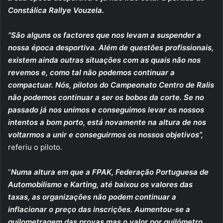
Constálica Rallye Vouzela.
“São alguns os factores que nos levam a suspender a
nossa época desportiva. Além de questões profissionais,
existem ainda outras situações com as quais não nos
revemos e, como tal não podemos continuar a
compactuar. Nós, pilotos do Campeonato Centro de Ralis
não podemos continuar a ser os bobos da corte. Se no
passado já nos unimos e conseguimos levar os nossos
intentos a bom porto, está novamente na altura de nos
voltarmos a unir e conseguirmos os nossos objetivos”,
referiu o piloto.
“
Numa altura em que a FPAK, Federação Portuguesa de
Automobilismo e Karting, até baixou os valores das
taxas, as organizações não podem continuar a
inflacionar o preço das inscrições. Aumentou-se a
quilometragem das provas mas o valor por quilómetro