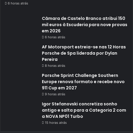
6 horas atrás
Câmara de Castelo Branco atribui 150
mil euros à Escuderia para nove provas
em 2026
6 horas atrás
AF Motorsport estreia-se nas 12 Horas
Porsche de Spa liderada por Dylan
Pereira
8 horas atrás
Porsche Sprint Challenge Southern
Europe renova formato e recebe novo
911 Cup em 2027
9 horas atrás
Igor Stefanovski concretiza sonho
antigo e salta para a Categoria 2 com
a NOVA NP01 Turbo
15 horas atrás