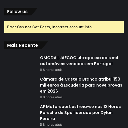
Follow us
Error Can not Get Posts, Incorrect account info.
Mais Recente
OMODA | JAECOO ultrapassa dois mil
automóveis vendidos em Portugal
6 horas atrás
Câmara de Castelo Branco atribui 150
mil euros à Escuderia para nove provas
em 2026
6 horas atrás
AF Motorsport estreia-se nas 12 Horas
Porsche de Spa liderada por Dylan
Pereira
8 horas atrás