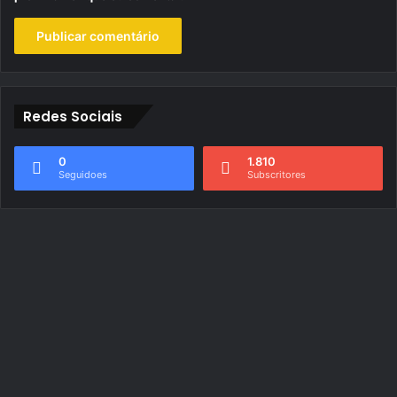
Redes Sociais
0
1.810
Seguidoes
Subscritores