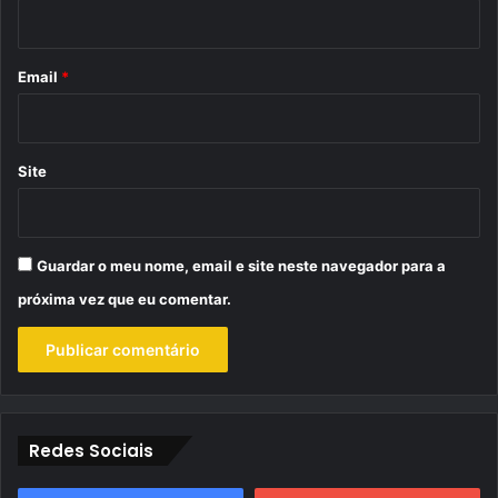
i
o
*
Email
*
Site
Guardar o meu nome, email e site neste navegador para a
próxima vez que eu comentar.
Redes Sociais