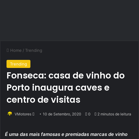
Home
/
Trending
Trending
Fonseca: casa de vinho do
Porto inaugura caves e
centro de visitas
Send
VMotores
10 de Setembro, 2020
0
2 minutos de leitura
an
email
É uma das mais famosas e premiadas marcas de vinho