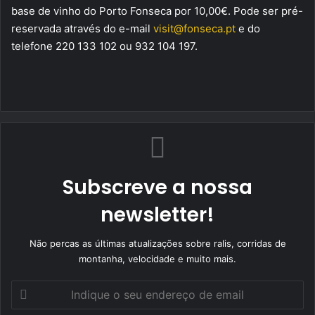
base de vinho do Porto Fonseca por 10,00€. Pode ser pré-
reservada através do e-mail
visit@fonseca.pt
e do
telefone 220 133 102 ou 932 104 197.
Subscreve a nossa
newsletter!
Não percas as últimas atualizações sobre ralis, corridas de
montanha, velocidade e muito mais.
Indique
o