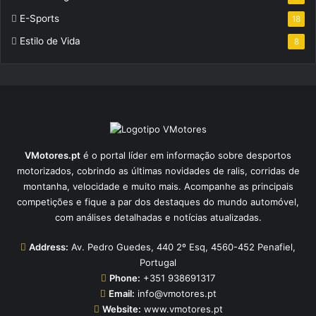
E-Sports
18
Estilo de Vida
8
VMotores.pt
é o portal líder em informação sobre desportos
motorizados, cobrindo as últimas novidades de ralis, corridas de
montanha, velocidade e muito mais. Acompanhe as principais
competições e fique a par dos destaques do mundo automóvel,
com análises detalhadas e notícias atualizadas.
Address:
Av. Pedro Guedes, 440 2º Esq, 4560-452 Penafiel,
Portugal
Phone:
+351 938691317
Email:
info@vmotores.pt
Website:
www.vmotores.pt