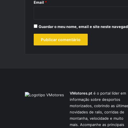
*
Email
*
Guardar o meu nome, email e site neste navegad
VMotores.pt
é o portal líder em
informação sobre desportos
motorizados, cobrindo as última
novidades de ralis, corridas de
montanha, velocidade e muito
mais. Acompanhe as principais