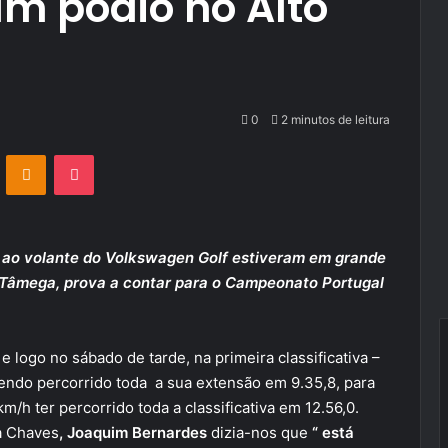
m pódio no Alto
0
2 minutos de leitura
VKontakte
Odnoklassniki
Pocket
 ao volante do Volkswagen Golf estiveram em grande
o Tâmega, prova a contar para o Campeonato Portugal
e logo no sábado de tarde, na primeira classificativa –
ndo percorrido toda a sua extensão em 9.35,8, para
m/h ter percorrido toda a classificativa em 12.56,0.
a Chaves
, Joaquim Bernardes
dizia-nos que
“ está