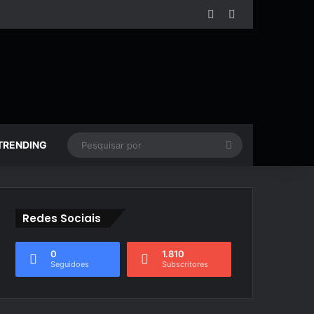
Facebook
YouTube
Pesquisar
TRENDING
por
Redes Sociais
0
1.810
Seguidoes
Subscritores