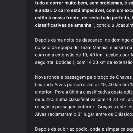
tudo a correr muito bem, sem problemas, é só
e andar. O carro está impecável, com um ex
estão à nossa frente, de resto tudo perfeito,
classificativas de amanha
“, concluiu Joaqui
Depois duma noite de descanso, no domingo de
no seio da equipa do Team Manaia, e assim na 
com uma extensão de 19, 40 km, acabou por fa
seguinte, Boticas 1, com 14,23 km de extensão,
Nova ronde e passagem pelo troço de Chaves 
Laurinda Alves percorreram os 19, 40 km em 
anterior. Para a última classificativa desta ed
de 9.22.5 numa classificativa com 14,23 km, 
relação á passagem anterior. Graças a este c
Alves reclamaram o 3º lugar entre os Clássic
Depois de subir ao pódio, onde a simpática e