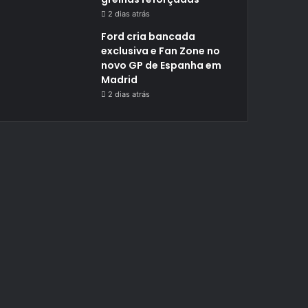
2 dias atrás
Ford cria bancada
exclusiva e Fan Zone no
novo GP de Espanha em
Madrid
2 dias atrás