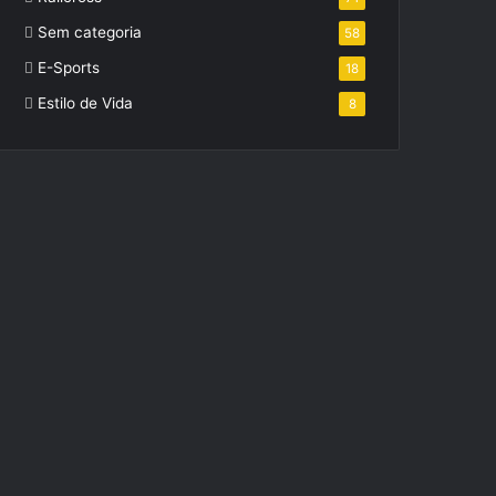
Sem categoria
58
E-Sports
18
Estilo de Vida
8