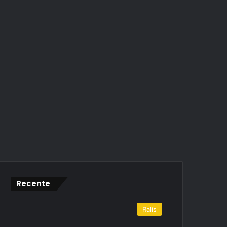
Recente
Ralis