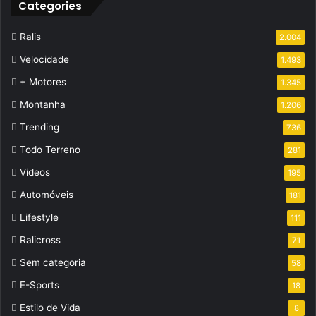
Categories
Ralis
2.004
Velocidade
1.493
+ Motores
1.345
Montanha
1.206
Trending
736
Todo Terreno
281
Videos
195
Automóveis
181
Lifestyle
111
Ralicross
71
Sem categoria
58
E-Sports
18
Estilo de Vida
8