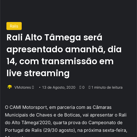
Ralis
Rali Alto Tâmega será
apresentado amanhã, dia
14, com transmissão em
live streaming
Send
VMotores
13 de Agosto, 2020
0
1 minuto de leitura
an
email
O CAMI Motorsport, em parceria com as Câmaras
Municipais de Chaves e de Boticas, vai apresentar o Rali
do Alto Tâmega’2020, quarta prova do Campeonato de
Portugal de Ralis (29/30 agosto), na próxima sexta-feira,