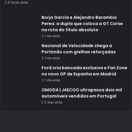
5 horas atrás
Borja García e Alejandro Barambio
Perea: a dupla que coloca a GT Corse
na rota do título absoluto
1 dia atrás
Nacional de Velocidade chega a
Portimão com grelhas reforçadas
1 dia atrás
Ford cria bancada exclusiva e Fan Zone
no novo GP de Espanha em Madrid
1 dia atrás
OMODA | JAECOO ultrapassa dois mil
automóveis vendidos em Portugal
2 dias atrás