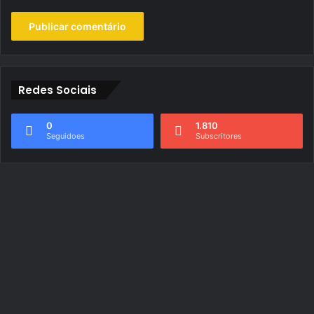
Redes Sociais
0
1.810
Seguidoes
Subscritores