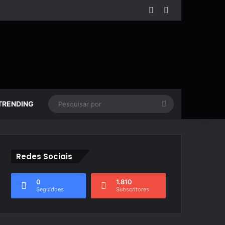
Facebook
YouTube
Pesquisar
TRENDING
por
Redes Sociais
0
1.810
Seguidoes
Subscritores