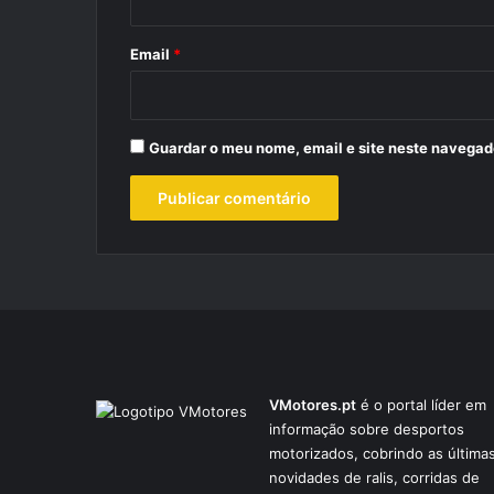
o
*
Email
*
Guardar o meu nome, email e site neste navegad
VMotores.pt
é o portal líder em
informação sobre desportos
motorizados, cobrindo as última
novidades de ralis, corridas de