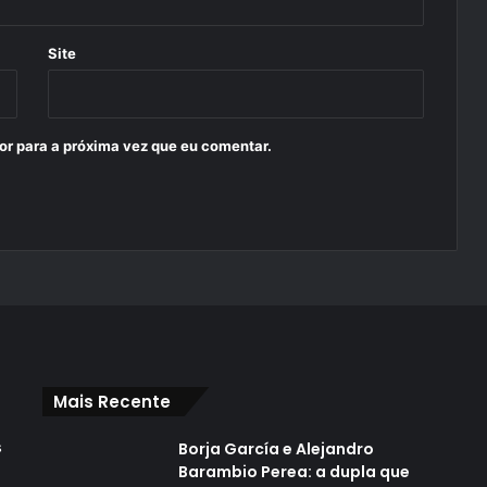
Site
or para a próxima vez que eu comentar.
Mais Recente
s
Borja García e Alejandro
Barambio Perea: a dupla que