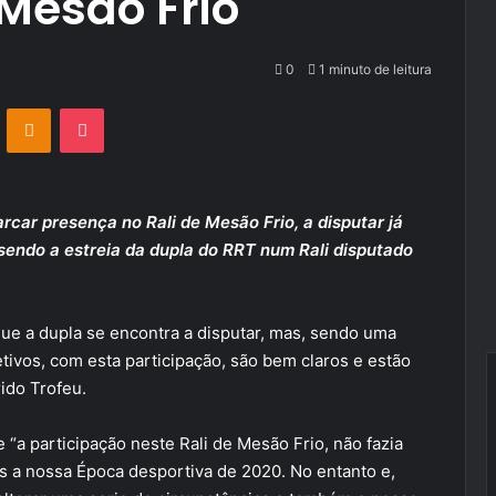
 Mesão Frio
0
1 minuto de leitura
VKontakte
Odnoklassniki
Pocket
rcar presença no Rali de Mesão Frio, a disputar já
 sendo a estreia da dupla do RRT num Rali disputado
ue a dupla se encontra a disputar, mas, sendo uma
tivos, com esta participação, são bem claros e estão
rido Trofeu.
 “a participação neste Rali de Mesão Frio, não fazia
 a nossa Época desportiva de 2020. No entanto e,