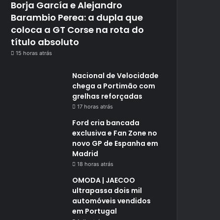
Borja García e Alejandro
Barambio Perea: a dupla que
coloca a GT Corse na rota do
título absoluto
15 horas atrás
Nacional de Velocidade
chega a Portimão com
grelhas reforçadas
17 horas atrás
Ford cria bancada
exclusiva e Fan Zone no
novo GP de Espanha em
Madrid
18 horas atrás
OMODA | JAECOO
ultrapassa dois mil
automóveis vendidos
em Portugal