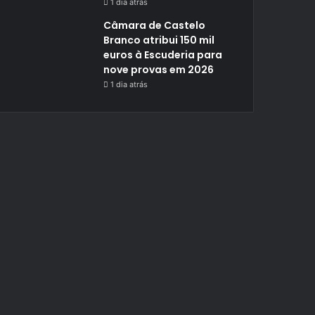
1 dia atrás
Câmara de Castelo
Branco atribui 150 mil
euros à Escuderia para
nove provas em 2026
1 dia atrás