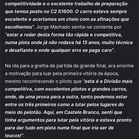
competitividade e o excelente trabalho de preparação
que temos posto no C2 S1600. O carro esteve sempre
excelente e acertamos em cheio com as afinações que
escolhemos”
. Jorge Machado sentia-se contente por
“estar a rodar desta forma tão rápida e competitiva,
numa pista onde já não rodava há 15 anos, muito técnica
e desafiante e onde qualquer erro se paga caro”
.
Na ida para a grelha de partida da grande final, era enorme
a motivação para luar pela primeira vitória da época,
mesmo reconhecendo o piloto que
“esta é a Divisão mais
competitiva, com excelentes pilotos e grandes carros,
onde, de uma prova para a outra, tanto podemos estar
entre os três primeiros como a lutar pelos lugares do
meio do pelotão. Aqui, em Castelo Branco, senti que
tinha argumentos para lutar pela vitória e estava pronto
para dar tudo em pista numa final que iria ser de
loucos!”
.