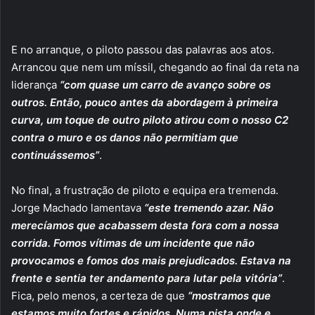
E no arranque, o piloto passou das palavras aos atos.
Arrancou que nem um míssil, chegando ao final da reta na
liderança
“com quase um carro de avanço sobre os
outros. Então, pouco antes da abordagem à primeira
curva, um toque de outro piloto atirou com o nosso C2
contra o muro e os danos não permitiam que
continuássemos”
.
No final, a frustração de piloto e equipa era tremenda.
Jorge Machado lamentava
“este tremendo azar. Não
merecíamos que acabassem desta fora com a nossa
corrida. Fomos vítimas de um incidente que não
provocamos e fomos dos mais prejudicados. Estava na
frente e sentia ter andamento para lutar pela vitória”
.
Fica, pelo menos, a certeza de que
“mostramos que
estamos muito fortes e rápidos. Numa pista onde e