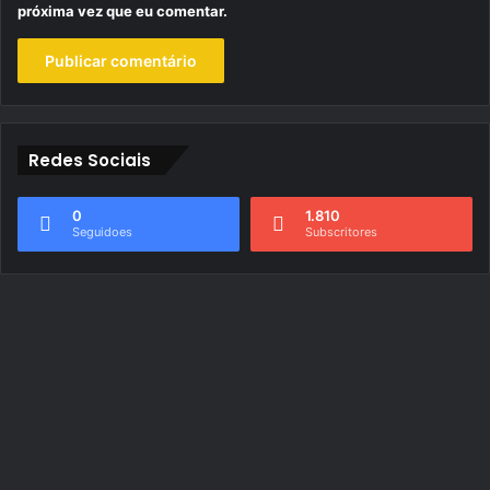
próxima vez que eu comentar.
Redes Sociais
0
1.810
Seguidoes
Subscritores