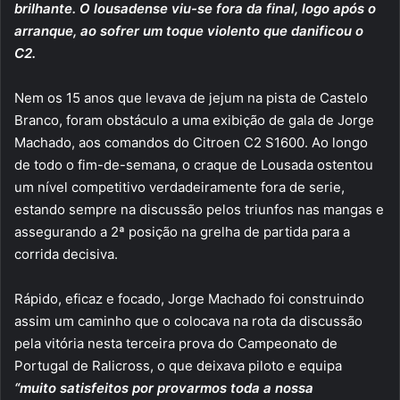
brilhante. O lousadense viu-se fora da final, logo após o
arranque, ao sofrer um toque violento que danificou o
C2.
Nem os 15 anos que levava de jejum na pista de Castelo
Branco, foram obstáculo a uma exibição de gala de Jorge
Machado, aos comandos do Citroen C2 S1600. Ao longo
de todo o fim-de-semana, o craque de Lousada ostentou
um nível competitivo verdadeiramente fora de serie,
estando sempre na discussão pelos triunfos nas mangas e
assegurando a 2ª posição na grelha de partida para a
corrida decisiva.
Rápido, eficaz e focado, Jorge Machado foi construindo
assim um caminho que o colocava na rota da discussão
pela vitória nesta terceira prova do Campeonato de
Portugal de Ralicross, o que deixava piloto e equipa
“muito satisfeitos por provarmos toda a nossa