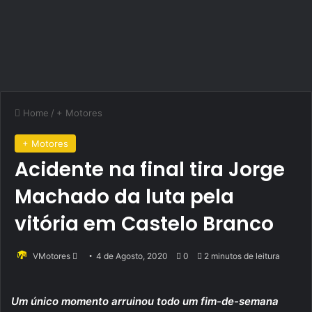
Home
/
+ Motores
+ Motores
Acidente na final tira Jorge
Machado da luta pela
vitória em Castelo Branco
Send
VMotores
4 de Agosto, 2020
0
2 minutos de leitura
an
email
Um único momento arruinou todo um fim-de-semana