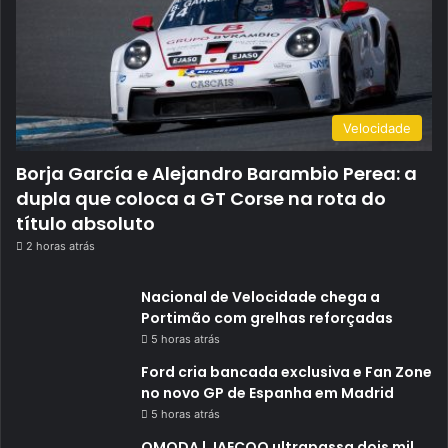
Velocidade
Borja García e Alejandro Barambio Perea: a
dupla que coloca a GT Corse na rota do
título absoluto
2 horas atrás
Nacional de Velocidade chega a
Portimão com grelhas reforçadas
5 horas atrás
Ford cria bancada exclusiva e Fan Zone
no novo GP de Espanha em Madrid
5 horas atrás
OMODA | JAECOO ultrapassa dois mil