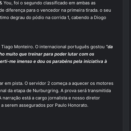
& You, foi o segundo classificado em ambas as
e diferença para o vencedor na primeira tirada. o seu
timo degrau do pódio na corrida 1, cabendo a Diogo
o Tiago Monteiro. O internacional português gostou
“da
ho muito que treinar para poder lutar com os
rti-me imenso e dou os parabéns pela iniciativa à
ar em pista. O servidor 2 começa a aquecer os motores
nal da etapa de Nurburgring. A prova será transmitida
 A narração está a cargo jornalista e nosso diretor
 a serem assegurados por Paulo Honorato.