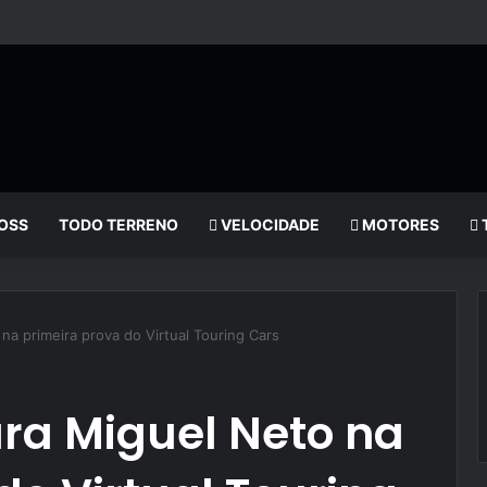
OSS
TODO TERRENO
VELOCIDADE
MOTORES
 na primeira prova do Virtual Touring Cars
ara Miguel Neto na