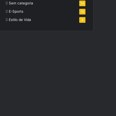
Sem categoria
58
E-Sports
18
Estilo de Vida
8