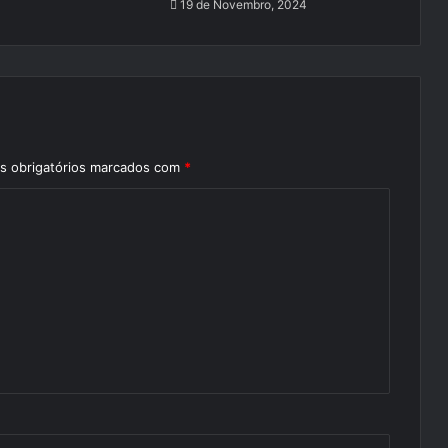
19 de Novembro, 2024
 obrigatórios marcados com
*