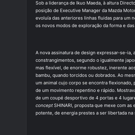
Sob a liderança de Ikuo Maeda, à altura Direc
posição de Executive Manager da Mazda Motor 
evoluía das anteriores linhas fluidas para u
os novos modos de exploração da forma e das 
A nova assinatura de design expressar-se-ia, 
constrangimentos, segundo o igualmente jap
mas flexível, de enorme robustez, inerente ao
bambu, quando torcidos ou dobrados. Ao mes
um animal cujo corpo se encontra flexionado, p
de um movimento repentino e rápido. Mostrava
de um coupé desportivo de 4 portas e 4 lugar
concept
SHINARI, proposta que mexe com as 
potente, de energia prestes a ser libertada na 