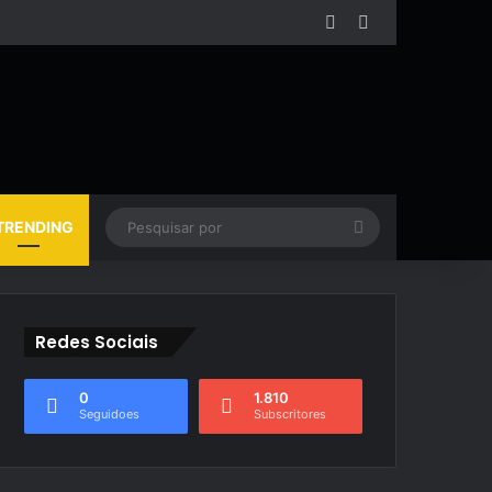
Facebook
YouTube
Pesquisar
TRENDING
por
Redes Sociais
0
1.810
Seguidoes
Subscritores