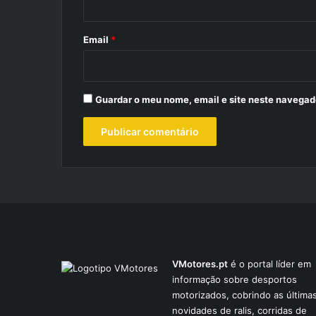
o
*
Email
*
Guardar o meu nome, email e site neste navegad
VMotores.pt
é o portal líder em
informação sobre desportos
motorizados, cobrindo as última
novidades de ralis, corridas de