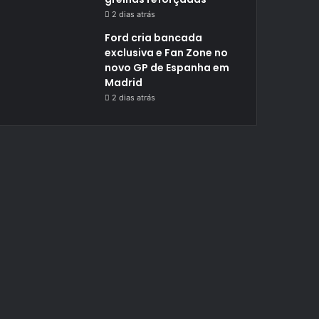
2 dias atrás
Ford cria bancada
exclusiva e Fan Zone no
novo GP de Espanha em
Madrid
2 dias atrás