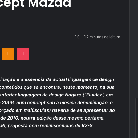
cept Mazda
0
2 minutos de leitura
VKontakte
Odnoklassniki
Pocket
inação e a essência da actual linguagem de design
 conteúdos que se encontra, neste momento, na sua
nterior linguagem de design Nagare (“Fluidez”, em
de 2006, num concept sob a mesma denominação, o
forçado em maiúsculas) haveria de se apresentar ao
 de 2010, noutra edição desse mesmo certame,
RI, proposta com reminiscências do RX-8.