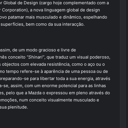
tor Global de Design (cargo hoje complementado com a
Corporation), a nova linguagem global de design
m novo patamar mais musculado e dinâmico, espelhando
superfícies, bem como da sua interacção.
assim, de um modo gracioso e livre de
onês conceito
“Shinari”
, que traduz um visual poderoso,
s objectos com elevada resistência, como o aço ou o
mo tempo refere-se à aparência de uma pessoa ou de
reparando-se para libertar toda a sua energia, através
-se, assim, com um enorme potencial para as linhas
es, pelo que a Mazda o expressou em pleno através do
emoções, num conceito visualmente musculado e
sua plenitude.