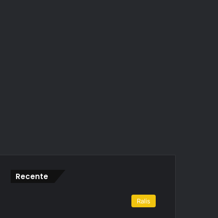
Recente
Ralis