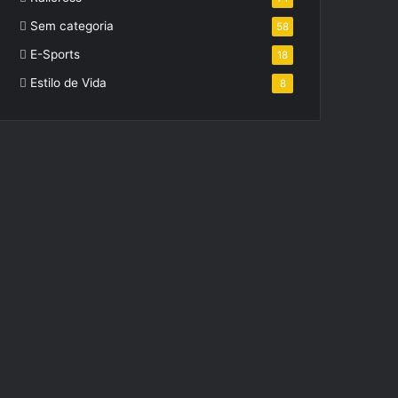
Sem categoria
58
E-Sports
18
Estilo de Vida
8