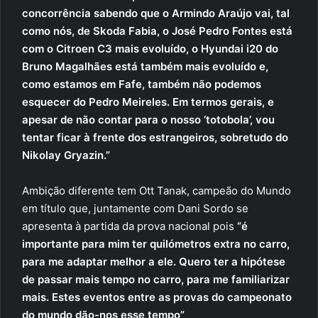
concorrência sabendo que o Armindo Araújo vai, tal
como nós, de Skoda Fabia, o José Pedro Fontes está
com o Citroen C3 mais evoluído, o Hyundai i20 do
Bruno Magalhães está também mais evoluído e,
como estamos em Fafe, também não podemos
esquecer do Pedro Meireles. Em termos gerais, e
apesar de não contar para o nosso ‘totobola’, vou
tentar ficar à frente dos estrangeiros, sobretudo do
Nikolay Gryazin.”
Ambição diferente tem Ott Tanak, campeão do Mundo
em título que, juntamente com Dani Sordo se
apresenta à partida da prova nacional pois
“é
importante para mim ter quilómetros extra no carro,
para me adaptar melhor a ele. Quero ter a hipótese
de passar mais tempo no carro, para me familiarizar
mais. Estes eventos entre as provas do campeonato
do mundo dão-nos esse tempo”