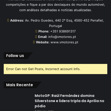
competições e fique a par dos destaques do mundo automóvel,
com análises detalhadas e notícias atualizadas.
Address:
Av. Pedro Guedes, 440 2º Esq, 4560-452 Penafiel,
Portugal
Phone:
+351 938691317
Email:
info@vmotores.pt
Website:
www.vmotores.pt
Follow us
Error Can not Get Posts, Incorrect account info.
Mais Recente
MotoGP: Raúl Fernández domina
Silverstone e lidera tripla da Aprilia no
pódio